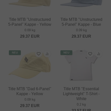
Title MTB "Unstructured
Title MTB "Unstructured
5-Panel" Kappe - Yellow
5-Panel" Kappe - Blue
0.09 kg
0.09 kg
29.37
EUR
29.37
EUR
NEU
NEU
Title MTB "Dad 6-Panel"
Title MTB "Essential
Kappe - Yellow
Lightweight" T-Shirt -
White
0.09 kg
0.2 kg
29.37
EUR
33.57
EUR