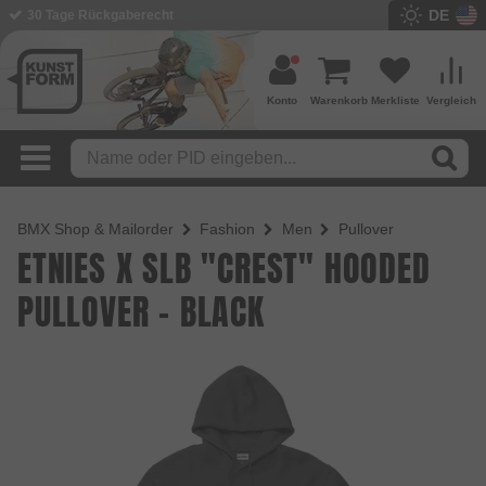
DE
BMX Shop seit 2003
Konto
Warenkorb
Merkliste
Vergleich
BMX Shop & Mailorder
Fashion
Men
Pullover
ETNIES X SLB "CREST" HOODED
PULLOVER - BLACK