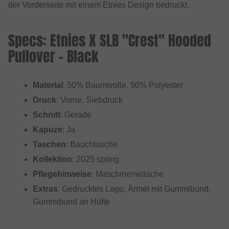
der Vorderseite mit einem Etnies Design bedruckt.
Specs: Etnies X SLB "Crest" Hooded
Pullover - Black
Material
: 50% Baumwolle, 50% Polyester
Druck
: Vorne, Siebdruck
Schnitt
: Gerade
Kapuze
: Ja
Taschen
: Bauchtasche
Kollektion
: 2025 spring
Pflegehinweise
: Maschinenwäsche
Extras
: Gedrucktes Logo, Ärmel mit Gummibund,
Gummibund an Hüfte