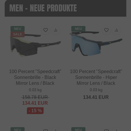
MEN - NEUE PRODUKTE
NEU
NEU
SALE
100 Percent "Speedcraft"
100 Percent "Speedcraft"
Sonnenbrille - Black
Sonnenbrille - Hiper
Mirror Lens / Black
Mirror Lens / Black
0.03 kg
0.03 kg
158.78
EUR
134.41
EUR
134.41
EUR
- 15 %
NEU
NEU