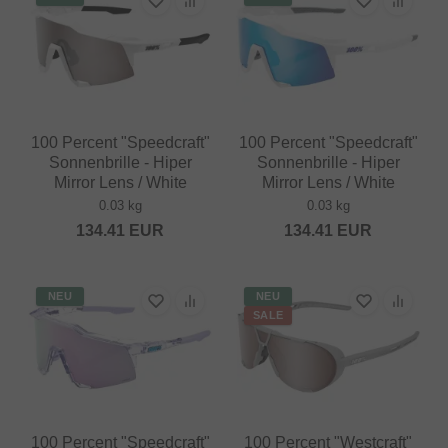
100 Percent "Speedcraft"
100 Percent "Speedcraft"
Sonnenbrille - Hiper
Sonnenbrille - Hiper
Mirror Lens / White
Mirror Lens / White
0.03 kg
0.03 kg
134.41
EUR
134.41
EUR
NEU
NEU
SALE
100 Percent "Speedcraft"
100 Percent "Westcraft"