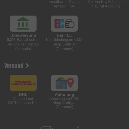
Kreditkarte, Klarna,
Co. via PayPal (ohne
Amazon Pay
PayPal Account)
Überweisung
Bar / EC
0,5% Rabatt
sofern
Bei Abholung im BMX
du uns den Betrag
Shop Stuttgart
überweist
(Germany)
Versand
DHL
Abholung
Versand mit
Abholung im BMX
DHL/Deutsche Post
Shop Stuttgart
(Germany)