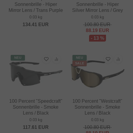
Sonnenbrille - Hiper
Sonnenbrille - Hiper
Mirror Lens / Trans Purple
Silver Mirror Lens / Grey
0.03 kg
0.03 kg
134.41
EUR
100.80
EUR
88.19
EUR
- 13 %
NEU
NEU
SALE
100 Percent "Speedcraft"
100 Percent "Westcraft"
Sonnenbrille - Smoke
Sonnenbrille - Smoke
Lens / Black
Lens / Black
0.03 kg
0.03 kg
117.61
EUR
100.80
EUR