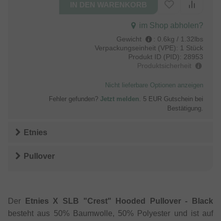
im Shop abholen?
Gewicht
:
0.6kg / 1.32lbs
Verpackungseinheit (VPE):
1 Stück
Produkt ID (PID):
28953
Produktsicherheit
Nicht lieferbare Optionen anzeigen
Fehler gefunden?
Jetzt melden
. 5 EUR Gutschein bei
Bestätigung.
Etnies
Pullover
Der
Etnies X SLB "Crest" Hooded Pullover - Black
besteht aus 50% Baumwolle, 50% Polyester und ist auf