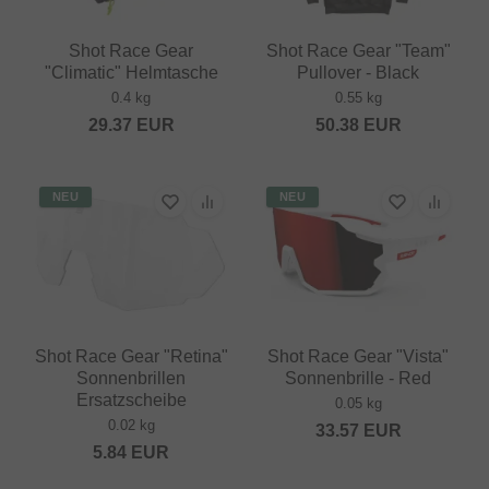
Shot Race Gear
Shot Race Gear "Team"
"Climatic" Helmtasche
Pullover - Black
0.4 kg
0.55 kg
29.37
EUR
50.38
EUR
NEU
NEU
Shot Race Gear "Retina"
Shot Race Gear "Vista"
Sonnenbrillen
Sonnenbrille - Red
Ersatzscheibe
0.05 kg
0.02 kg
33.57
EUR
5.84
EUR