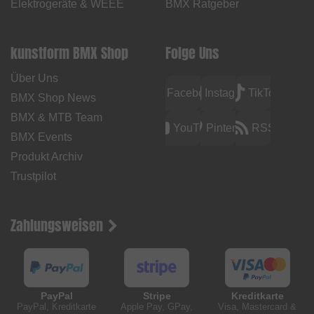
Elektrogeräte & WEEE
BMX Ratgeber
kunstform BMX Shop
Folge Uns
Über Uns
Facebook
Instagram
TikTok
BMX Shop News
BMX & MTB Team
YouTube
Pinterest
RSS
BMX Events
Produkt Archiv
Trustpilot
Zahlungsweisen
PayPal
Stripe
Kreditkarte
PayPal, Kreditkarte
Apple Pay, GPay,
Visa, Mastercard &