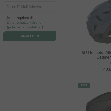
Ich akzeptiere die
Datenschutzerklärung
(
jederzeit abbestellbar
)
ANMELDEN
6D Helmets "Alte
Segment
0
403
NEU