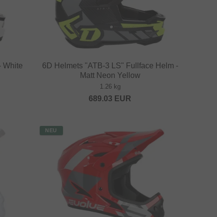
- White
6D Helmets "ATB-3 LS" Fullface Helm -
Matt Neon Yellow
1.26 kg
689.03
EUR
NEU