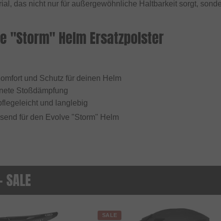
al, das nicht nur für außergewöhnliche Haltbarkeit sorgt, son
ve "Storm" Helm Ersatzpolster
Komfort und Schutz für deinen Helm
hnete Stoßdämpfung
flegeleicht und langlebig
ssend für den Evolve "Storm" Helm
- SALE
SALE