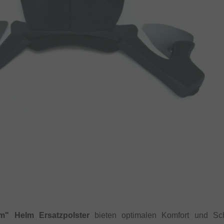
m" Helm Ersatzpolster
bieten optimalen Komfort und Sch