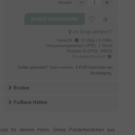
Anzahl:
im Shop abholen?
Gewicht
:
0.15kg / 0.33lbs
Verpackungseinheit (VPE):
1 Stück
Produkt ID (PID):
28553
Produktsicherheit
Fehler gefunden?
Jetzt melden
. 5 EUR Gutschein bei
Bestätigung.
Evolve
Fullface Helme
utz für deinen Helm. Diese Polsterbestehen aus