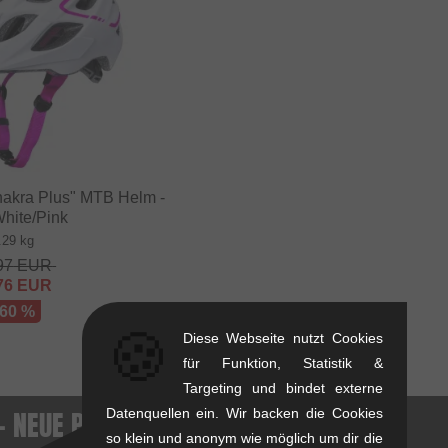
Chakra Plus" MTB Helm -
White/Pink
.29 kg
97
EUR
76
EUR
 60 %
🍪
Diese Webseite nutzt Cookies
für Funktion, Statistik &
Targeting und bindet externe
 - NEUE PRODUKTE
Datenquellen ein. Wir backen die Cookies
so klein und anonym wie möglich um dir die