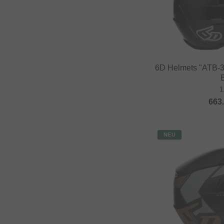
6D Helmets "ATB-3"
1
663
NEU