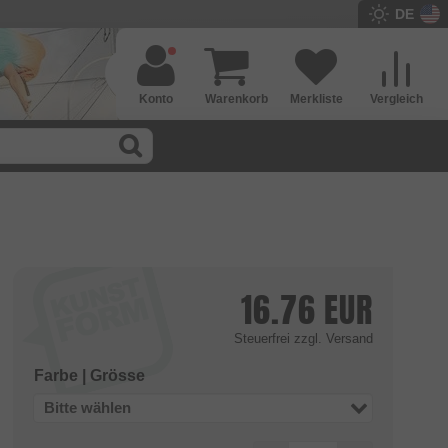
DE
Konto
Warenkorb
Merkliste
Vergleich
16.76
EUR
Steuerfrei
zzgl. Versand
Farbe | Grösse
Bitte wählen