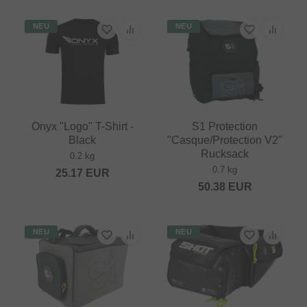
NEU
NEU
Onyx "Logo" T-Shirt -
S1 Protection
Black
"Casque/Protection V2"
Rucksack
0.2 kg
0.7 kg
25.17
EUR
50.38
EUR
NEU
NEU