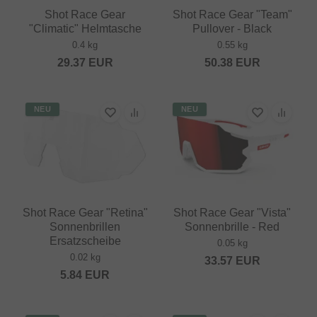
Shot Race Gear
Shot Race Gear "Team"
"Climatic" Helmtasche
Pullover - Black
0.4 kg
0.55 kg
29.37
EUR
50.38
EUR
NEU
NEU
Shot Race Gear "Retina"
Shot Race Gear "Vista"
Sonnenbrillen
Sonnenbrille - Red
Ersatzscheibe
0.05 kg
0.02 kg
33.57
EUR
5.84
EUR