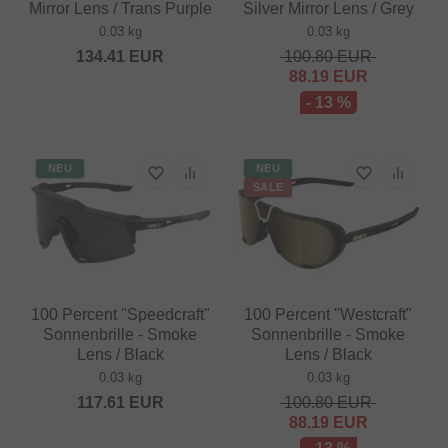
Mirror Lens / Trans Purple
Silver Mirror Lens / Grey
0.03 kg
0.03 kg
134.41
EUR
100.80
EUR
88.19
EUR
- 13 %
NEU
NEU
SALE
100 Percent "Speedcraft"
100 Percent "Westcraft"
Sonnenbrille - Smoke
Sonnenbrille - Smoke
Lens / Black
Lens / Black
0.03 kg
0.03 kg
117.61
EUR
100.80
EUR
88.19
EUR