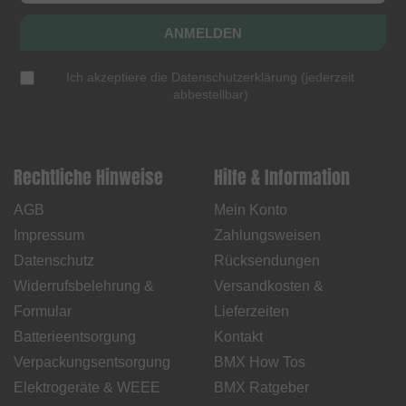
ANMELDEN
Ich akzeptiere die
Datenschutzerklärung
(
jederzeit
abbestellbar
)
Rechtliche Hinweise
Hilfe & Information
AGB
Mein Konto
Impressum
Zahlungsweisen
Datenschutz
Rücksendungen
Widerrufsbelehrung &
Versandkosten &
Formular
Lieferzeiten
Batterieentsorgung
Kontakt
Verpackungsentsorgung
BMX How Tos
Elektrogeräte & WEEE
BMX Ratgeber