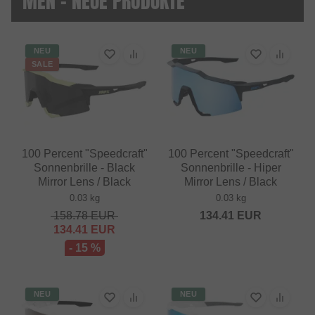
MEN - NEUE PRODUKTE
NEU
NEU
SALE
100 Percent "Speedcraft"
100 Percent "Speedcraft"
Sonnenbrille - Black
Sonnenbrille - Hiper
Mirror Lens / Black
Mirror Lens / Black
0.03 kg
0.03 kg
158.78
EUR
134.41
EUR
134.41
EUR
- 15 %
NEU
NEU