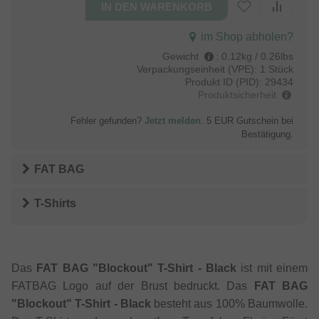
im Shop abholen?
Gewicht
:
0.12kg / 0.26lbs
Verpackungseinheit (VPE):
1 Stück
Produkt ID (PID):
29434
Produktsicherheit
Fehler gefunden?
Jetzt melden
. 5 EUR Gutschein bei
Bestätigung.
FAT BAG
T-Shirts
Das
FAT BAG "Blockout" T-Shirt - Black
ist mit einem
FATBAG Logo auf der Brust bedruckt. Das
FAT BAG
"Blockout" T-Shirt - Black
besteht aus 100% Baumwolle.