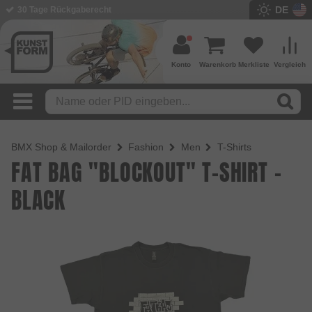
DE
BMX Shop seit 2003
Konto
Warenkorb
Merkliste
Vergleich
BMX Shop & Mailorder
Fashion
Men
T-Shirts
FAT BAG "BLOCKOUT" T-SHIRT -
BLACK