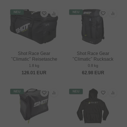
NEU
NEU
Shot Race Gear
Shot Race Gear
"Climatic" Reisetasche
"Climatic" Rucksack
1.8 kg
0.8 kg
126.01
EUR
62.98
EUR
NEU
NEU