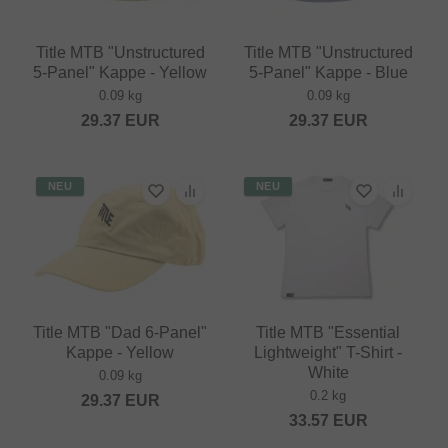
Title MTB "Unstructured
Title MTB "Unstructured
5-Panel" Kappe - Yellow
5-Panel" Kappe - Blue
0.09 kg
0.09 kg
29.37
EUR
29.37
EUR
NEU
NEU
Title MTB "Dad 6-Panel"
Title MTB "Essential
Kappe - Yellow
Lightweight" T-Shirt -
White
0.09 kg
0.2 kg
29.37
EUR
33.57
EUR