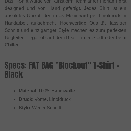
Das T-Shirt wurde von kunstform Teamfahrer Florian Först
designed und von Hand gefertigt. Jedes Shirt ist ein
absolutes Unikat, denn das Motiv wird per Linoldruck in
Handarbeit aufgebracht. Hochwertige Qualität, lässiger
Schnitt und einzigartiger Style machen es zum perfekten
Begleiter – egal ob auf dem Bike, in der Stadt oder beim
Chillen.
Specs: FAT BAG "Blockout" T-Shirt -
Black
Material
: 100% Baumwolle
Druck
: Vorne, Linoldruck
Style
: Weiter Schnitt