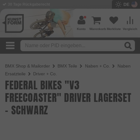
DE
BMX Shop seit 2003
Konto
Warenkorb
Merkliste
Vergleich
BMX Shop & Mailorder
BMX Teile
Naben + Co.
Naben
Ersatzteile
Driver + Co.
FEDERAL BIKES "V3
FREECOASTER" DRIVER LAGERSET
- SCHWARZ