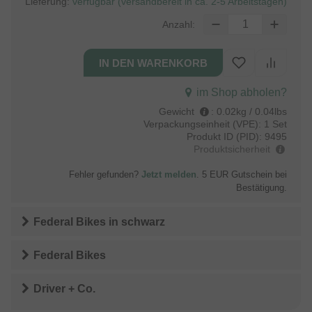
Lieferung:
verfügbar (versandbereit in ca. 2-5 Arbeitstagen)
Anzahl:
im Shop abholen?
Gewicht
:
0.02kg / 0.04lbs
Verpackungseinheit (VPE):
1 Set
Produkt ID (PID):
9495
Produktsicherheit
Fehler gefunden?
Jetzt melden
. 5 EUR Gutschein bei
Bestätigung.
Federal Bikes
in
schwarz
Federal Bikes
Driver + Co.