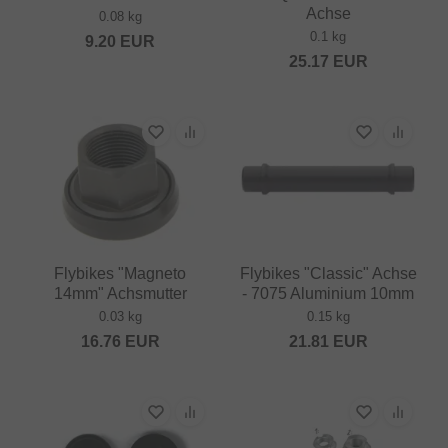
Achse
0.08 kg
0.1 kg
9.20
EUR
25.17
EUR
Flybikes "Magneto
Flybikes "Classic" Achse
14mm" Achsmutter
- 7075 Aluminium 10mm
0.03 kg
0.15 kg
16.76
EUR
21.81
EUR