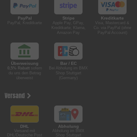
PayPal
Stripe
Kreditkarte
PayPal, Kreditkarte
Apple Pay, GPay,
Visa, Mastercard &
Kreditkarte, Klarna,
Co. via PayPal (ohne
Amazon Pay
PayPal Account)
Überweisung
Bar / EC
0,5% Rabatt
sofern
Bei Abholung im BMX
du uns den Betrag
Shop Stuttgart
überweist
(Germany)
Versand
DHL
Abholung
Versand mit
Abholung im BMX
DHL/Deutsche Post
Shop Stuttgart