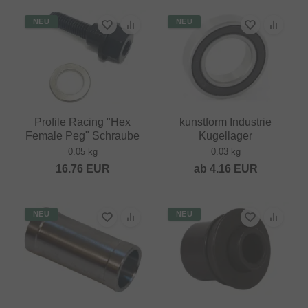
NEU
NEU
Profile Racing "Hex
kunstform Industrie
Female Peg" Schraube
Kugellager
0.05 kg
0.03 kg
16.76
EUR
ab
4.16
EUR
NEU
NEU