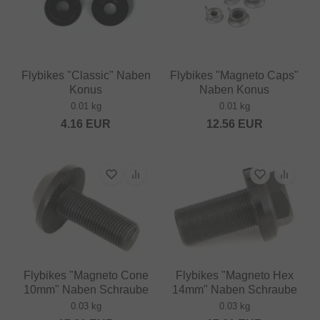
Flybikes "Classic" Naben
Flybikes "Magneto Caps"
Konus
Naben Konus
0.01 kg
0.01 kg
4.16
EUR
12.56
EUR
Flybikes "Magneto Cone
Flybikes "Magneto Hex
10mm" Naben Schraube
14mm" Naben Schraube
0.03 kg
0.03 kg