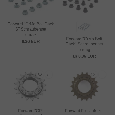
Forward "CrMo Bolt Pack
S" Schraubenset
0.16 kg
Forward "CrMo Bolt
8.36
EUR
Pack" Schraubenset
0.16 kg
ab
8.36
EUR
Forward "CP"
Forward Freilaufritzel