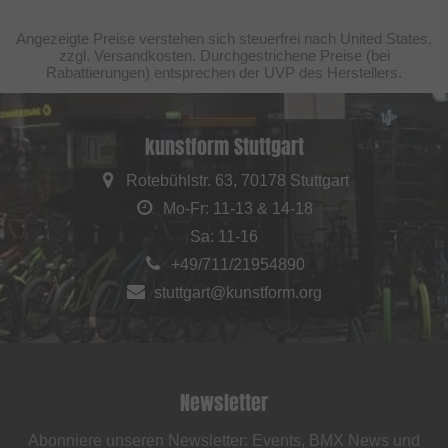
Angezeigte Preise verstehen sich steuerfrei nach United States,
zzgl. Versandkosten. Durchgestrichene Preise (bei
Rabattierungen) entsprechen der UVP des Herstellers.
kunstform Stuttgart
Rotebühlstr. 63, 70178 Stuttgart
Mo-Fr: 11-13 & 14-18
Sa: 11-16
+49/711/21954890
stuttgart@kunstform.org
Newsletter
Abonniere unseren Newsletter: Events, BMX News und