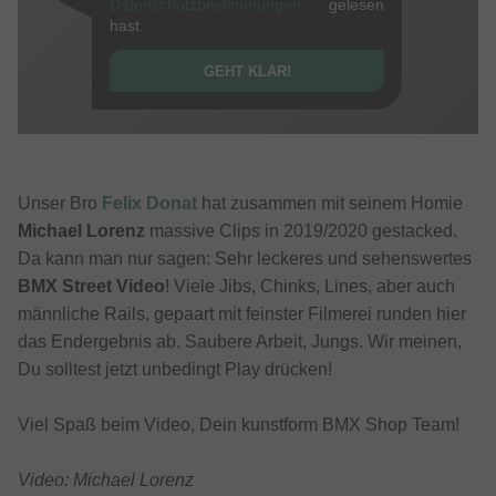
Datenschutzbestimmungen
gelesen
hast.
GEHT KLAR!
Unser Bro
Felix Donat
hat zusammen mit seinem Homie
Michael Lorenz
massive Clips in 2019/2020 gestacked.
Da kann man nur sagen: Sehr leckeres und sehenswertes
BMX Street Video
! Viele Jibs, Chinks, Lines, aber auch
männliche Rails, gepaart mit feinster Filmerei runden hier
das Endergebnis ab. Saubere Arbeit, Jungs. Wir meinen,
Du solltest jetzt unbedingt Play drücken!
Viel Spaß beim Video, Dein kunstform BMX Shop Team!
Video: Michael Lorenz