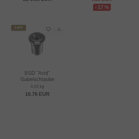
- 17 %
TIPP
BSD "Acid"
Gabelschraube
0.03 kg
16.76
EUR