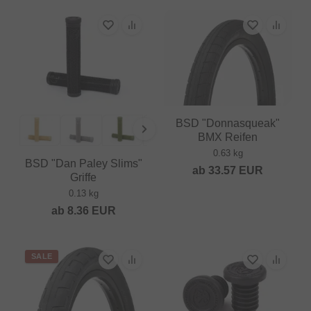
BSD "Donnasqueak"
BMX Reifen
0.63 kg
BSD "Dan Paley Slims"
ab
33.57
EUR
Griffe
0.13 kg
ab
8.36
EUR
SALE