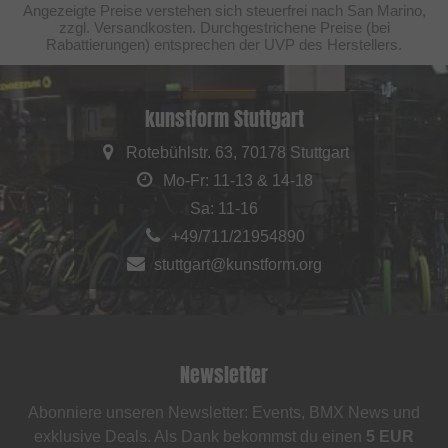
Angezeigte Preise verstehen sich steuerfrei nach San Marino,
zzgl. Versandkosten. Durchgestrichene Preise (bei
Rabattierungen) entsprechen der UVP des Herstellers.
kunstform Stuttgart
Rotebühlstr. 63, 70178 Stuttgart
Mo-Fr: 11-13 & 14-18
Sa: 11-16
+49/711/21954890
stuttgart@kunstform.org
Newsletter
Abonniere unseren Newsletter: Events, BMX News und
exklusive Deals. Als Dank bekommst du einen
5 EUR