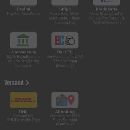
PayPal
Stripe
Kreditkarte
PayPal, Kreditkarte
Apple Pay, GPay,
Visa, Mastercard &
Kreditkarte, Klarna,
Co. via PayPal (ohne
Amazon Pay
PayPal Account)
Überweisung
Bar / EC
0,5% Rabatt
sofern
Bei Abholung im BMX
du uns den Betrag
Shop Stuttgart
überweist
(Germany)
Versand
DHL
Abholung
Versand mit
Abholung im BMX
DHL/Deutsche Post
Shop Stuttgart
(Germany)