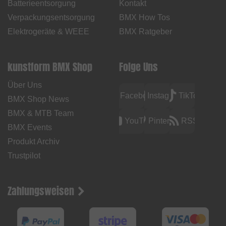
Batterieentsorgung
Kontakt
Verpackungsentsorgung
BMX How Tos
Elektrogeräte & WEEE
BMX Ratgeber
kunstform BMX Shop
Folge Uns
Über Uns
Facebook
Instagram
TikTok
BMX Shop News
BMX & MTB Team
YouTube
Pinterest
RSS
BMX Events
Produkt Archiv
Trustpilot
Zahlungsweisen