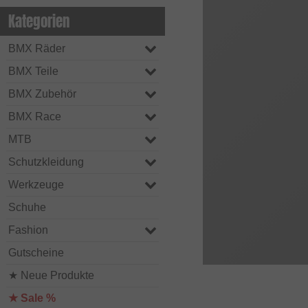
Kategorien
BMX Räder
BMX Teile
BMX Zubehör
BMX Race
MTB
Schutzkleidung
Werkzeuge
Schuhe
Fashion
Gutscheine
★ Neue Produkte
★ Sale %