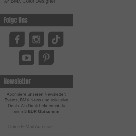
🌈
BMX Color Designer
Folge Uns
Newsletter
Abonniere unseren Newsletter:
Events, BMX News und exklusive
Deals. Als Dank bekommst du
einen
5 EUR Gutschein
.