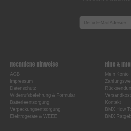
Rechtliche Hinweise
Hilfe & Inf
AGB
Mein Konto
Impressum
Zahlungswe
Datenschutz
Rücksendu
Widerrufsbelehrung & Formular
Versandkost
Batterieentsorgung
Kontakt
Verpackungsentsorgung
BMX How T
Elektrogeräte & WEEE
BMX Ratgeb