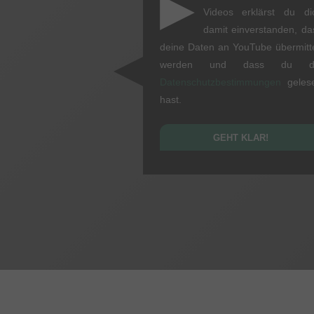
▶
Videos erklärst du di
damit einverstanden, da
deine Daten an YouTube übermitte
werden und dass du d
Datenschutzbestimmungen
geles
hast.
GEHT KLAR!