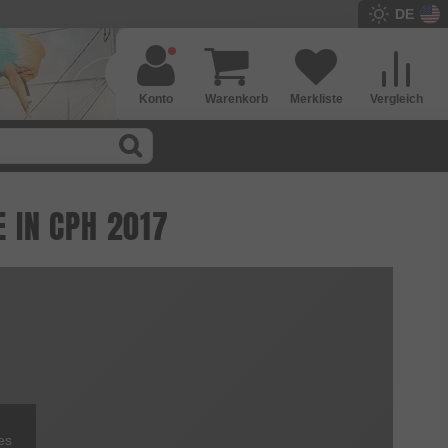
DE
Konto
Warenkorb
Merkliste
Vergleich
E IN CPH 2017
es