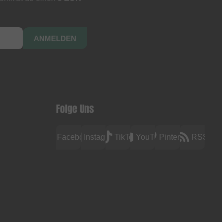
ANMELDEN
Folge Uns
Facebook
Instagram
TikTok
YouTube
Pinterest
RSS