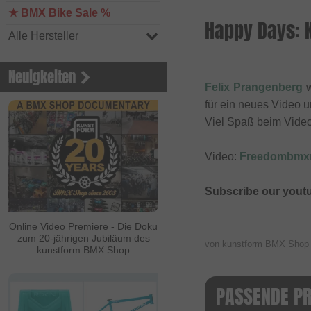
★ BMX Bike Sale %
Happy Days: 
Alle Hersteller
Neuigkeiten
Felix Prangenberg
w
für ein neues Video u
Viel Spaß beim Vide
Video:
Freedombm
Subscribe our yout
Online Video Premiere - Die Doku
zum 20-jährigen Jubiläum des
von kunstform BMX Sho
kunstform BMX Shop
PASSENDE P