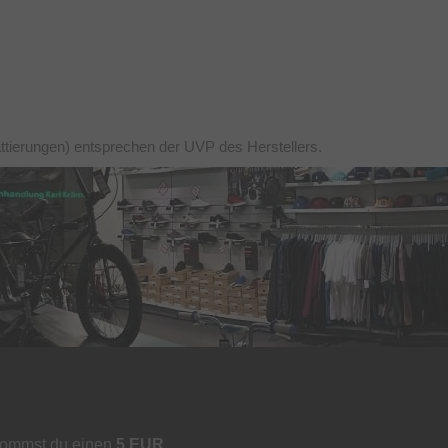
ttierungen) entsprechen der UVP des Herstellers.
kommst du einen
5 EUR