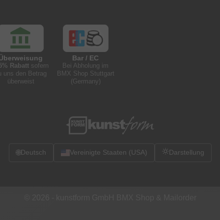
Überweisung
Bar / EC
5% Rabatt
sofern
Bei Abholung im
u uns den Betrag
BMX Shop Stuttgart
überweist
(Germany)
🌐
Deutsch
Vereinigte Staaten (USA)
Darstellung
© 2026 -
kunstform GmbH BMX Shop & Mailorder