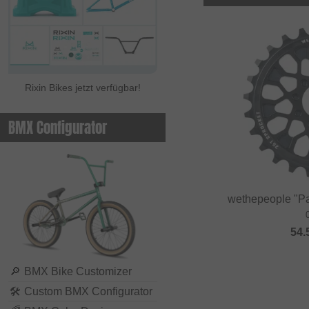
Rixin Bikes jetzt verfügbar!
BMX Configurator
wethepeople "Pat
54.
🔎
BMX Bike Customizer
🛠
Custom BMX Configurator