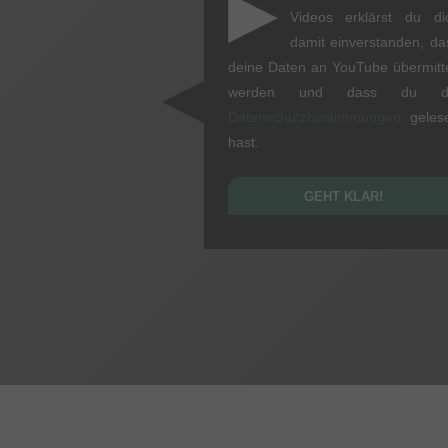
▶
Videos erklärst du di
damit einverstanden, da
deine Daten an YouTube übermitte
werden und dass du d
Datenschutzbestimmungen
geles
hast.
GEHT KLAR!