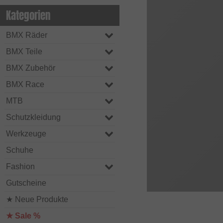
Kategorien
BMX Räder
BMX Teile
BMX Zubehör
BMX Race
MTB
Schutzkleidung
Werkzeuge
Schuhe
Fashion
Gutscheine
★ Neue Produkte
★ Sale %