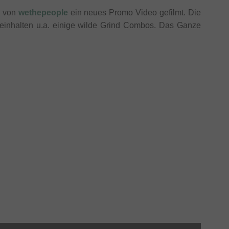
von
wethepeople
ein neues Promo Video gefilmt. Die
 beinhalten u.a. einige wilde Grind Combos. Das Ganze