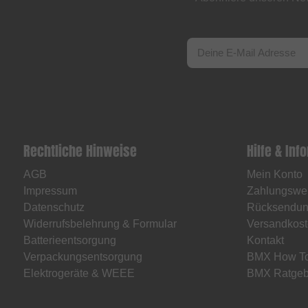
Rechtliche Hinweise
Hilfe & Inf
AGB
Mein Konto
Impressum
Zahlungswe
Datenschutz
Rücksendu
Widerrufsbelehrung & Formular
Versandkost
Batterieentsorgung
Kontakt
Verpackungsentsorgung
BMX How T
Elektrogeräte & WEEE
BMX Ratgeb