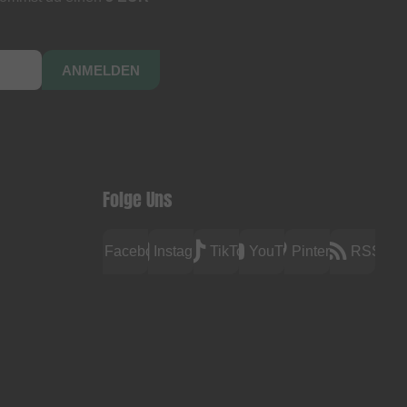
ANMELDEN
Folge Uns
Facebook
Instagram
TikTok
YouTube
Pinterest
RSS