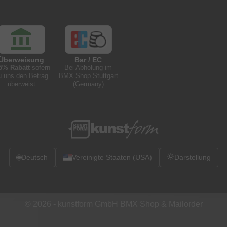
Überweisung
Bar / EC
5% Rabatt
sofern
Bei Abholung im
u uns den Betrag
BMX Shop Stuttgart
überweist
(Germany)
🌐
Deutsch
Vereinigte Staaten (USA)
Darstellung
© 2026 -
kunstform GmbH BMX Shop & Mailorder