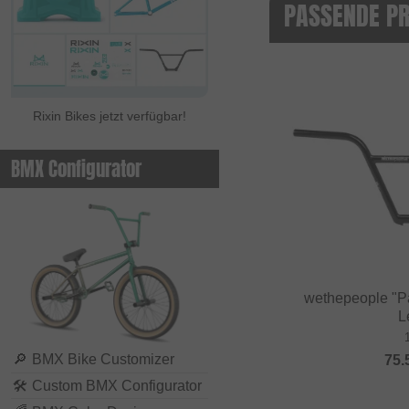
PASSENDE P
Rixin Bikes jetzt verfügbar!
BMX Configurator
wethepeople "P
L
🔎
BMX Bike Customizer
75.
🛠
Custom BMX Configurator