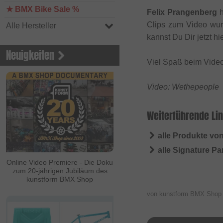
★ BMX Bike Sale %
Felix Prangenberg
h
Clips zum Video wurd
Alle Hersteller
kannst Du Dir jetzt h
Neuigkeiten
Viel Spaß beim Vide
Video: Wethepeople
Weiterführende Lin
alle Produkte vo
alle Signature P
Online Video Premiere - Die Doku
zum 20-jährigen Jubiläum des
kunstform BMX Shop
von kunstform BMX Sho