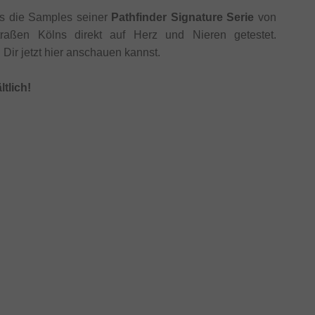
es die Samples seiner
Pathfinder Signature Serie
von
en Kölns direkt auf Herz und Nieren getestet.
ir jetzt hier anschauen kannst.
tlich!