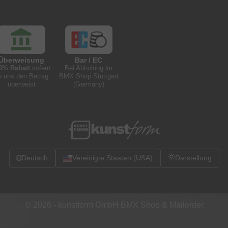
Überweisung
Bar / EC
5% Rabatt
sofern
Bei Abholung im
u uns den Betrag
BMX Shop Stuttgart
überweist
(Germany)
🌐
Deutsch
Vereinigte Staaten (USA)
Darstellung
© 2026 -
kunstform GmbH BMX Shop & Mailorder