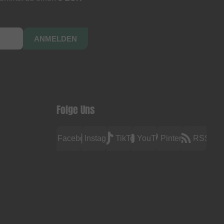
ANMELDEN
Folge Uns
Facebook
Instagram
TikTok
YouTube
Pinterest
RSS