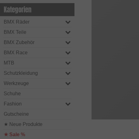
Kategorien
BMX Räder
BMX Teile
BMX Zubehör
BMX Race
MTB
Schutzkleidung
Werkzeuge
Schuhe
Fashion
Gutscheine
★ Neue Produkte
★ Sale %