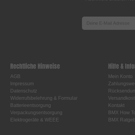
Rechtliche Hinweise
Hilfe & Inf
AGB
Mein Konto
Impressum
Zahlungswe
Datenschutz
Rücksendu
Widerrufsbelehrung & Formular
Versandkost
Batterieentsorgung
Kontakt
Verpackungsentsorgung
BMX How T
Elektrogeräte & WEEE
BMX Ratgeb