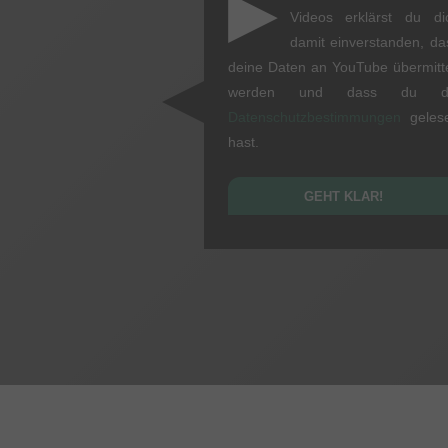
▶
Videos erklärst du di
damit einverstanden, da
deine Daten an YouTube übermitte
werden und dass du d
Datenschutzbestimmungen
geles
hast.
GEHT KLAR!