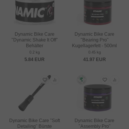
Dynamic Bike Care
Dynamic Bike Care
"Dynamic Shake It Off"
"Bearing Pro"
Behälter
Kugellagerfett - 500ml
0.2 kg
0.45 kg
5.84
EUR
41.97
EUR
Dynamic Bike Care "Soft
Dynamic Bike Care
Detailing" Bürste
"Assembly Pro"