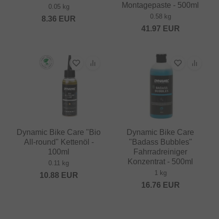
Montagepaste - 500ml
0.05 kg
0.58 kg
8.36
EUR
41.97
EUR
Dynamic Bike Care "Bio
Dynamic Bike Care
All-round" Kettenöl -
"Badass Bubbles"
100ml
Fahrradreiniger
Konzentrat - 500ml
0.11 kg
1 kg
10.88
EUR
16.76
EUR