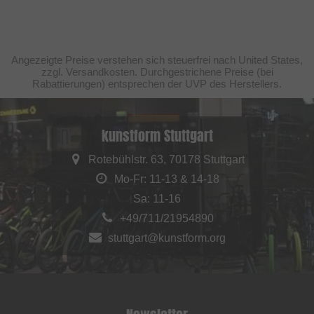
Angezeigte Preise verstehen sich steuerfrei nach United States,
zzgl. Versandkosten. Durchgestrichene Preise (bei
Rabattierungen) entsprechen der UVP des Herstellers.
kunstform Stuttgart
Rotebühlstr. 63, 70178 Stuttgart
Mo-Fr: 11-13 & 14-18
Sa: 11-16
+49/711/21954890
stuttgart@kunstform.org