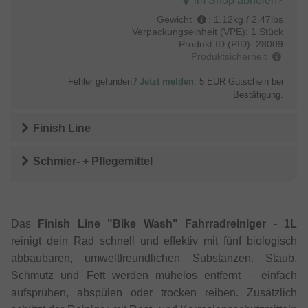
im Shop abholen?
Gewicht
:
1.12kg / 2.47lbs
Verpackungseinheit (VPE):
1 Stück
Produkt ID (PID):
28009
Produktsicherheit
Fehler gefunden?
Jetzt melden
. 5 EUR Gutschein bei
Bestätigung.
Finish Line
Schmier- + Pflegemittel
Das
Finish Line "Bike Wash" Fahrradreiniger - 1L
reinigt dein Rad schnell und effektiv mit fünf biologisch
abbaubaren, umweltfreundlichen Substanzen. Staub,
Schmutz und Fett werden mühelos entfernt – einfach
aufsprühen, abspülen oder trocken reiben. Zusätzlich