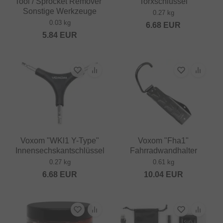
Tool / Sprocket Remover"
Torxschlüssel
Sonstige Werkzeuge
0.27 kg
0.03 kg
6.68
EUR
5.84
EUR
Voxom "WKl1 Y-Type"
Voxom "Fha1"
Innensechskantschlüssel
Fahrradwandhalter
0.27 kg
0.61 kg
6.68
EUR
10.04
EUR