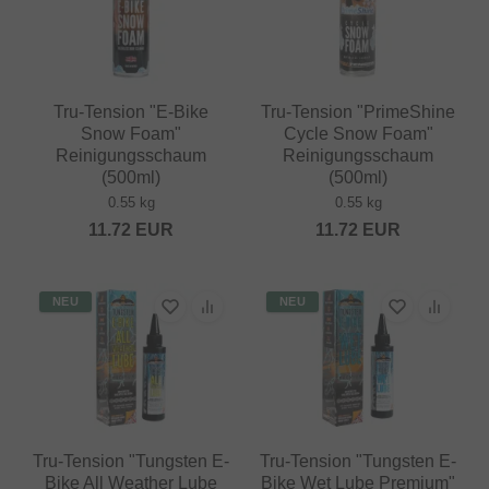
Tru-Tension "E-Bike
Tru-Tension "PrimeShine
Snow Foam"
Cycle Snow Foam"
Reinigungsschaum
Reinigungsschaum
(500ml)
(500ml)
0.55 kg
0.55 kg
11.72
EUR
11.72
EUR
NEU
NEU
Tru-Tension "Tungsten E-
Tru-Tension "Tungsten E-
Bike All Weather Lube
Bike Wet Lube Premium"