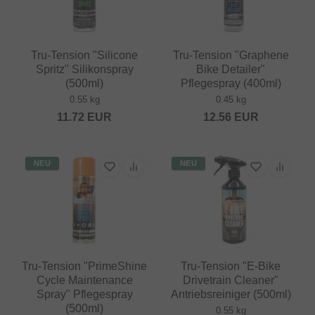
Tru-Tension "Silicone
Tru-Tension "Graphene
Spritz" Silikonspray
Bike Detailer"
(500ml)
Pflegespray (400ml)
0.55 kg
0.45 kg
11.72
EUR
12.56
EUR
NEU
NEU
Tru-Tension "PrimeShine
Tru-Tension "E-Bike
Cycle Maintenance
Drivetrain Cleaner"
Spray" Pflegespray
Antriebsreiniger (500ml)
(500ml)
0.55 kg