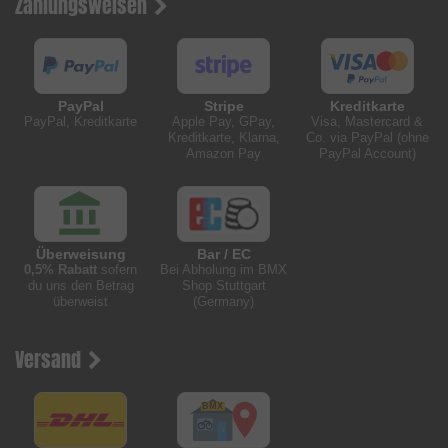
Zahlungsweisen
PayPal
Stripe
Kreditkarte
PayPal, Kreditkarte
Apple Pay, GPay,
Visa, Mastercard &
Kreditkarte, Klarna,
Co. via PayPal (ohne
Amazon Pay
PayPal Account)
Überweisung
Bar / EC
0,5% Rabatt
sofern
Bei Abholung im BMX
du uns den Betrag
Shop Stuttgart
überweist
(Germany)
Versand