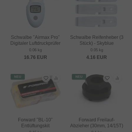
Schwalbe "Airmax Pro"
Schwalbe Reifenheber (3
Digitaler Luftdruckprüfer
Stück) - Skyblue
0.06 kg
0.05 kg
16.76
EUR
4.16
EUR
NEU
NEU
Forward "BL-10"
Forward Freilauf-
Entlüftungskit
Abzieher (30mm, 14/15T)