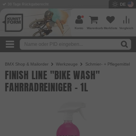
DE
30 Tage Rückgaberecht
BMX Shop seit 2003
Konto
Warenkorb
Merkliste
Vergleich
BMX Shop & Mailorder
Werkzeuge
Schmier- + Pflegemittel
FINISH LINE "BIKE WASH"
FAHRRADREINIGER - 1L