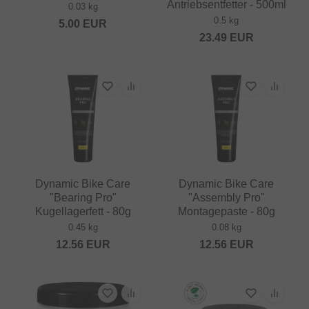
Antriebsentfetter - 500ml
0.03 kg
0.5 kg
5.00
EUR
23.49
EUR
Dynamic Bike Care
Dynamic Bike Care
"Bearing Pro"
"Assembly Pro"
Kugellagerfett - 80g
Montagepaste - 80g
0.45 kg
0.08 kg
12.56
EUR
12.56
EUR