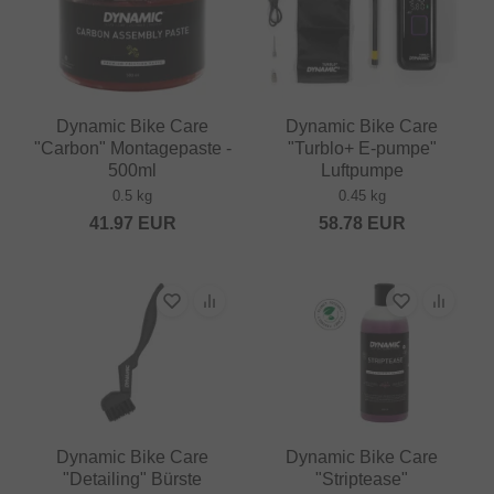
Dynamic Bike Care
Dynamic Bike Care
"Carbon" Montagepaste -
"Turblo+ E-pumpe"
500ml
Luftpumpe
0.5 kg
0.45 kg
41.97
EUR
58.78
EUR
Dynamic Bike Care
Dynamic Bike Care
"Detailing" Bürste
"Striptease"