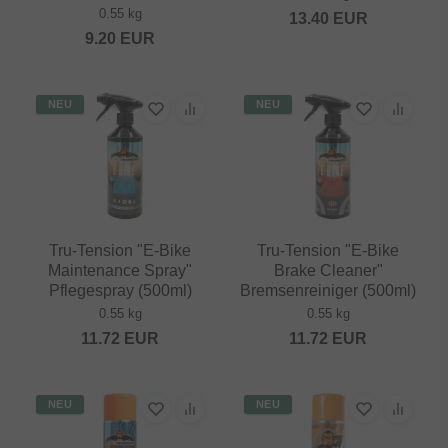
0.55 kg
13.40
EUR
9.20
EUR
NEU
NEU
Tru-Tension "E-Bike
Tru-Tension "E-Bike
Maintenance Spray"
Brake Cleaner"
Pflegespray (500ml)
Bremsenreiniger (500ml)
0.55 kg
0.55 kg
11.72
EUR
11.72
EUR
NEU
NEU