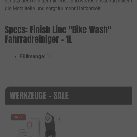
schützt der Reiniger mit Rost- und Korrosionsschutzmitteln
die Metallteile und sorgt für mehr Haltbarkeit.
Specs: Finish Line "Bike Wash"
Fahrradreiniger - 1L
Füllmenge
: 1L
WERKZEUGE - SALE
SALE