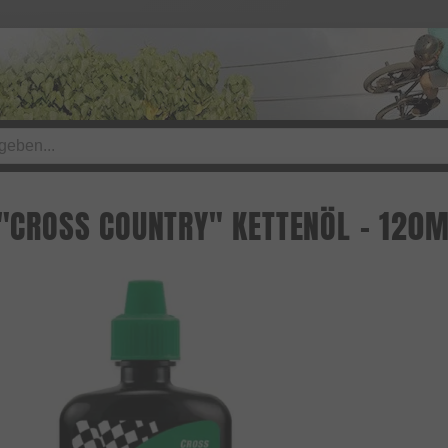
E "CROSS COUNTRY" KETTENÖL - 120