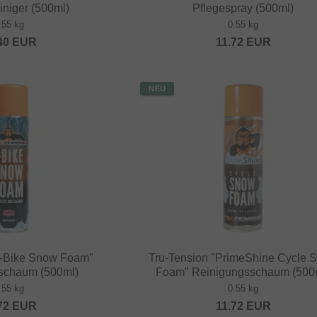
iniger (500ml)
Pflegespray (500ml)
.55 kg
0.55 kg
40
EUR
11.72
EUR
NEU
E-Bike Snow Foam"
Tru-Tension "PrimeShine Cycle 
schaum (500ml)
Foam" Reinigungsschaum (500
.55 kg
0.55 kg
72
EUR
11.72
EUR