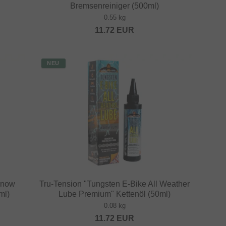
Bremsenreiniger (500ml)
0.55 kg
11.72
EUR
NEU
Snow
Tru-Tension "Tungsten E-Bike All Weather
ml)
Lube Premium" Kettenöl (50ml)
0.08 kg
11.72
EUR