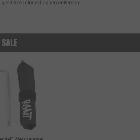
iges Öl mit einem Lappen entfernen
 SALE
ntial" Werkzeugset