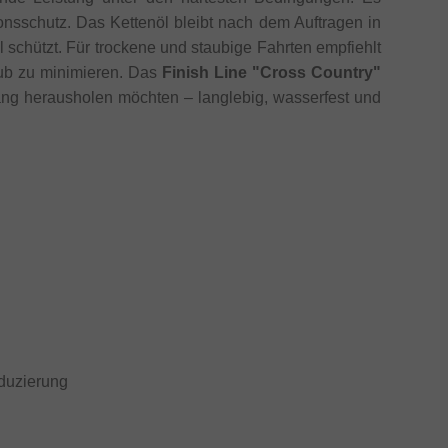
onsschutz. Das Kettenöl bleibt nach dem Auftragen in
schützt. Für trockene und staubige Fahrten empfiehlt
ub zu minimieren. Das
Finish Line "Cross Country"
trang herausholen möchten – langlebig, wasserfest und
eduzierung