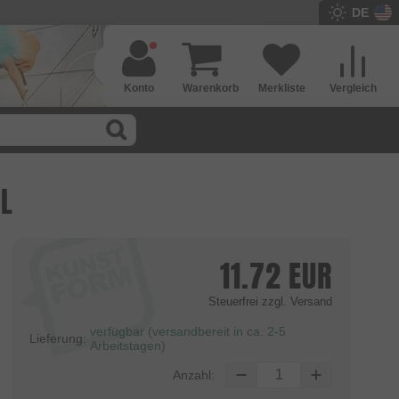
DE
Konto
Warenkorb
Merkliste
Vergleich
ML
11.72
EUR
Steuerfrei
zzgl. Versand
verfügbar (versandbereit in ca. 2-5
Lieferung:
Arbeitstagen)
Anzahl: