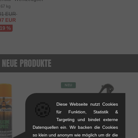
.67 kg
01
EUR
97
EUR
 19 %
 NEUE PRODUKTE
NEU
🍪
Diese Webseite nutzt Cookies
für Funktion, Statistik &
Targeting und bindet externe
Datenquellen ein. Wir backen die Cookies
so klein und anonym wie möglich um dir die