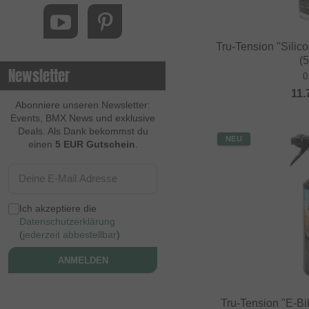
Tru-Tension "Silico
(
Newsletter
0
11.
Abonniere unseren Newsletter:
Events, BMX News und exklusive
Deals. Als Dank bekommst du
NEU
einen
5 EUR Gutschein
.
Ich akzeptiere die
Datenschutzerklärung
(
jederzeit abbestellbar
)
ANMELDEN
Tru-Tension "E-Bi