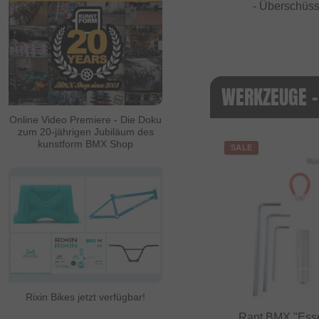
- Überschüss
WERKZEUGE -
Online Video Premiere - Die Doku
zum 20-jährigen Jubiläum des
kunstform BMX Shop
SALE
Rixin Bikes jetzt verfügbar!
Rant BMX "Esse