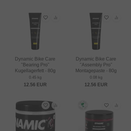
Dynamic Bike Care
Dynamic Bike Care
"Bearing Pro"
"Assembly Pro"
Kugellagerfett - 80g
Montagepaste - 80g
0.45 kg
0.08 kg
12.56
EUR
12.56
EUR