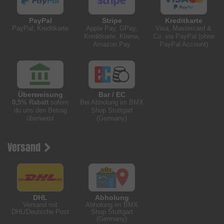
PayPal
Stripe
Kreditkarte
PayPal, Kreditkarte
Apple Pay, GPay,
Visa, Mastercard &
Kreditkarte, Klarna,
Co. via PayPal (ohne
Amazon Pay
PayPal Account)
Überweisung
Bar / EC
0,5% Rabatt
sofern
Bei Abholung im BMX
du uns den Betrag
Shop Stuttgart
überweist
(Germany)
Versand
DHL
Abholung
Versand mit
Abholung im BMX
DHL/Deutsche Post
Shop Stuttgart
(Germany)