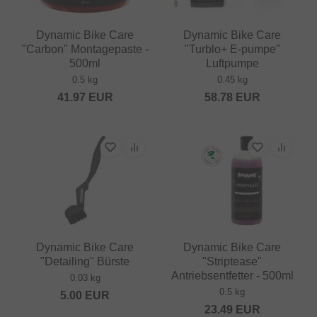
Dynamic Bike Care
Dynamic Bike Care
"Carbon" Montagepaste -
"Turblo+ E-pumpe"
500ml
Luftpumpe
0.5 kg
0.45 kg
41.97
EUR
58.78
EUR
Dynamic Bike Care
Dynamic Bike Care
"Detailing" Bürste
"Striptease"
Antriebsentfetter - 500ml
0.03 kg
0.5 kg
5.00
EUR
23.49
EUR