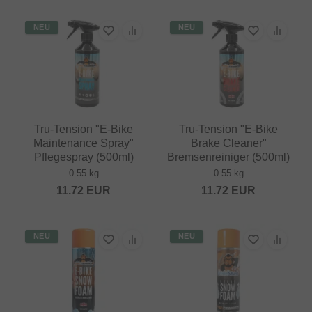
NEU
NEU
Tru-Tension "E-Bike
Tru-Tension "E-Bike
Maintenance Spray"
Brake Cleaner"
Pflegespray (500ml)
Bremsenreiniger (500ml)
0.55 kg
0.55 kg
11.72
EUR
11.72
EUR
NEU
NEU