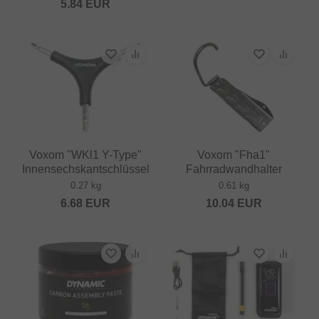
5.84
EUR
Voxom "WKl1 Y-Type"
Voxom "Fha1"
Innensechskantschlüssel
Fahrradwandhalter
0.27 kg
0.61 kg
6.68
EUR
10.04
EUR