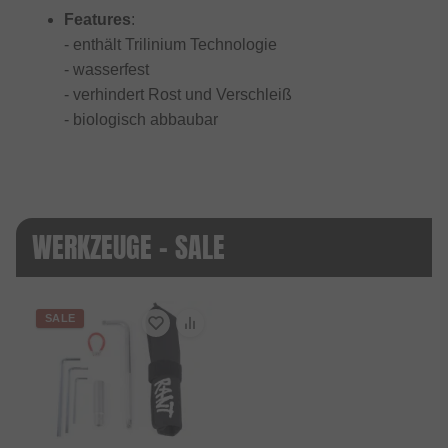
Features
:
- enthält Trilinium Technologie
- wasserfest
- verhindert Rost und Verschleiß
- biologisch abbaubar
WERKZEUGE - SALE
SALE