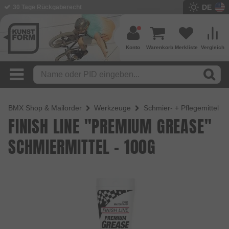
DE
BMX Shop seit 2003
Konto
Warenkorb
Merkliste
Vergleich
BMX Shop & Mailorder
Werkzeuge
Schmier- + Pflegemittel
FINISH LINE "PREMIUM GREASE"
SCHMIERMITTEL - 100G