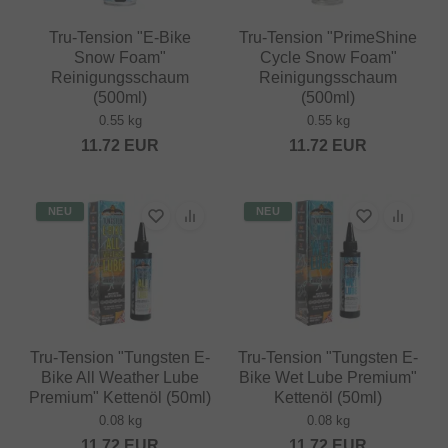
Tru-Tension "E-Bike
Tru-Tension "PrimeShine
Snow Foam"
Cycle Snow Foam"
Reinigungsschaum
Reinigungsschaum
(500ml)
(500ml)
0.55 kg
0.55 kg
11.72
EUR
11.72
EUR
NEU
NEU
Tru-Tension "Tungsten E-
Tru-Tension "Tungsten E-
Bike All Weather Lube
Bike Wet Lube Premium"
Premium" Kettenöl (50ml)
Kettenöl (50ml)
0.08 kg
0.08 kg
11.72
EUR
11.72
EUR