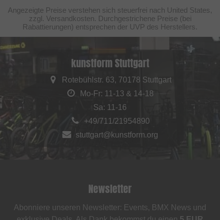
Angezeigte Preise verstehen sich steuerfrei nach United States,
zzgl. Versandkosten. Durchgestrichene Preise (bei
Rabattierungen) entsprechen der UVP des Herstellers.
kunstform Stuttgart
Rotebühlstr. 63, 70178 Stuttgart
Mo-Fr: 11-13 & 14-18
Sa: 11-16
+49/711/21954890
stuttgart@kunstform.org
Newsletter
Abonniere unseren Newsletter: Events, BMX News und
exklusive Deals. Als Dank bekommst du einen
5 EUR