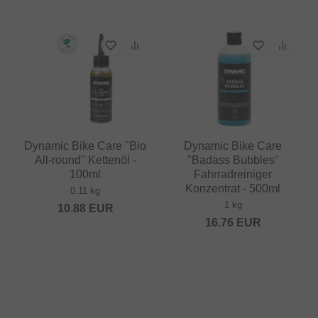
Dynamic Bike Care "Bio
Dynamic Bike Care
All-round" Kettenöl -
"Badass Bubbles"
100ml
Fahrradreiniger
Konzentrat - 500ml
0.11 kg
1 kg
10.88
EUR
16.76
EUR