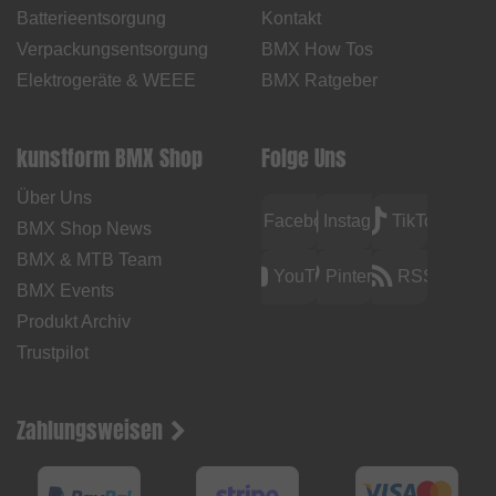
Batterieentsorgung
Kontakt
Verpackungsentsorgung
BMX How Tos
Elektrogeräte & WEEE
BMX Ratgeber
kunstform BMX Shop
Folge Uns
Über Uns
Facebook
Instagram
TikTok
BMX Shop News
BMX & MTB Team
YouTube
Pinterest
RSS
BMX Events
Produkt Archiv
Trustpilot
Zahlungsweisen