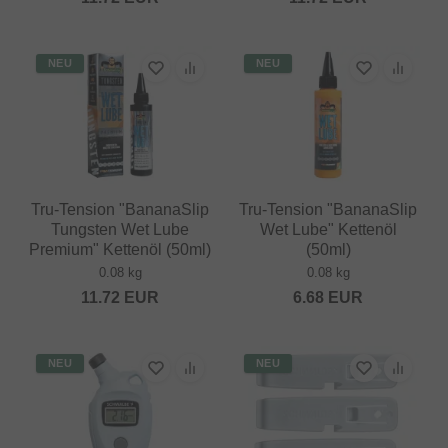
NEU
NEU
Tru-Tension "BananaSlip
Tru-Tension "BananaSlip
Tungsten Wet Lube
Wet Lube" Kettenöl
Premium" Kettenöl (50ml)
(50ml)
0.08 kg
0.08 kg
11.72
EUR
6.68
EUR
NEU
NEU