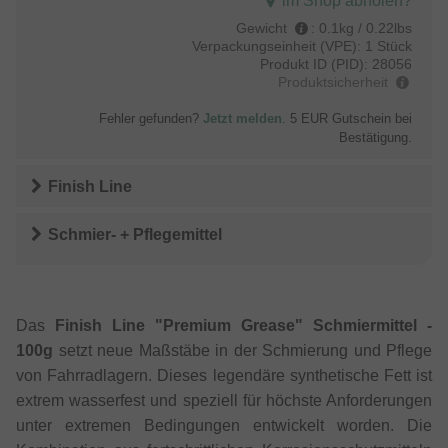
im Shop abholen?
Gewicht
:
0.1kg / 0.22lbs
Verpackungseinheit (VPE):
1 Stück
Produkt ID (PID):
28056
Produktsicherheit
Fehler gefunden?
Jetzt melden
. 5 EUR Gutschein bei
Bestätigung.
Finish Line
Schmier- + Pflegemittel
Das
Finish Line "Premium Grease" Schmiermittel -
100g
setzt neue Maßstäbe in der Schmierung und Pflege
von Fahrradlagern. Dieses legendäre synthetische Fett ist
extrem wasserfest und speziell für höchste Anforderungen
unter extremen Bedingungen entwickelt worden. Die