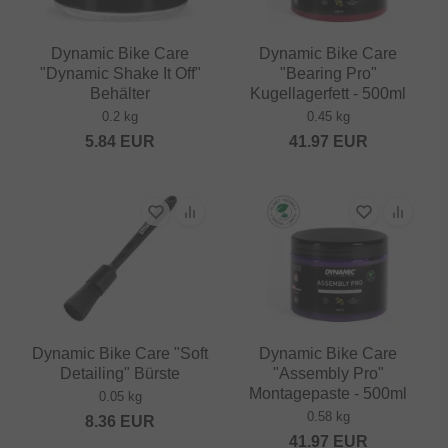
Dynamic Bike Care
Dynamic Bike Care
"Dynamic Shake It Off"
"Bearing Pro"
Behälter
Kugellagerfett - 500ml
0.2 kg
0.45 kg
5.84
EUR
41.97
EUR
Dynamic Bike Care "Soft
Dynamic Bike Care
Detailing" Bürste
"Assembly Pro"
Montagepaste - 500ml
0.05 kg
0.58 kg
8.36
EUR
41.97
EUR