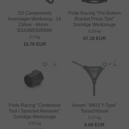
SD Components
Pride Racing "Pro Bottom
Innenlager-Werkzeug - 16
Bracket Press Tool"
Zähne - 44mm -
Sonstige Werkzeuge
BSA/BB30/BB86
0.23 kg
0.3 kg
67.18
EUR
16.76
EUR
Pride Racing "Centerlock
Voxom "WKl3 Y-Type"
Tool / Sprocket Remover"
Torxschlüssel
Sonstige Werkzeuge
0.27 kg
0.03 kg
6.68
EUR