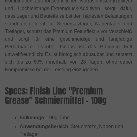
Kombination aus fortschrittlichen Korrosionsschutzmitteln
und Hochleistungs-Extremdruck-Additiven sorgt dafür,
dass Lager und Bauteile selbst den härtesten Belastungen
standhalten. Ideal für Steuersatzlager, Nabenlager und
Tretlager, schützt das Premium Fett effektiv vor Verschleiß
und sorgt für eine geschmeidige und langlebige
Performance. Darüber hinaus ist das Premium Fett
umweltfreundlich: Es ist biologisch abbaubar und zersetzt
sich bis zu 60% innerhalb von 28 Tagen, ohne dabei
Kompromisse bei der Leistung einzugehen.
Specs: Finish Line "Premium
Grease" Schmiermittel - 100g
Füllmenge
: 100g Tube
Anwendungsbereich
: Steuersätze, Naben und
Tretlager