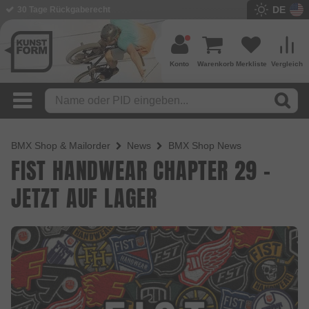
DE
30 Tage Rückgaberecht
Konto
Warenkorb
Merkliste
Vergleich
BMX Shop & Mailorder
News
BMX Shop News
FIST HANDWEAR CHAPTER 29 -
JETZT AUF LAGER