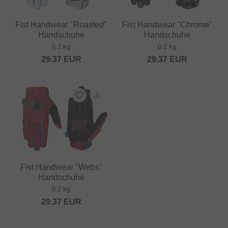
Fist Handwear "Roasted"
Fist Handwear "Chrome"
Handschuhe
Handschuhe
0.2 kg
0.2 kg
29.37
EUR
29.37
EUR
Fist Handwear "Webs"
Handschuhe
0.2 kg
29.37
EUR