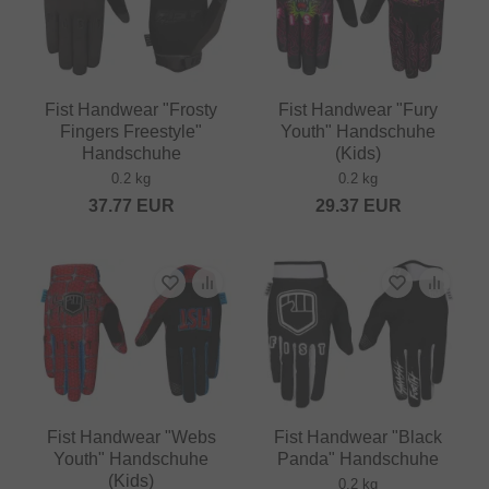
Fist Handwear "Frosty
Fist Handwear "Fury
Fingers Freestyle"
Youth" Handschuhe
Handschuhe
(Kids)
0.2 kg
0.2 kg
37.77
EUR
29.37
EUR
Fist Handwear "Webs
Fist Handwear "Black
Youth" Handschuhe
Panda" Handschuhe
(Kids)
0.2 kg