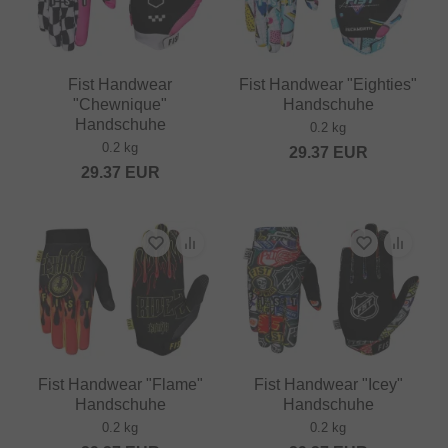
Fist Handwear
Fist Handwear "Eighties"
"Chewnique"
Handschuhe
Handschuhe
0.2 kg
0.2 kg
29.37
EUR
29.37
EUR
Fist Handwear "Flame"
Fist Handwear "Icey"
Handschuhe
Handschuhe
0.2 kg
0.2 kg