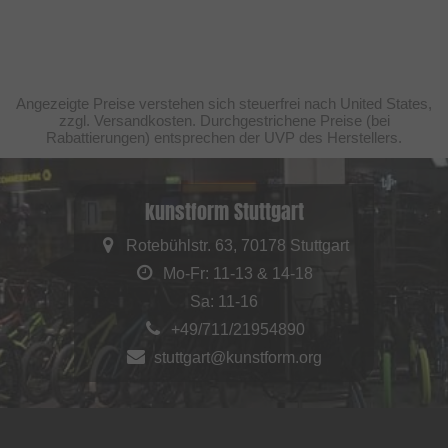
Angezeigte Preise verstehen sich steuerfrei nach United States,
zzgl. Versandkosten. Durchgestrichene Preise (bei
Rabattierungen) entsprechen der UVP des Herstellers.
kunstform Stuttgart
Rotebühlstr. 63, 70178 Stuttgart
Mo-Fr: 11-13 & 14-18
Sa: 11-16
+49/711/21954890
stuttgart@kunstform.org