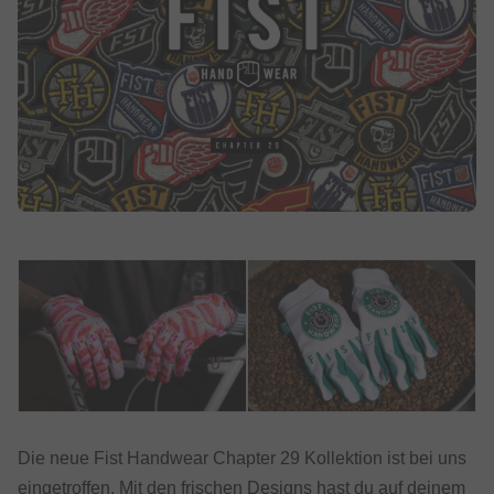
Die neue Fist Handwear Chapter 29 Kollektion ist bei uns
eingetroffen. Mit den frischen Designs hast du auf deinem