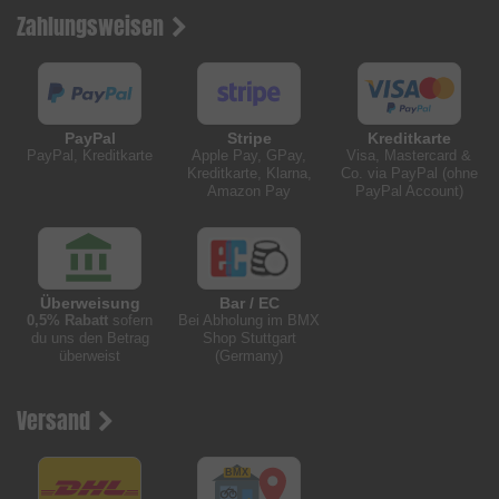
Zahlungsweisen
PayPal
Stripe
Kreditkarte
PayPal, Kreditkarte
Apple Pay, GPay,
Visa, Mastercard &
Kreditkarte, Klarna,
Co. via PayPal (ohne
Amazon Pay
PayPal Account)
Überweisung
Bar / EC
0,5% Rabatt
sofern
Bei Abholung im BMX
du uns den Betrag
Shop Stuttgart
überweist
(Germany)
Versand