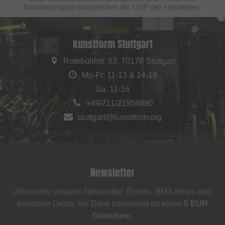
Rabattierungen) entsprechen der UVP des Herstellers.
kunstform Stuttgart
Rotebühlstr. 63, 70178 Stuttgart
Mo-Fr: 11-13 & 14-18
Sa: 11-16
+49/711/21954890
stuttgart@kunstform.org
Newsletter
Abonniere unseren Newsletter: Events, BMX News und
exklusive Deals. Als Dank bekommst du einen
5 EUR
Gutschein
.