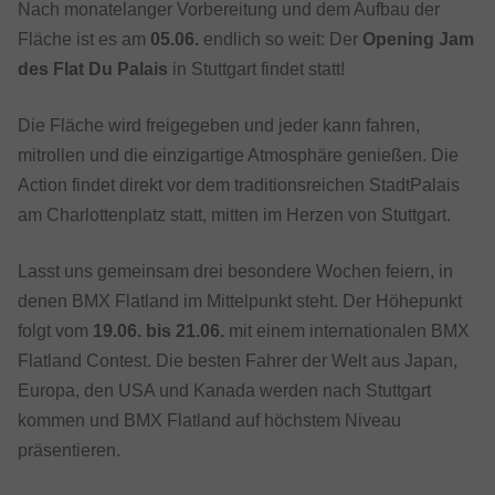
Nach monatelanger Vorbereitung und dem Aufbau der
Fläche ist es am
05.06.
endlich so weit: Der
Opening Jam
des Flat Du Palais
in Stuttgart findet statt!
Die Fläche wird freigegeben und jeder kann fahren,
mitrollen und die einzigartige Atmosphäre genießen. Die
Action findet direkt vor dem traditionsreichen StadtPalais
am Charlottenplatz statt, mitten im Herzen von Stuttgart.
Lasst uns gemeinsam drei besondere Wochen feiern, in
denen BMX Flatland im Mittelpunkt steht. Der Höhepunkt
folgt vom
19.06. bis 21.06.
mit einem internationalen BMX
Flatland Contest. Die besten Fahrer der Welt aus Japan,
Europa, den USA und Kanada werden nach Stuttgart
kommen und BMX Flatland auf höchstem Niveau
präsentieren.