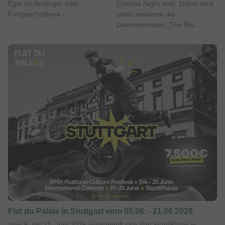
Egal ob Anfänger oder
Cinema Night statt. Dabei wird
Fortgeschrittene - ...
unter anderem die
Dokumentation „The Ris...
Flat du Palais in Stuttgart vom 05.06. - 21.06.2026
Vom 5. bis 21. Juni 2026 verwandelt sich das StadtPalais in