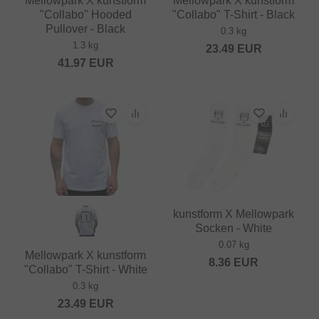
Mellowpark X kunstform
Mellowpark X kunstform
"Collabo" Hooded
"Collabo" T-Shirt - Black
Pullover - Black
0.3 kg
1.3 kg
23.49
EUR
41.97
EUR
kunstform X Mellowpark
Socken - White
0.07 kg
Mellowpark X kunstform
8.36
EUR
"Collabo" T-Shirt - White
0.3 kg
23.49
EUR