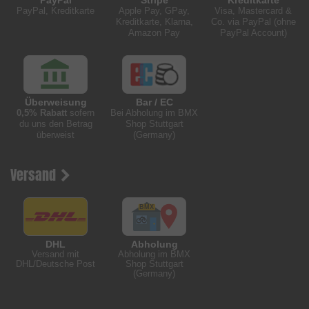
PayPal, Kreditkarte
Apple Pay, GPay,
Visa, Mastercard &
Kreditkarte, Klarna,
Co. via PayPal (ohne
Amazon Pay
PayPal Account)
Überweisung
Bar / EC
0,5% Rabatt
sofern
Bei Abholung im BMX
du uns den Betrag
Shop Stuttgart
überweist
(Germany)
Versand
DHL
Abholung
Versand mit
Abholung im BMX
DHL/Deutsche Post
Shop Stuttgart
(Germany)