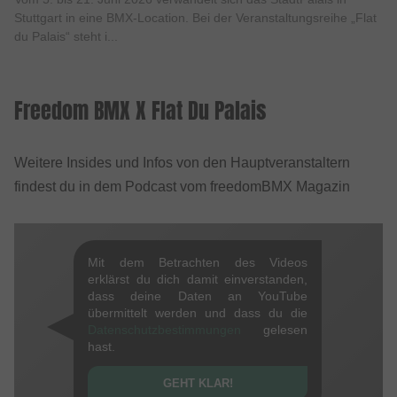
Stuttgart in eine BMX-Location. Bei der Veranstaltungsreihe „Flat
du Palais“ steht i...
Freedom BMX X Flat Du Palais
Weitere Insides und Infos von den Hauptveranstaltern
findest du in dem Podcast vom freedomBMX Magazin
Mit dem Betrachten des Videos
erklärst du dich damit einverstanden,
dass deine Daten an YouTube
übermittelt werden und dass du die
Datenschutzbestimmungen
gelesen
hast.
GEHT KLAR!