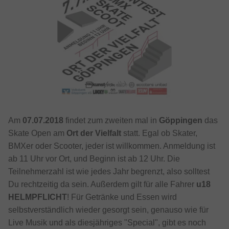
Am
07.07.2018
findet zum zweiten mal in
Göppingen
das
Skate Open am
Ort der Vielfalt
statt. Egal ob Skater,
BMXer oder Scooter, jeder ist willkommen. Anmeldung ist
ab 11 Uhr vor Ort, und Beginn ist ab 12 Uhr. Die
Teilnehmerzahl ist wie jedes Jahr begrenzt, also solltest
Du rechtzeitig da sein. Außerdem gilt für alle Fahrer
u18
HELMPFLICHT
! Für Getränke und Essen wird
selbstverständlich wieder gesorgt sein, genauso wie für
Live Musik und als diesjähriges "Special", gibt es noch