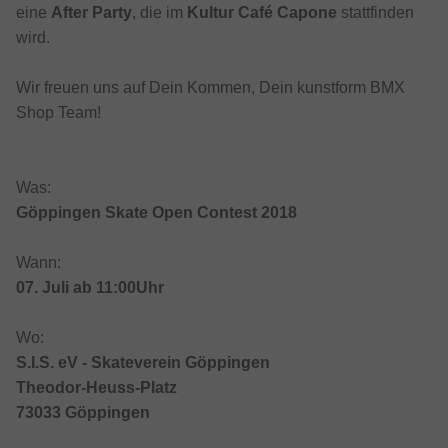
eine
After Party
, die im
Kultur Café Capone
stattfinden
wird.
Wir freuen uns auf Dein Kommen, Dein kunstform BMX
Shop Team!
Was:
Göppingen Skate Open Contest 2018
Wann:
07. Juli ab 11:00Uhr
Wo:
S.I.S. eV - Skateverein Göppingen
Theodor-Heuss-Platz
73033 Göppingen