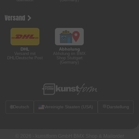
Versand
DHL
Abholung
Versand mit
Abholung im BMX
DHL/Deutsche Post
Shop Stuttgart
(Germany)
🌐
Deutsch
Vereinigte Staaten (USA)
Darstellung
© 2026 -
kunstform GmbH BMX Shop & Mailorder