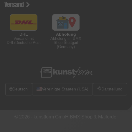
Versand
DHL
Abholung
Versand mit
Abholung im BMX
DHL/Deutsche Post
Shop Stuttgart
(Germany)
🌐
Deutsch
Vereinigte Staaten (USA)
Darstellung
© 2026 -
kunstform GmbH BMX Shop & Mailorder