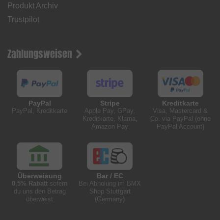
Produkt Archiv
Trustpilot
Zahlungsweisen
PayPal
Stripe
Kreditkarte
PayPal, Kreditkarte
Apple Pay, GPay,
Visa, Mastercard &
Kreditkarte, Klarna,
Co. via PayPal (ohne
Amazon Pay
PayPal Account)
Überweisung
Bar / EC
0,5% Rabatt
sofern
Bei Abholung im BMX
du uns den Betrag
Shop Stuttgart
überweist
(Germany)