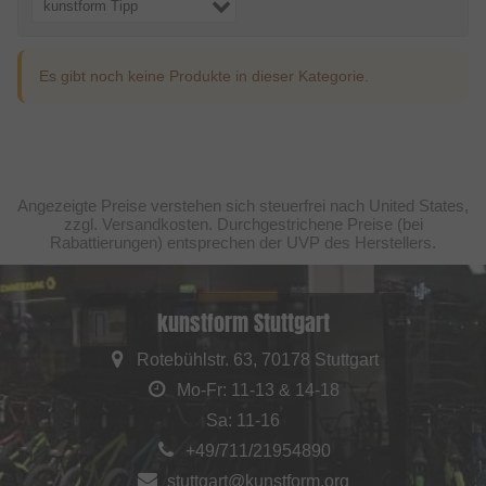
kunstform Tipp
Es gibt noch keine Produkte in dieser Kategorie.
Angezeigte Preise verstehen sich steuerfrei nach United States,
zzgl. Versandkosten. Durchgestrichene Preise (bei
Rabattierungen) entsprechen der UVP des Herstellers.
kunstform Stuttgart
Rotebühlstr. 63, 70178 Stuttgart
Mo-Fr: 11-13 & 14-18
Sa: 11-16
+49/711/21954890
stuttgart@kunstform.org