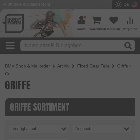
DE
30 Tage Rückgaberecht
Konto
Warenkorb
Merkliste
Vergleich
BMX Shop & Mailorder
Archiv
Fixed Gear Teile
Griffe +
Co.
GRIFFE
GRIFFE SORTIMENT
Verfügbarkeit
Angebote