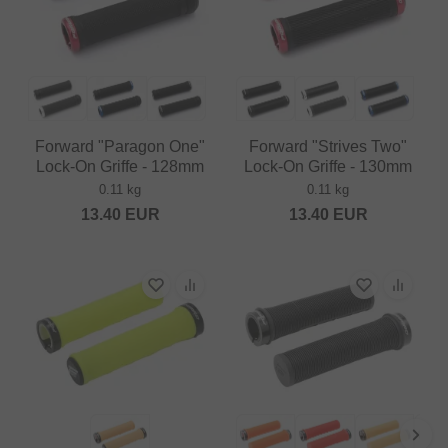
Forward "Paragon One"
Forward "Strives Two"
Lock-On Griffe - 128mm
Lock-On Griffe - 130mm
0.11 kg
0.11 kg
13.40
EUR
13.40
EUR