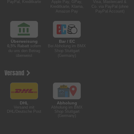
PayPal, Kreditkarte
Apple Pay, GPay,
Visa, Mastercard &
Kreditkarte, Klarna,
Co. via PayPal (ohne
Amazon Pay
PayPal Account)
Überweisung
Bar / EC
0,5% Rabatt
sofern
Bei Abholung im BMX
du uns den Betrag
Shop Stuttgart
überweist
(Germany)
Versand
DHL
Abholung
Versand mit
Abholung im BMX
DHL/Deutsche Post
Shop Stuttgart
(Germany)