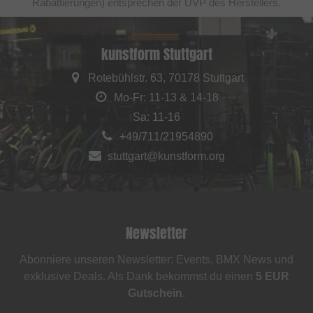
Rabattierungen) entsprechen der UVP des Herstellers.
kunstform Stuttgart
Rotebühlstr. 63, 70178 Stuttgart
Mo-Fr: 11-13 & 14-18
Sa: 11-16
+49/711/21954890
stuttgart@kunstform.org
Newsletter
Abonniere unseren Newsletter: Events, BMX News und
exklusive Deals. Als Dank bekommst du einen
5 EUR
Gutschein
.