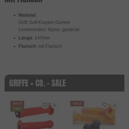
Material
:
Griff: Soft Krayton Gummi
Lenkerenden: Nylon, gesteckt
Länge
: 147mm
Flansch
: mit Flansch
GRIFFE + CO. - SALE
SALE
SALE
TIPP