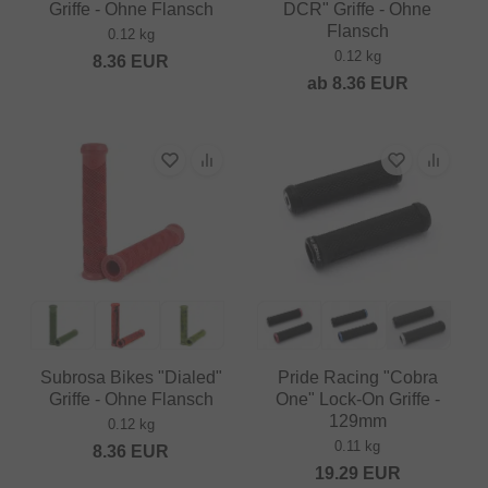
Griffe - Ohne Flansch
DCR" Griffe - Ohne
Flansch
0.12 kg
0.12 kg
8.36
EUR
ab
8.36
EUR
Subrosa Bikes "Dialed"
Pride Racing "Cobra
Griffe - Ohne Flansch
One" Lock-On Griffe -
129mm
0.12 kg
0.11 kg
8.36
EUR
19.29
EUR