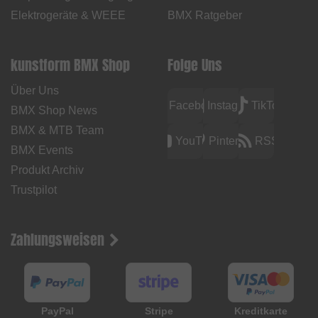
Elektrogeräte & WEEE
BMX Ratgeber
kunstform BMX Shop
Folge Uns
Über Uns
Facebook
Instagram
TikTok
BMX Shop News
BMX & MTB Team
YouTube
Pinterest
RSS
BMX Events
Produkt Archiv
Trustpilot
Zahlungsweisen
PayPal
Stripe
Kreditkarte