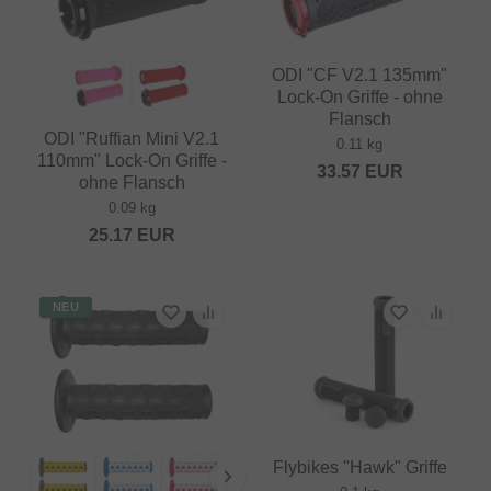
ODI "CF V2.1 135mm"
Lock-On Griffe - ohne
Flansch
ODI "Ruffian Mini V2.1
0.11 kg
110mm" Lock-On Griffe -
33.57
EUR
ohne Flansch
0.09 kg
25.17
EUR
NEU
Flybikes "Hawk" Griffe