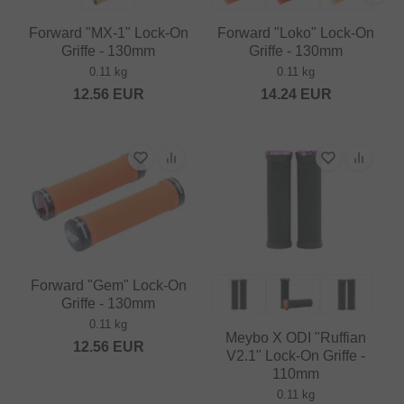
Forward "MX-1" Lock-On
Forward "Loko" Lock-On
Griffe - 130mm
Griffe - 130mm
0.11 kg
0.11 kg
12.56
EUR
14.24
EUR
Forward "Gem" Lock-On
Griffe - 130mm
0.11 kg
Meybo X ODI "Ruffian
12.56
EUR
V2.1" Lock-On Griffe -
110mm
0.11 kg