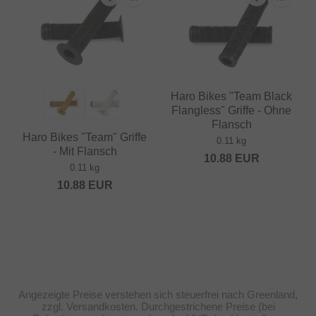
Haro Bikes "Team Black
Flangless" Griffe - Ohne
Flansch
Haro Bikes "Team" Griffe
0.11 kg
- Mit Flansch
10.88
EUR
0.11 kg
10.88
EUR
Angezeigte Preise verstehen sich steuerfrei nach Greenland,
zzgl. Versandkosten. Durchgestrichene Preise (bei