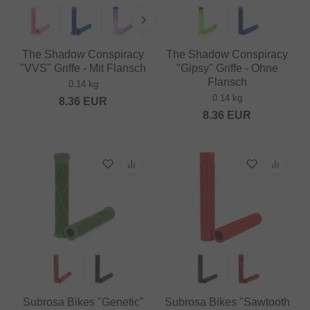
The Shadow Conspiracy
The Shadow Conspiracy
"VVS" Griffe - Mit Flansch
"Gipsy" Griffe - Ohne
Flansch
0.14 kg
0.14 kg
8.36
EUR
8.36
EUR
Subrosa Bikes "Genetic"
Subrosa Bikes "Sawtooth