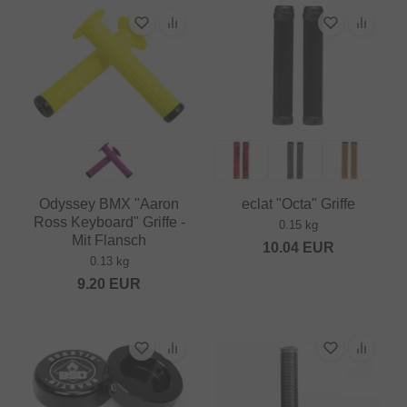
Odyssey BMX "Aaron
eclat "Octa" Griffe
Ross Keyboard" Griffe -
0.15 kg
Mit Flansch
10.04
EUR
0.13 kg
9.20
EUR