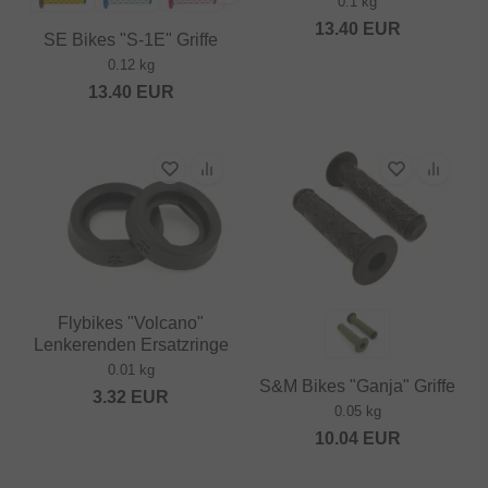
0.1 kg
13.40
EUR
SE Bikes "S-1E" Griffe
0.12 kg
13.40
EUR
Flybikes "Volcano"
Lenkerenden Ersatzringe
0.01 kg
S&M Bikes "Ganja" Griffe
3.32
EUR
0.05 kg
10.04
EUR