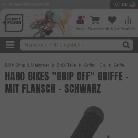
DE
BMX Shop seit 2003
Konto
Warenkorb
Merkliste
Vergleich
BMX Shop & Mailorder
BMX Teile
Griffe + Co.
Griffe
HARO BIKES "GRIP OFF" GRIFFE -
MIT FLANSCH - SCHWARZ