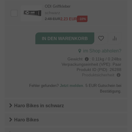
ODI Griffkleber
schwarz
2.23
EUR
2.48
EUR
-10%
im Shop abholen?
Gewicht
:
0.11kg / 0.24lbs
Verpackungseinheit (VPE):
Paar
Produkt ID (PID):
26288
Produktsicherheit
Fehler gefunden?
Jetzt melden
. 5 EUR Gutschein bei
Bestätigung.
Haro Bikes
in
schwarz
Haro Bikes