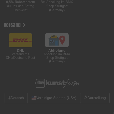
0,5% Rabatt
sofern
Bei Abholung im BMX
du uns den Betrag
Shop Stuttgart
überweist
(Germany)
Versand
DHL
Abholung
Versand mit
Abholung im BMX
DHL/Deutsche Post
Shop Stuttgart
(Germany)
🌐
Deutsch
Vereinigte Staaten (USA)
Darstellung