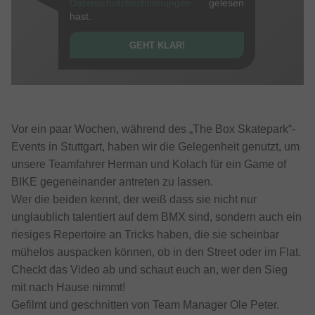
Datenschutzbestimmungen
gelesen
hast.
GEHT KLAR!
Vor ein paar Wochen, während des „The Box Skatepark“-
Events in Stuttgart, haben wir die Gelegenheit genutzt, um
unsere Teamfahrer Herman und Kolach für ein Game of
BIKE gegeneinander antreten zu lassen.
Wer die beiden kennt, der weiß dass sie nicht nur
unglaublich talentiert auf dem BMX sind, sondern auch ein
riesiges Repertoire an Tricks haben, die sie scheinbar
mühelos auspacken können, ob in den Street oder im Flat.
Checkt das Video ab und schaut euch an, wer den Sieg
mit nach Hause nimmt!
Gefilmt und geschnitten von Team Manager Ole Peter.