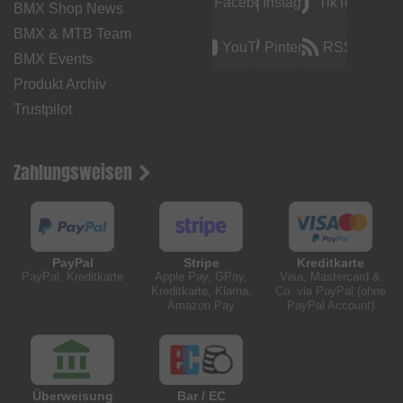
Facebook
Instagram
TikTok
BMX Shop News
BMX & MTB Team
YouTube
Pinterest
RSS
BMX Events
Produkt Archiv
Trustpilot
Zahlungsweisen
PayPal
Stripe
Kreditkarte
PayPal, Kreditkarte
Apple Pay, GPay,
Visa, Mastercard &
Kreditkarte, Klarna,
Co. via PayPal (ohne
Amazon Pay
PayPal Account)
Überweisung
Bar / EC