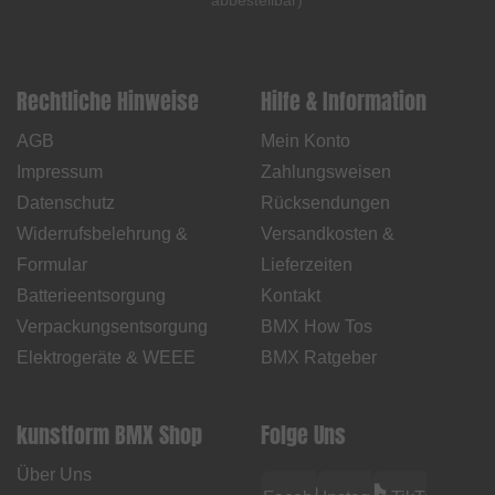
Rechtliche Hinweise
Hilfe & Information
AGB
Mein Konto
Impressum
Zahlungsweisen
Datenschutz
Rücksendungen
Widerrufsbelehrung &
Versandkosten &
Formular
Lieferzeiten
Batterieentsorgung
Kontakt
Verpackungsentsorgung
BMX How Tos
Elektrogeräte & WEEE
BMX Ratgeber
kunstform BMX Shop
Folge Uns
Über Uns