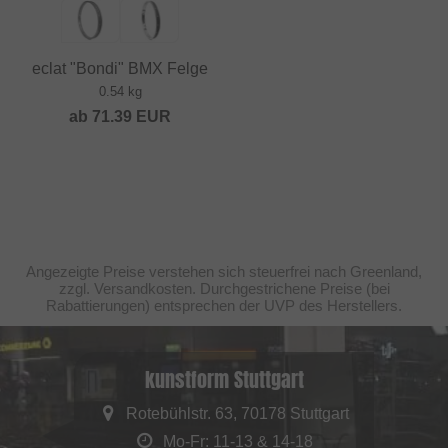
eclat "Bondi" BMX Felge
0.54 kg
ab
71.39
EUR
Angezeigte Preise verstehen sich steuerfrei nach Greenland,
zzgl. Versandkosten. Durchgestrichene Preise (bei
Rabattierungen) entsprechen der UVP des Herstellers.
kunstform Stuttgart
Rotebühlstr. 63, 70178 Stuttgart
Mo-Fr: 11-13 & 14-18