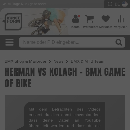
DE
30 Tage Rückgaberecht
Konto
Warenkorb
Merkliste
Vergleich
BMX Shop & Mailorder
News
BMX & MTB Team
HERMAN VS KOLACH - BMX GAME
OF BIKE
Mit dem Betrachten des Videos
erklärst du dich damit einverstanden,
dass deine Daten an YouTube
übermittelt werden und dass du die