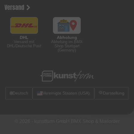
Versand
DHL
Abholung
Versand mit
Abholung im BMX
DHL/Deutsche Post
Shop Stuttgart
(Germany)
🌐
Deutsch
Vereinigte Staaten (USA)
Darstellung
© 2026 -
kunstform GmbH BMX Shop & Mailorder