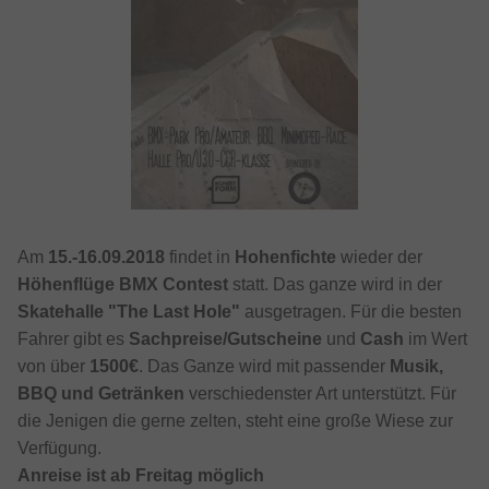
Am
15.-16.09.2018
findet in
Hohenfichte
wieder der
Höhenflüge BMX Contest
statt. Das ganze wird in der
Skatehalle "The Last Hole"
ausgetragen. Für die besten
Fahrer gibt es
Sachpreise/Gutscheine
und
Cash
im Wert
von über
1500€
. Das Ganze wird mit passender
Musik,
BBQ und Getränken
verschiedenster Art unterstützt. Für
die Jenigen die gerne zelten, steht eine große Wiese zur
Verfügung.
Anreise ist ab Freitag möglich