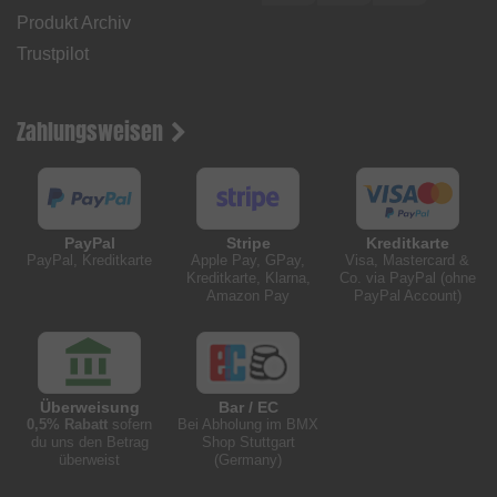
Produkt Archiv
Trustpilot
Zahlungsweisen
PayPal
Stripe
Kreditkarte
PayPal, Kreditkarte
Apple Pay, GPay,
Visa, Mastercard &
Kreditkarte, Klarna,
Co. via PayPal (ohne
Amazon Pay
PayPal Account)
Überweisung
Bar / EC
0,5% Rabatt
sofern
Bei Abholung im BMX
du uns den Betrag
Shop Stuttgart
überweist
(Germany)