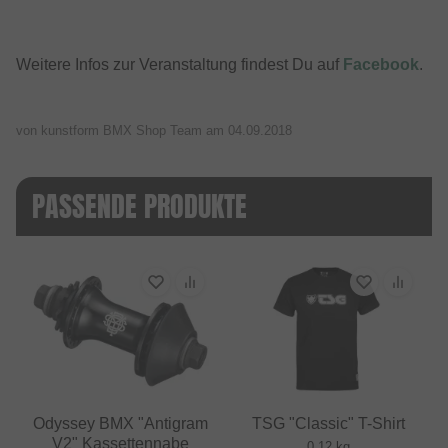
Weitere Infos zur Veranstaltung findest Du auf
Facebook
.
von kunstform BMX Shop Team am
04.09.2018
PASSENDE PRODUKTE
Odyssey BMX "Antigram
TSG "Classic" T-Shirt
V2" Kassettennabe
0.12 kg