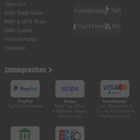
Über Uns
Facebook
Instagram
TikTok
BMX Shop News
BMX & MTB Team
YouTube
Pinterest
RSS
BMX Events
Produkt Archiv
Trustpilot
Zahlungsweisen
PayPal
Stripe
Kreditkarte
PayPal, Kreditkarte
Apple Pay, GPay,
Visa, Mastercard &
Kreditkarte, Klarna,
Co. via PayPal (ohne
Amazon Pay
PayPal Account)