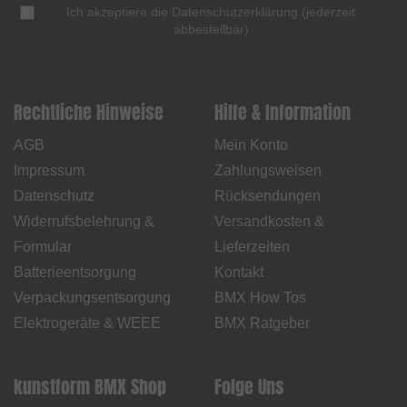
Ich akzeptiere die
Datenschutzerklärung
(
jederzeit
abbestellbar
)
Rechtliche Hinweise
Hilfe & Information
AGB
Mein Konto
Impressum
Zahlungsweisen
Datenschutz
Rücksendungen
Widerrufsbelehrung &
Versandkosten &
Formular
Lieferzeiten
Batterieentsorgung
Kontakt
Verpackungsentsorgung
BMX How Tos
Elektrogeräte & WEEE
BMX Ratgeber
kunstform BMX Shop
Folge Uns