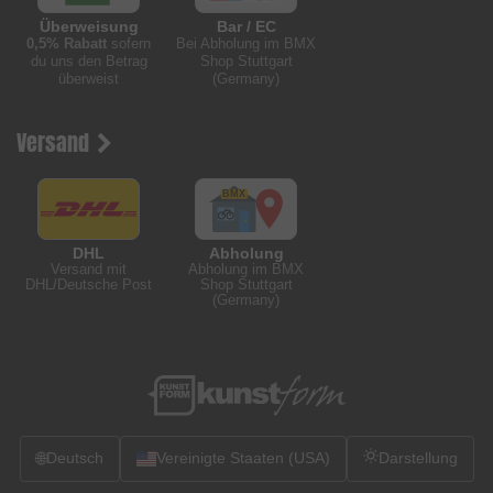
Überweisung
Bar / EC
0,5% Rabatt
sofern
Bei Abholung im BMX
du uns den Betrag
Shop Stuttgart
überweist
(Germany)
Versand
DHL
Abholung
Versand mit
Abholung im BMX
DHL/Deutsche Post
Shop Stuttgart
(Germany)
🌐
Deutsch
Vereinigte Staaten (USA)
Darstellung