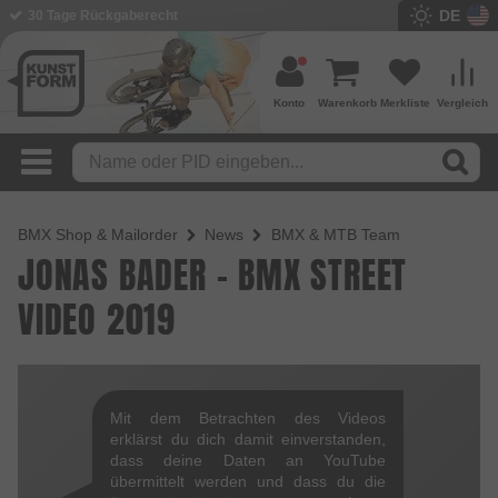
DE
30 Tage Rückgaberecht
Konto
Warenkorb
Merkliste
Vergleich
BMX Shop & Mailorder
News
BMX & MTB Team
JONAS BADER - BMX STREET
VIDEO 2019
Mit dem Betrachten des Videos
erklärst du dich damit einverstanden,
dass deine Daten an YouTube
übermittelt werden und dass du die