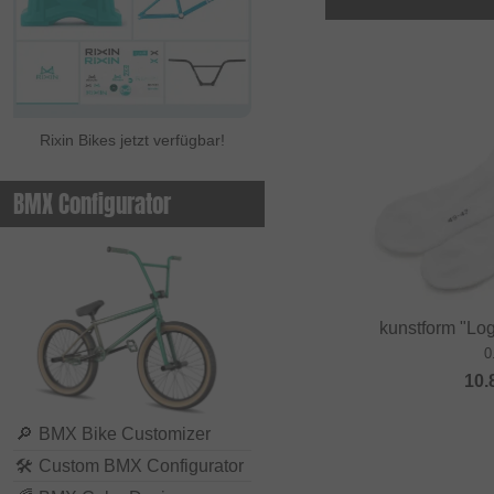
Rixin Bikes jetzt verfügbar!
BMX Configurator
kunstform "Lo
0
10.
🔎
BMX Bike Customizer
🛠
Custom BMX Configurator