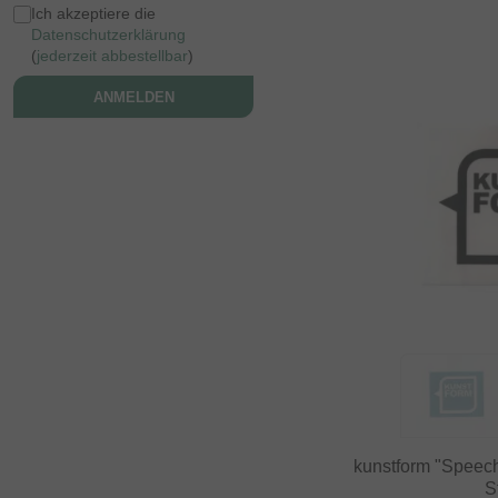
Ich akzeptiere die
Datenschutzerklärung
(
jederzeit abbestellbar
)
ANMELDEN
kunstform "Speech
S