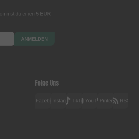
kommst du einen
5 EUR
ANMELDEN
Folge Uns
Facebook
Instagram
TikTok
YouTube
Pinterest
RSS