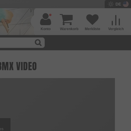
DE
Konto
Warenkorb
Merkliste
Vergleich
 BMX VIDEO
es