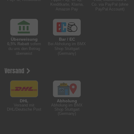
Kreditkarte, Klarna,
Co. via PayPal (ohne
Amazon Pay
PayPal Account)
Überweisung
Bar / EC
0,5% Rabatt
sofern
Bei Abholung im BMX
du uns den Betrag
Shop Stuttgart
überweist
(Germany)
Versand
DHL
Abholung
Versand mit
Abholung im BMX
DHL/Deutsche Post
Shop Stuttgart
(Germany)