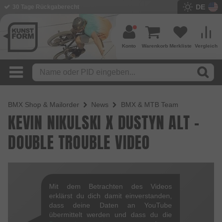
DE
30 Tage Rückgaberecht
Konto
Warenkorb
Merkliste
Vergleich
BMX Shop & Mailorder
News
BMX & MTB Team
KEVIN NIKULSKI X DUSTYN ALT -
DOUBLE TROUBLE VIDEO
Mit dem Betrachten des Videos
erklärst du dich damit einverstanden,
dass deine Daten an YouTube
übermittelt werden und dass du die