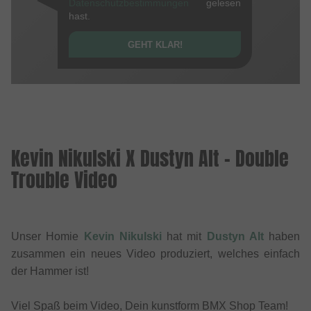
Datenschutzbestimmungen
gelesen
hast.
GEHT KLAR!
Kevin Nikulski X Dustyn Alt - Double
Trouble Video
Unser Homie
Kevin Nikulski
hat mit
Dustyn Alt
haben
zusammen ein neues Video produziert, welches einfach
der Hammer ist!
Viel Spaß beim Video, Dein kunstform BMX Shop Team!