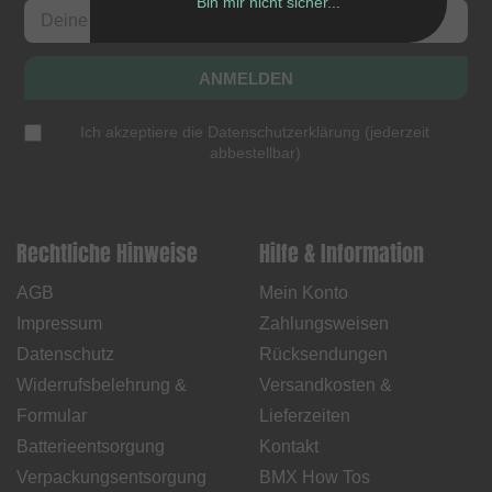
Bin mir nicht sicher...
ANMELDEN
Ich akzeptiere die
Datenschutzerklärung
(
jederzeit
abbestellbar
)
Rechtliche Hinweise
Hilfe & Information
AGB
Mein Konto
Impressum
Zahlungsweisen
Datenschutz
Rücksendungen
Widerrufsbelehrung &
Versandkosten &
Formular
Lieferzeiten
Batterieentsorgung
Kontakt
Verpackungsentsorgung
BMX How Tos