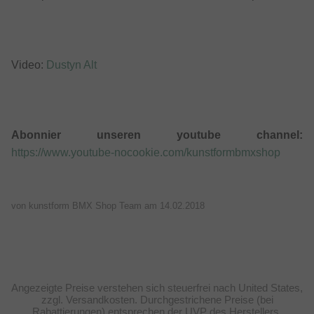
Video:
Dustyn Alt
Abonnier unseren youtube channel:
https://www.youtube-nocookie.com/kunstformbmxshop
von kunstform BMX Shop Team am
14.02.2018
Angezeigte Preise verstehen sich steuerfrei nach United States,
zzgl. Versandkosten. Durchgestrichene Preise (bei
Rabattierungen) entsprechen der UVP des Herstellers.