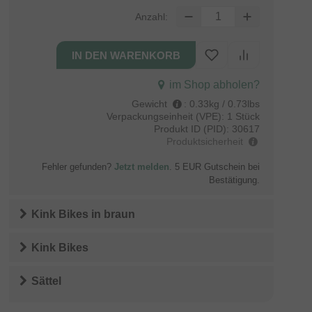
Anzahl:
im Shop abholen?
Gewicht
:
0.33kg / 0.73lbs
Verpackungseinheit (VPE):
1 Stück
Produkt ID (PID):
30617
Produktsicherheit
Fehler gefunden?
Jetzt melden
. 5 EUR Gutschein bei
Bestätigung.
Kink Bikes
in
braun
Kink Bikes
Sättel