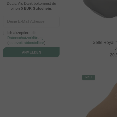
Deals. Als Dank bekommst du
einen
5 EUR Gutschein
.
Ich akzeptiere die
Datenschutzerklärung
Selle Royal 
(
jederzeit abbestellbar
)
0
ANMELDEN
20.
NEU