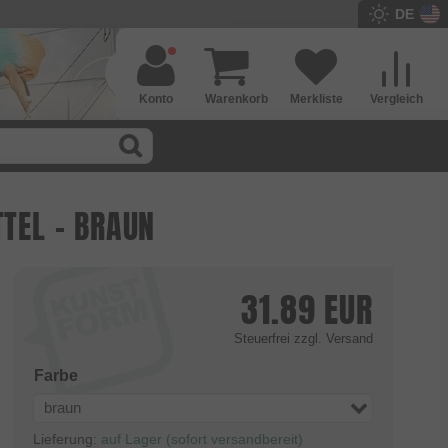
DE
Konto
Warenkorb
Merkliste
Vergleich
TTEL - BRAUN
31.89
EUR
Steuerfrei
zzgl. Versand
Farbe
braun
Lieferung:
auf Lager (sofort versandbereit)