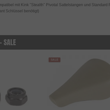
mpatibel mit Kink "Stealth" Pivotal Sattelstangen und Standard 
nt Schlüssel benötigt)
 - SALE
SALE