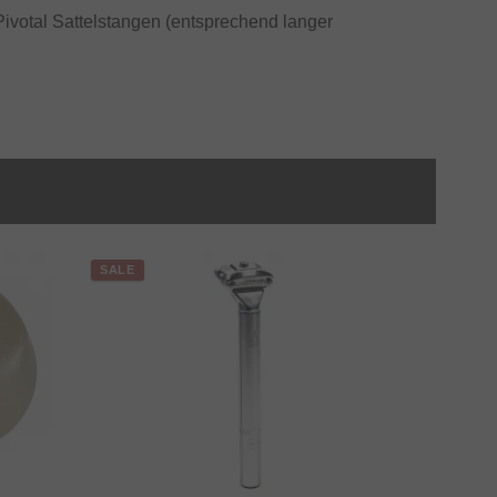
Pivotal Sattelstangen (entsprechend langer
SALE