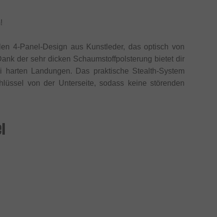
m
!
en 4-Panel-Design aus Kunstleder, das optisch von
ank der sehr dicken Schaumstoffpolsterung bietet dir
 harten Landungen. Das praktische Stealth-System
üssel von der Unterseite, sodass keine störenden
l