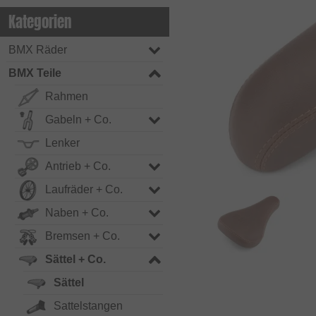
Kategorien
BMX Räder
BMX Teile
Rahmen
Gabeln + Co.
Lenker
Antrieb + Co.
Laufräder + Co.
Naben + Co.
Bremsen + Co.
Sättel + Co.
Sättel
Sattelstangen