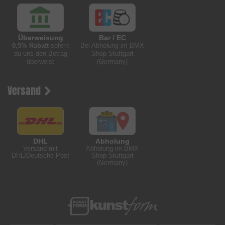
Überweisung
Bar / EC
0,5% Rabatt
sofern
Bei Abholung im BMX
du uns den Betrag
Shop Stuttgart
überweist
(Germany)
Versand
DHL
Abholung
Versand mit
Abholung im BMX
DHL/Deutsche Post
Shop Stuttgart
(Germany)