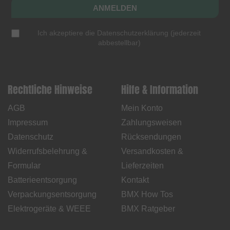
ANMELDEN
Ich akzeptiere die
Datenschutzerklärung
(
jederzeit
abbestellbar
)
Rechtliche Hinweise
Hilfe & Information
AGB
Mein Konto
Impressum
Zahlungsweisen
Datenschutz
Rücksendungen
Widerrufsbelehrung &
Versandkosten &
Formular
Lieferzeiten
Batterieentsorgung
Kontakt
Verpackungsentsorgung
BMX How Tos
Elektrogeräte & WEEE
BMX Ratgeber