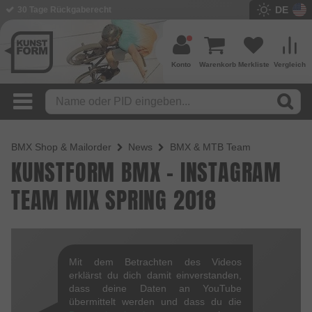
DE
30 Tage Rückgaberecht
Konto
Warenkorb
Merkliste
Vergleich
BMX Shop & Mailorder
News
BMX & MTB Team
KUNSTFORM BMX - INSTAGRAM
TEAM MIX SPRING 2018
Mit dem Betrachten des Videos
erklärst du dich damit einverstanden,
dass deine Daten an YouTube
übermittelt werden und dass du die