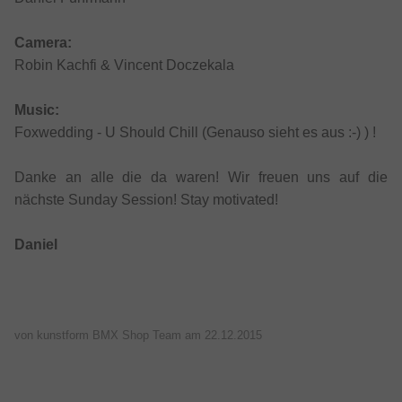
Camera:
Robin Kachfi & Vincent Doczekala
Music:
Foxwedding - U Should Chill (Genauso sieht es aus :-) ) !
Danke an alle die da waren! Wir freuen uns auf die
nächste Sunday Session! Stay motivated!
Daniel
von kunstform BMX Shop Team am
22.12.2015