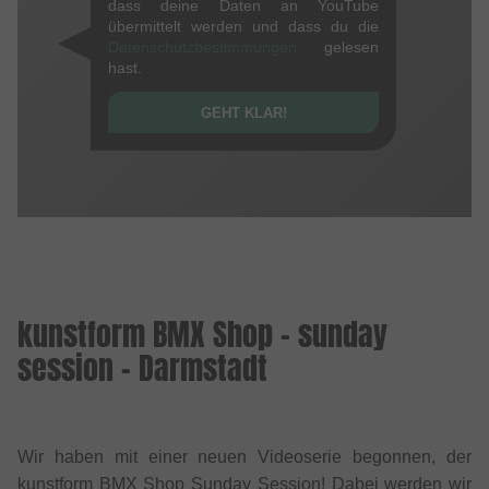
dass deine Daten an YouTube
übermittelt werden und dass du die
Datenschutzbestimmungen
gelesen
hast.
GEHT KLAR!
kunstform BMX Shop - sunday
session - Darmstadt
Wir haben mit einer neuen Videoserie begonnen, der
kunstform BMX Shop Sunday Session! Dabei werden wir