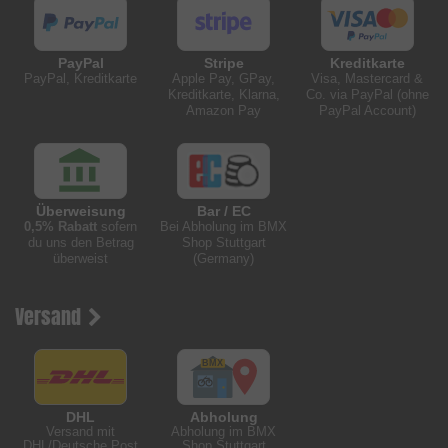
PayPal
Stripe
Kreditkarte
PayPal, Kreditkarte
Apple Pay, GPay,
Visa, Mastercard &
Kreditkarte, Klarna,
Co. via PayPal (ohne
Amazon Pay
PayPal Account)
Überweisung
Bar / EC
0,5% Rabatt
sofern
Bei Abholung im BMX
du uns den Betrag
Shop Stuttgart
überweist
(Germany)
Versand
DHL
Abholung
Versand mit
Abholung im BMX
DHL/Deutsche Post
Shop Stuttgart