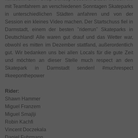
mit Teamfahrern an verschiedenen Sonntagen Skateparks
in unterschiedlichen Städten anfahren und von der
Session ein kleines Video machen. Der Startschuss fiel in
Darmstadt, einem der besten "riderrun" Skateparks in
Deutschland! Alle waren gut drauf und das Wetter war,
obwohl es mitten im Dezember stattfand, außerordentlich
gut. Wir bedanken uns bei allen Locals für die gute Zeit
und möchten an dieser Stelle much respect an den
Skatepark in Darmstadt senden! #muchrespect
#keeponthepower
Rider:
Shawn Hammer
Miguel Franzem
Miguel Smajlji
Robin Kachfi
Vincent Doczekala
Daniel Fuhrmann