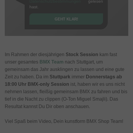
Datenschutzbestimmungen
gelesen
hast.
GEHT KLAR!
Im Rahmen der diesjährigen
Stock Session
kam fast
unser gesamtes
BMX Team
nach Stuttgart, um
gemeinsam das Jahr ausklingen zu lassen und eine gute
Zeit zu haben. Da im
Stuttpark
immer
Donnerstags ab
18:00 Uhr BMX-only Session
ist, haben wir es uns nicht
nehmen lassen, fleißig gemeinsam BMX zu fahren und bis
tief in die Nacht zu clippen (O-Ton Miguel Smajli). Das
Resultat kannst Du Dir oben anschauen.
Viel Spaß beim Video, Dein kunstform BMX Shop Team!