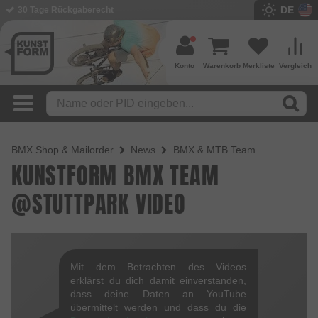
DE
30 Tage Rückgaberecht
Konto
Warenkorb
Merkliste
Vergleich
BMX Shop & Mailorder
News
BMX & MTB Team
KUNSTFORM BMX TEAM
@STUTTPARK VIDEO
Mit dem Betrachten des Videos
erklärst du dich damit einverstanden,
dass deine Daten an YouTube
übermittelt werden und dass du die