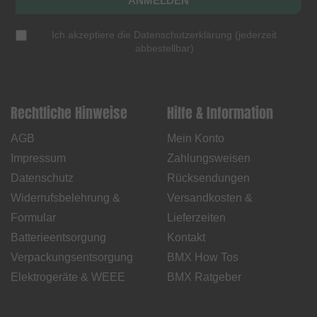
ANMELDEN
Ich akzeptiere die
Datenschutzerklärung
(
jederzeit
abbestellbar
)
Rechtliche Hinweise
Hilfe & Information
AGB
Mein Konto
Impressum
Zahlungsweisen
Datenschutz
Rücksendungen
Widerrufsbelehrung &
Versandkosten &
Formular
Lieferzeiten
Batterieentsorgung
Kontakt
Verpackungsentsorgung
BMX How Tos
Elektrogeräte & WEEE
BMX Ratgeber