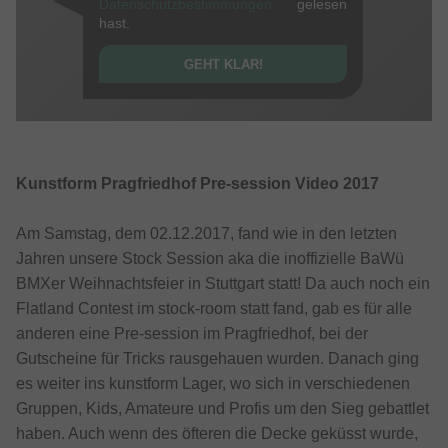
Datenschutzbestimmungen
gelesen
hast.
GEHT KLAR!
Kunstform Pragfriedhof Pre-session Video 2017
Am Samstag, dem 02.12.2017, fand wie in den letzten
Jahren unsere Stock Session aka die inoffizielle BaWü
BMXer Weihnachtsfeier in Stuttgart statt! Da auch noch ein
Flatland Contest im stock-room statt fand, gab es für alle
anderen eine Pre-session im Pragfriedhof, bei der
Gutscheine für Tricks rausgehauen wurden. Danach ging
es weiter ins kunstform Lager, wo sich in verschiedenen
Gruppen, Kids, Amateure und Profis um den Sieg gebattlet
haben. Auch wenn des öfteren die Decke geküsst wurde,