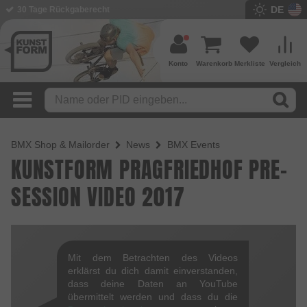
DE
30 Tage Rückgaberecht
Konto
Warenkorb
Merkliste
Vergleich
BMX Shop & Mailorder
News
BMX Events
KUNSTFORM PRAGFRIEDHOF PRE-
SESSION VIDEO 2017
Mit dem Betrachten des Videos
erklärst du dich damit einverstanden,
dass deine Daten an YouTube
übermittelt werden und dass du die