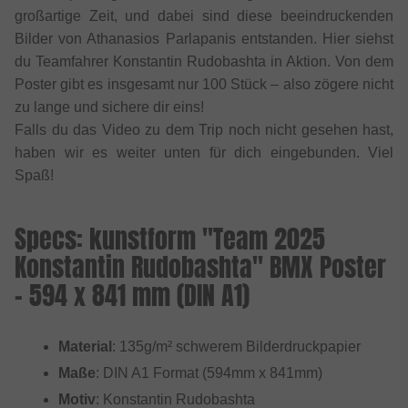
großartige Zeit, und dabei sind diese beeindruckenden
Bilder von Athanasios Parlapanis entstanden. Hier siehst
du Teamfahrer Konstantin Rudobashta in Aktion. Von dem
Poster gibt es insgesamt nur 100 Stück – also zögere nicht
zu lange und sichere dir eins!
Falls du das Video zu dem Trip noch nicht gesehen hast,
haben wir es weiter unten für dich eingebunden. Viel
Spaß!
Specs: kunstform "Team 2025
Konstantin Rudobashta" BMX Poster
- 594 x 841 mm (DIN A1)
Material
: 135g/m² schwerem Bilderdruckpapier
Maße
: DIN A1 Format (594mm x 841mm)
Motiv
: Konstantin Rudobashta