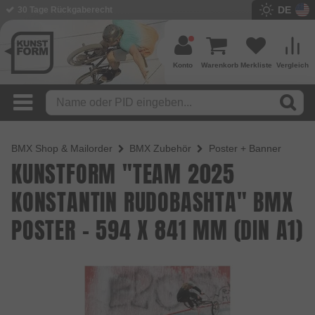
DE
BMX Shop seit 2003
Konto
Warenkorb
Merkliste
Vergleich
BMX Shop & Mailorder
BMX Zubehör
Poster + Banner
KUNSTFORM "TEAM 2025
KONSTANTIN RUDOBASHTA" BMX
POSTER - 594 X 841 MM (DIN A1)