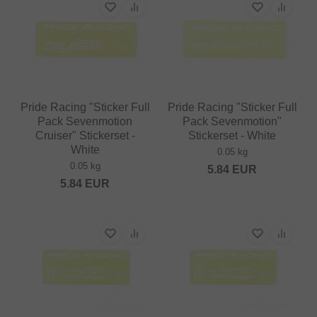
Pride Racing "Sticker Full
Pride Racing "Sticker Full
Pack Sevenmotion
Pack Sevenmotion"
Cruiser" Stickerset -
Stickerset - White
White
0.05 kg
0.05 kg
5.84
EUR
5.84
EUR