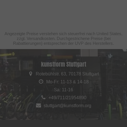
Angezeigte Preise verstehen sich steuerfrei nach United States,
zzgl. Versandkosten. Durchgestrichene Preise (bei
Rabattierungen) entsprechen der UVP des Herstellers.
kunstform Stuttgart
Rotebühlstr. 63, 70178 Stuttgart
Mo-Fr: 11-13 & 14-18
Sa: 11-16
+49/711/21954890
stuttgart@kunstform.org