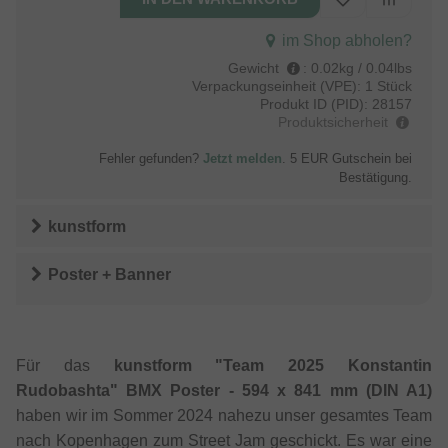
im Shop abholen?
Gewicht
:
0.02kg / 0.04lbs
Verpackungseinheit (VPE):
1 Stück
Produkt ID (PID):
28157
Produktsicherheit
Fehler gefunden?
Jetzt melden
. 5 EUR Gutschein bei
Bestätigung.
kunstform
Poster + Banner
Für das
kunstform "Team 2025 Konstantin
Rudobashta" BMX Poster - 594 x 841 mm (DIN A1)
haben wir im Sommer 2024 nahezu unser gesamtes Team
nach Kopenhagen zum Street Jam geschickt. Es war eine