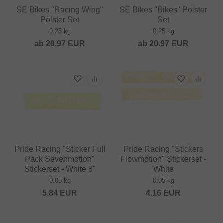
SE Bikes "Racing Wing"
SE Bikes "Bikes" Polster
Polster Set
Set
0.25 kg
0.25 kg
ab
20.97
EUR
ab
20.97
EUR
Pride Racing "Sticker Full
Pride Racing "Stickers
Pack Sevenmotion"
Flowmotion" Stickerset -
Stickerset - White 8"
White
0.05 kg
0.05 kg
5.84
EUR
4.16
EUR