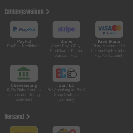
Zahlungsweisen
PayPal
Stripe
Kreditkarte
PayPal, Kreditkarte
Apple Pay, GPay,
Visa, Mastercard &
Kreditkarte, Klarna,
Co. via PayPal (ohne
Amazon Pay
PayPal Account)
Überweisung
Bar / EC
0,5% Rabatt
sofern
Bei Abholung im BMX
du uns den Betrag
Shop Stuttgart
überweist
(Germany)
Versand