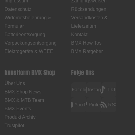
Impressum
Zahlungsweisen
Datenschutz
Rücksendungen
Widerrufsbelehrung &
Versandkosten &
Formular
Lieferzeiten
Batterieentsorgung
Kontakt
Verpackungsentsorgung
BMX How Tos
Elektrogeräte & WEEE
BMX Ratgeber
kunstform BMX Shop
Folge Uns
Über Uns
Facebook
Instagram
TikTok
BMX Shop News
BMX & MTB Team
YouTube
Pinterest
RSS
BMX Events
Produkt Archiv
Trustpilot