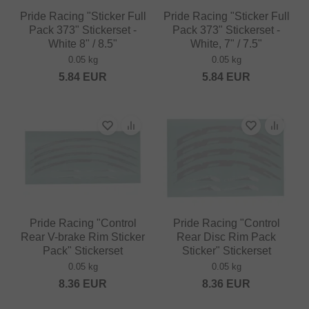
Pride Racing "Sticker Full
Pride Racing "Sticker Full
Pack 373" Stickerset -
Pack 373" Stickerset -
White 8" / 8.5"
White, 7" / 7.5"
0.05 kg
0.05 kg
5.84
EUR
5.84
EUR
Pride Racing "Control
Pride Racing "Control
Rear V-brake Rim Sticker
Rear Disc Rim Pack
Pack" Stickerset
Sticker" Stickerset
0.05 kg
0.05 kg
8.36
EUR
8.36
EUR