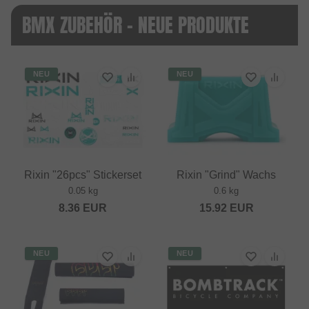
BMX ZUBEHÖR - NEUE PRODUKTE
NEU
NEU
Rixin "26pcs" Stickerset
Rixin "Grind" Wachs
0.05 kg
0.6 kg
8.36
EUR
15.92
EUR
NEU
NEU