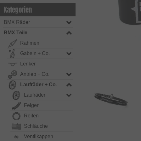
Kategorien
BMX Räder
BMX Teile
Rahmen
Gabeln + Co.
Lenker
Antrieb + Co.
Laufräder + Co.
Laufräder
Felgen
Reifen
Schläuche
Ventilkappen