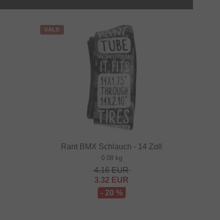
SALE
Rant BMX Schlauch - 14 Zoll
0.08 kg
4.16
EUR
3.32
EUR
- 20 %