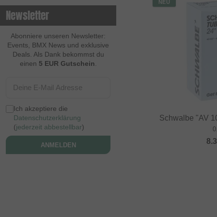
NEU
Newsletter
Abonniere unseren Newsletter:
Events, BMX News und exklusive
Deals. Als Dank bekommst du
einen
5 EUR Gutschein
.
Ich akzeptiere die
Schwalbe "AV 10
Datenschutzerklärung
(
jederzeit abbestellbar
)
0
8.
ANMELDEN