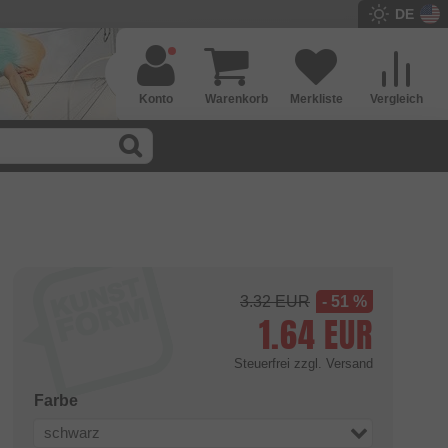
DE
Konto
Warenkorb
Merkliste
Vergleich
3.32
EUR
- 51 %
1.64
EUR
Steuerfrei
zzgl. Versand
Farbe
schwarz