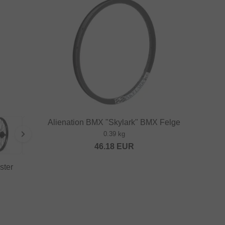
Alienation BMX "Skylark" BMX Felge
0.39 kg
46.18
EUR
ster