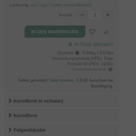
Lieferung:
auf Lager (sofort versandbereit)
Anzahl:
im Shop abholen?
Gewicht
:
0.03kg / 0.07lbs
Verpackungseinheit (VPE):
Paar
Produkt ID (PID):
21341
Produktsicherheit
Fehler gefunden?
Jetzt melden
. 5 EUR Gutschein bei
Bestätigung.
kunstform
in
schwarz
kunstform
Felgenbänder