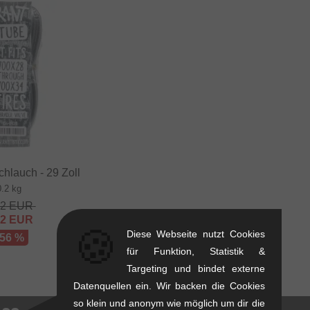
hlauch - 29 Zoll
0.2 kg
52
EUR
32
EUR
🍪
Diese Webseite nutzt Cookies
 56 %
für Funktion, Statistik &
Targeting und bindet externe
Datenquellen ein. Wir backen die Cookies
so klein und anonym wie möglich um dir die