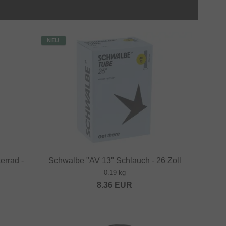
NEU
errad -
Schwalbe "AV 13" Schlauch - 26 Zoll
0.19 kg
8.36
EUR