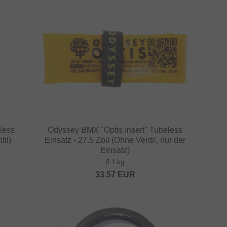
less
Odyssey BMX "Optis Insert" Tubeless
til)
Einsatz - 27.5 Zoll (Ohne Ventil, nur der
Einsatz)
0.1 kg
33.57
EUR