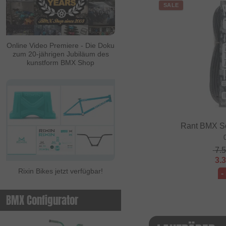
SALE
Online Video Premiere - Die Doku
zum 20-jährigen Jubiläum des
kunstform BMX Shop
Rant BMX Sc
7.
3.
Rixin Bikes jetzt verfügbar!
-
BMX Configurator