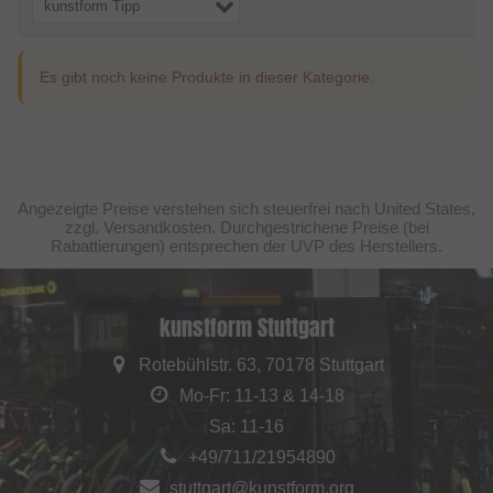
kunstform Tipp
Es gibt noch keine Produkte in dieser Kategorie.
Angezeigte Preise verstehen sich steuerfrei nach United States,
zzgl. Versandkosten. Durchgestrichene Preise (bei
Rabattierungen) entsprechen der UVP des Herstellers.
kunstform Stuttgart
Rotebühlstr. 63, 70178 Stuttgart
Mo-Fr: 11-13 & 14-18
Sa: 11-16
+49/711/21954890
stuttgart@kunstform.org