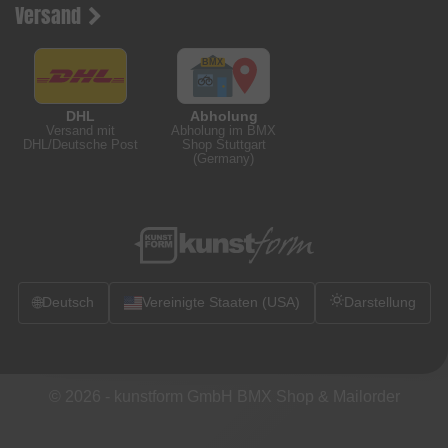
Versand
DHL
Abholung
Versand mit
Abholung im BMX
DHL/Deutsche Post
Shop Stuttgart
(Germany)
🌐
Deutsch
Vereinigte Staaten (USA)
Darstellung
© 2026 -
kunstform GmbH BMX Shop & Mailorder