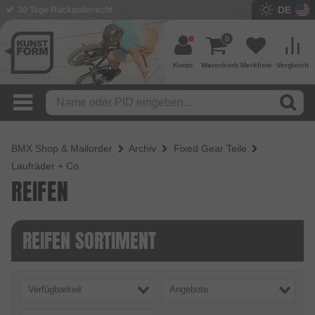
DE
30 Tage Rückgaberecht
0
Konto
Warenkorb
Merkliste
Vergleich
BMX Shop & Mailorder
Archiv
Fixed Gear Teile
Laufräder + Co.
REIFEN
REIFEN SORTIMENT
Verfügbarkeit
Angebote