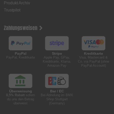
Produkt Archiv
Trustpilot
Zahlungsweisen
PayPal
Stripe
Kreditkarte
PayPal, Kreditkarte
Apple Pay, GPay,
Visa, Mastercard &
Kreditkarte, Klarna,
Co. via PayPal (ohne
Amazon Pay
PayPal Account)
Überweisung
Bar / EC
0,5% Rabatt
sofern
Bei Abholung im BMX
du uns den Betrag
Shop Stuttgart
überweist
(Germany)