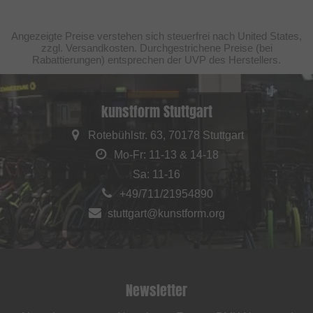
Angezeigte Preise verstehen sich steuerfrei nach United States,
zzgl. Versandkosten. Durchgestrichene Preise (bei
Rabattierungen) entsprechen der UVP des Herstellers.
kunstform Stuttgart
Rotebühlstr. 63, 70178 Stuttgart
Mo-Fr: 11-13 & 14-18
Sa: 11-16
+49/711/21954890
stuttgart@kunstform.org
Newsletter