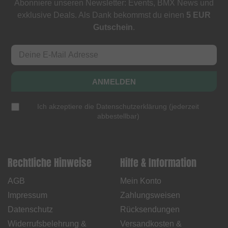
Abonniere unseren Newsletter: Events, BMX News und
exklusive Deals. Als Dank bekommst du einen
5 EUR
Gutschein
.
ANMELDEN
Ich akzeptiere die
Datenschutzerklärung
(
jederzeit
abbestellbar
)
Rechtliche Hinweise
Hilfe & Information
AGB
Mein Konto
Impressum
Zahlungsweisen
Datenschutz
Rücksendungen
Widerrufsbelehrung &
Versandkosten &