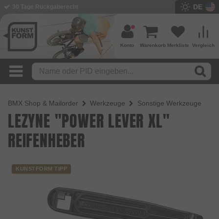
DE
30 Tage Rückgaberecht
Konto
Warenkorb
Merkliste
Vergleich
BMX Shop & Mailorder
Werkzeuge
Sonstige Werkzeuge
LEZYNE "POWER LEVER XL"
REIFENHEBER
KUNSTFORM TIPP