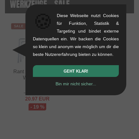
WERKZEUGE - SALE
🍪
Diese Webseite nutzt Cookies
für Funktion, Statistik &
SALE
Targeting und bindet externe
Datenquellen ein. Wir backen die Cookies
so klein und anonym wie möglich um dir die
beste Nutzererfahrung bieten zu können.
Rant BMX "Essential"
GEHT KLAR!
Werkzeugset
Bin mir nicht sicher...
0.67 kg
26.01
EUR
20.97
EUR
- 19 %