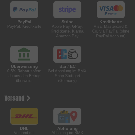
PayPal
Stripe
Kreditkarte
PayPal, Kreditkarte
Apple Pay, GPay,
Visa, Mastercard &
Kreditkarte, Klarna,
Co. via PayPal (ohne
Amazon Pay
PayPal Account)
Überweisung
Bar / EC
0,5% Rabatt
sofern
Bei Abholung im BMX
du uns den Betrag
Shop Stuttgart
überweist
(Germany)
Versand
DHL
Abholung
Versand mit
Abholung im BMX