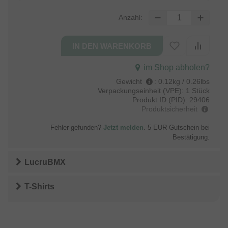
Anzahl:
im Shop abholen?
Gewicht
:
0.12kg / 0.26lbs
Verpackungseinheit (VPE):
1 Stück
Produkt ID (PID):
29406
Produktsicherheit
Fehler gefunden?
Jetzt melden
. 5 EUR Gutschein bei
Bestätigung.
LucruBMX
T-Shirts