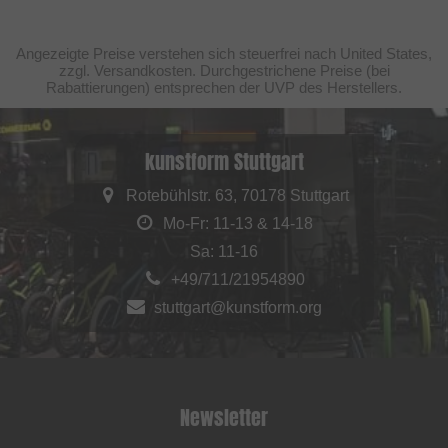
Angezeigte Preise verstehen sich steuerfrei nach United States,
zzgl. Versandkosten. Durchgestrichene Preise (bei
Rabattierungen) entsprechen der UVP des Herstellers.
kunstform Stuttgart
Rotebühlstr. 63, 70178 Stuttgart
Mo-Fr: 11-13 & 14-18
Sa: 11-16
+49/711/21954890
stuttgart@kunstform.org
Newsletter