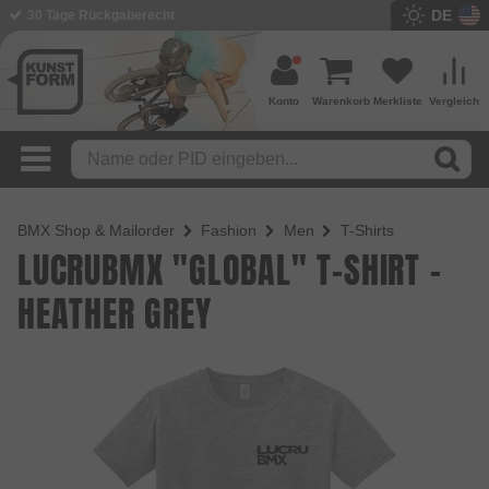
DE
30 Tage Rückgaberecht
Konto
Warenkorb
Merkliste
Vergleich
BMX Shop & Mailorder
Fashion
Men
T-Shirts
LUCRUBMX "GLOBAL" T-SHIRT -
HEATHER GREY