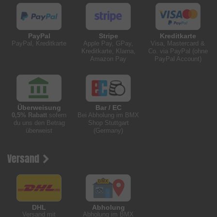
PayPal
Stripe
Kreditkarte
PayPal, Kreditkarte
Apple Pay, GPay,
Visa, Mastercard &
Kreditkarte, Klarna,
Co. via PayPal (ohne
Amazon Pay
PayPal Account)
Überweisung
Bar / EC
0,5% Rabatt
sofern
Bei Abholung im BMX
du uns den Betrag
Shop Stuttgart
überweist
(Germany)
Versand
DHL
Abholung
Versand mit
Abholung im BMX