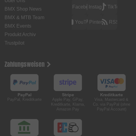
Über Uns
Facebook
Instagram
TikTok
BMX Shop News
BMX & MTB Team
YouTube
Pinterest
RSS
BMX Events
Produkt Archiv
Trustpilot
Zahlungsweisen
PayPal
Stripe
Kreditkarte
PayPal, Kreditkarte
Apple Pay, GPay,
Visa, Mastercard &
Kreditkarte, Klarna,
Co. via PayPal (ohne
Amazon Pay
PayPal Account)