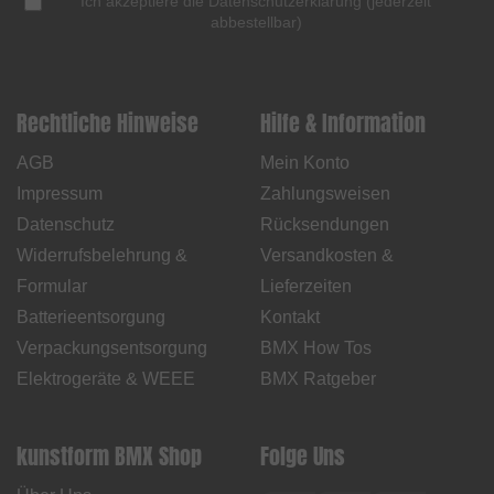
Ich akzeptiere die
Datenschutzerklärung
(
jederzeit
abbestellbar
)
Rechtliche Hinweise
Hilfe & Information
AGB
Mein Konto
Impressum
Zahlungsweisen
Datenschutz
Rücksendungen
Widerrufsbelehrung &
Versandkosten &
Formular
Lieferzeiten
Batterieentsorgung
Kontakt
Verpackungsentsorgung
BMX How Tos
Elektrogeräte & WEEE
BMX Ratgeber
kunstform BMX Shop
Folge Uns