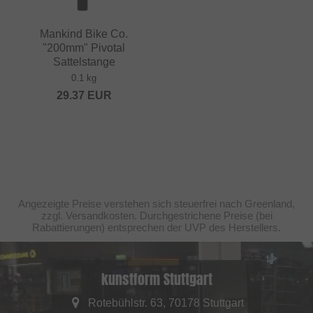
Mankind Bike Co.
"200mm" Pivotal
Sattelstange
0.1 kg
29.37
EUR
Angezeigte Preise verstehen sich steuerfrei nach Greenland,
zzgl. Versandkosten. Durchgestrichene Preise (bei
Rabattierungen) entsprechen der UVP des Herstellers.
kunstform Stuttgart
Rotebühlstr. 63, 70178 Stuttgart