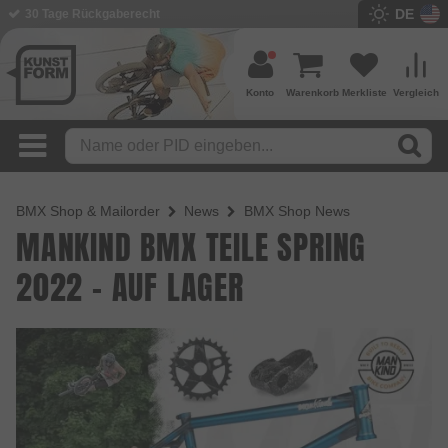
DE
30 Tage Rückgaberecht
Konto
Warenkorb
Merkliste
Vergleich
BMX Shop & Mailorder
News
BMX Shop News
MANKIND BMX TEILE SPRING
2022 - AUF LAGER