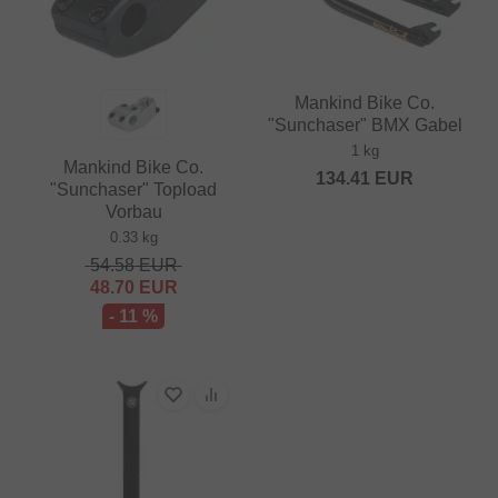
Mankind Bike Co.
"Sunchaser" BMX Gabel
1 kg
Mankind Bike Co.
134.41
EUR
"Sunchaser" Topload
Vorbau
0.33 kg
54.58
EUR
48.70
EUR
- 11 %