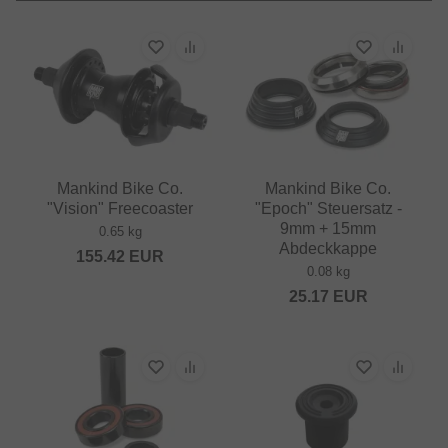
Mankind Bike Co.
Mankind Bike Co.
"Vision" Freecoaster
"Epoch" Steuersatz -
9mm + 15mm
0.65 kg
Abdeckkappe
155.42
EUR
0.08 kg
25.17
EUR