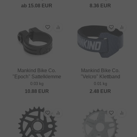
ab
15.08
EUR
8.36
EUR
Mankind Bike Co.
Mankind Bike Co.
"Epoch" Sattelklemme
"Velcro" Klettband
0.03 kg
0.01 kg
10.88
EUR
2.48
EUR