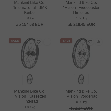
Mankind Bike Co.
Mankind Bike Co.
"International" BMX
"Vision" Freecoaster
Kurbel
Hinterrad
0.88 kg
1.55 kg
ab
154.58
EUR
ab
218.45
EUR
SALE
SALE
Mankind Bike Co.
Mankind Bike Co.
"Vision" Kassetten
"Vision" Vorderrad
Hinterrad
0.95 kg
1.09 kg
162.14
EUR