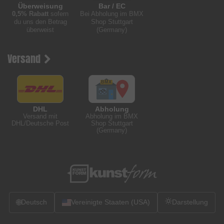
Überweisung
Bar / EC
0,5% Rabatt
sofern
Bei Abholung im BMX
du uns den Betrag
Shop Stuttgart
überweist
(Germany)
Versand
DHL
Abholung
Versand mit
Abholung im BMX
DHL/Deutsche Post
Shop Stuttgart
(Germany)
🌐
Deutsch
Vereinigte Staaten (USA)
Darstellung