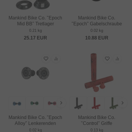
Mankind Bike Co. "Epoch
Mankind Bike Co.
Mid BB" Tretlager
"Epoch" Gabelschraube
0.21 kg
0.02 kg
25.17
EUR
10.88
EUR
Mankind Bike Co. "Epoch
Mankind Bike Co.
Alloy" Lenkerenden
"Control" Griffe
0.02 kg
0.13 kg