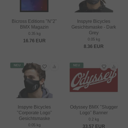
Bicross Editions "N°2"
Inspyre Bicycles
BMX Magazin
Gesichtsmaske - Dark
Grey
0.35 kg
0.05 kg
16.76
EUR
8.36
EUR
NEU
NEU
Inspyre Bicycles
Odyssey BMX "Slugger
"Corporate Logo"
Logo" Banner
Gesichtsmaske
0.2 kg
0.05 kg
33.57
EUR