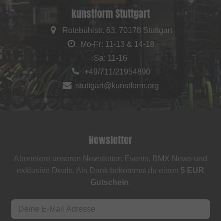
kunstform Stuttgart
Rotebühlstr. 63, 70178 Stuttgart
Mo-Fr: 11-13 & 14-18
Sa: 11-16
+49/711/21954890
stuttgart@kunstform.org
Newsletter
Abonniere unseren Newsletter: Events, BMX News und
exklusive Deals. Als Dank bekommst du einen
5 EUR
Gutschein
.