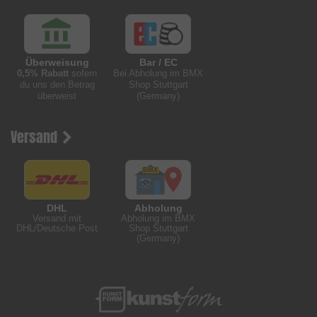
Überweisung
Bar / EC
0,5% Rabatt
sofern
Bei Abholung im BMX
du uns den Betrag
Shop Stuttgart
überweist
(Germany)
Versand
DHL
Abholung
Versand mit
Abholung im BMX
DHL/Deutsche Post
Shop Stuttgart
(Germany)