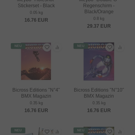
Stickerset - Black
Regenschirm -
Black/Orange
0.05 kg
0.8 kg
16.76
EUR
29.37
EUR
NEU
NEU
Bicross Editions "N°4"
Bicross Editions "N°10"
BMX Magazin
BMX Magazin
0.35 kg
0.35 kg
16.76
EUR
16.76
EUR
NEU
NEU