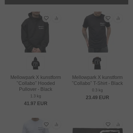
Mellowpark X kunstform
Mellowpark X kunstform
"Collabo" Hooded
"Collabo" T-Shirt - Black
Pullover - Black
0.3 kg
1.3 kg
23.49
EUR
41.97
EUR