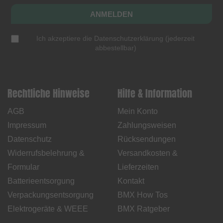
ANMELDEN
Ich akzeptiere die
Datenschutzerklärung
(
jederzeit
abbestellbar
)
Rechtliche Hinweise
Hilfe & Information
AGB
Mein Konto
Impressum
Zahlungsweisen
Datenschutz
Rücksendungen
Widerrufsbelehrung &
Versandkosten &
Formular
Lieferzeiten
Batterieentsorgung
Kontakt
Verpackungsentsorgung
BMX How Tos
Elektrogeräte & WEEE
BMX Ratgeber