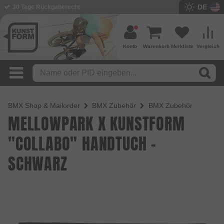
DE
BMX Shop seit 2003
Konto
Warenkorb
Merkliste
Vergleich
BMX Shop & Mailorder
BMX Zubehör
BMX Zubehör
MELLOWPARK X KUNSTFORM
"COLLABO" HANDTUCH -
SCHWARZ