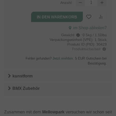
Anzahl:
im Shop abholen?
Gewicht
:
0.5kg / 1.10lbs
Verpackungseinheit (VPE):
1 Stück
Produkt ID (PID):
30429
Produktsicherheit
Fehler gefunden?
Jetzt melden
. 5 EUR Gutschein bei
Bestätigung.
kunstform
BMX Zubehör
Zusammen mit dem
Mellowpark
versuchen wir schon seit