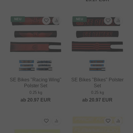
NEU
NEU
SE Bikes "Racing Wing"
SE Bikes "Bikes" Polster
Polster Set
Set
0.25 kg
0.25 kg
ab
20.97
EUR
ab
20.97
EUR