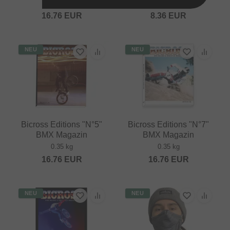
0.35 kg
0.03 kg
16.76
EUR
8.36
EUR
NEU
NEU
Bicross Editions "N°5"
Bicross Editions "N°7"
BMX Magazin
BMX Magazin
0.35 kg
0.35 kg
16.76
EUR
16.76
EUR
NEU
NEU