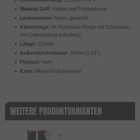
Material Griff
: Kraton und Polykarbonat
Lenkerenden
: Nylon, gesteckt
Klemmringe
: 4x Aluminium-Ringe mit Schrauben
(im Lieferumfang enthalten)
Länge
: 110mm
Außendurchmesser
: 30mm (1.18")
Flansch
: Nein
Extra
: Meybo Kollaboration
WEITERE PRODUKTVARIANTEN