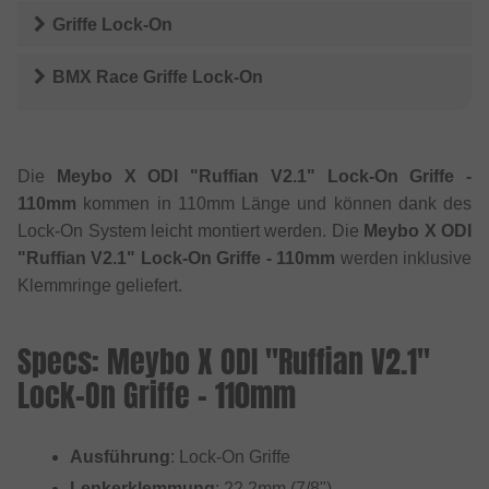
Griffe Lock-On
BMX Race Griffe Lock-On
Die
Meybo X ODI "Ruffian V2.1" Lock-On Griffe -
110mm
kommen in 110mm Länge und können dank des
Lock-On System leicht montiert werden. Die
Meybo X ODI
"Ruffian V2.1" Lock-On Griffe - 110mm
werden inklusive
Klemmringe geliefert.
Specs: Meybo X ODI "Ruffian V2.1"
Lock-On Griffe - 110mm
Ausführung
: Lock-On Griffe
Lenkerklemmung
: 22.2mm (7/8")