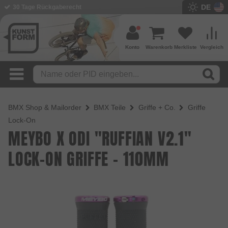
DE
30 Tage Rückgaberecht
Konto
Warenkorb
Merkliste
Vergleich
BMX Shop & Mailorder
BMX Teile
Griffe + Co.
Griffe
Lock-On
MEYBO X ODI "RUFFIAN V2.1"
LOCK-ON GRIFFE - 110MM