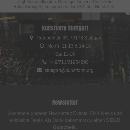
zzgl. Versandkosten. Durchgestrichene Preise (bei
Rabattierungen) entsprechen der UVP des Herstellers.
kunstform Stuttgart
Rotebühlstr. 63, 70178 Stuttgart
Mo-Fr: 11-13 & 14-18
Sa: 11-16
+49/711/21954890
stuttgart@kunstform.org
Newsletter
Abonniere unseren Newsletter: Events, BMX News und
exklusive Deals. Als Dank bekommst du einen
5 EUR
Gutschein
.