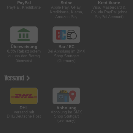
PayPal
Stripe
Kreditkarte
PayPal, Kreditkarte
Apple Pay, GPay,
Visa, Mastercard &
Kreditkarte, Klarna,
Co. via PayPal (ohne
Amazon Pay
PayPal Account)
Überweisung
Bar / EC
0,5% Rabatt
sofern
Bei Abholung im BMX
du uns den Betrag
Shop Stuttgart
überweist
(Germany)
Versand
DHL
Abholung
Versand mit
Abholung im BMX
DHL/Deutsche Post
Shop Stuttgart
(Germany)