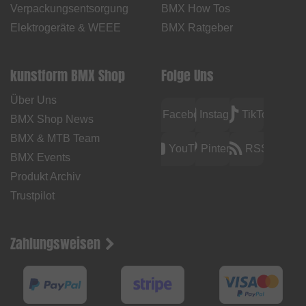
Verpackungsentsorgung
BMX How Tos
Elektrogeräte & WEEE
BMX Ratgeber
kunstform BMX Shop
Folge Uns
Über Uns
Facebook
Instagram
TikTok
BMX Shop News
BMX & MTB Team
YouTube
Pinterest
RSS
BMX Events
Produkt Archiv
Trustpilot
Zahlungsweisen