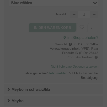
Bitte wählen
Anzahl:
im Shop abholen?
Gewicht
:
0.11kg / 0.24lbs
Verpackungseinheit (VPE):
Paar
Produkt ID (PID):
28443
Produktsicherheit
Nicht lieferbare Optionen anzeigen
Fehler gefunden?
Jetzt melden
. 5 EUR Gutschein bei
Bestätigung.
Meybo
in
schwarz/lila
Meybo