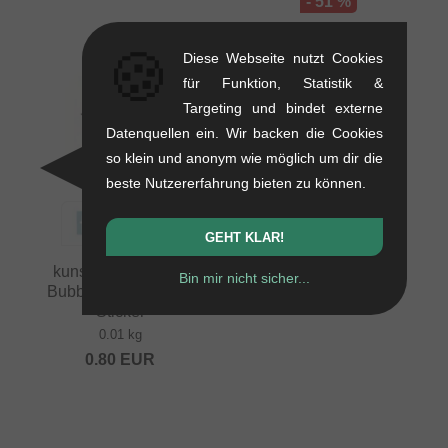
- 51 %
🍪
Diese Webseite nutzt Cookies
für Funktion, Statistik &
Targeting und bindet externe
Datenquellen ein. Wir backen die Cookies
so klein und anonym wie möglich um dir die
beste Nutzererfahrung bieten zu können.
GEHT KLAR!
kunstform "Speech
Bin mir nicht sicher...
Bubble Logo Plotter"
Sticker
0.01 kg
0.80
EUR