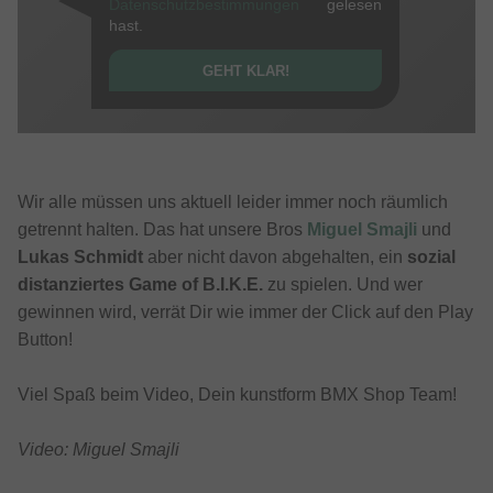
Datenschutzbestimmungen
gelesen
hast.
GEHT KLAR!
Wir alle müssen uns aktuell leider immer noch räumlich
getrennt halten. Das hat unsere Bros
Miguel Smajli
und
Lukas Schmidt
aber nicht davon abgehalten, ein
sozial
distanziertes Game of B.I.K.E.
zu spielen. Und wer
gewinnen wird, verrät Dir wie immer der Click auf den Play
Button!
Viel Spaß beim Video, Dein kunstform BMX Shop Team!
Video: Miguel Smajli