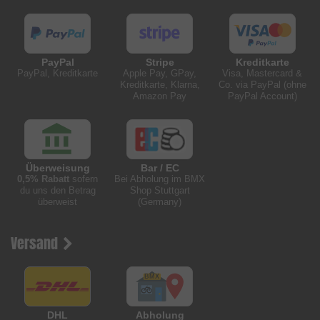
PayPal
Stripe
Kreditkarte
PayPal, Kreditkarte
Apple Pay, GPay,
Visa, Mastercard &
Kreditkarte, Klarna,
Co. via PayPal (ohne
Amazon Pay
PayPal Account)
Überweisung
Bar / EC
0,5% Rabatt
sofern
Bei Abholung im BMX
du uns den Betrag
Shop Stuttgart
überweist
(Germany)
Versand
DHL
Abholung