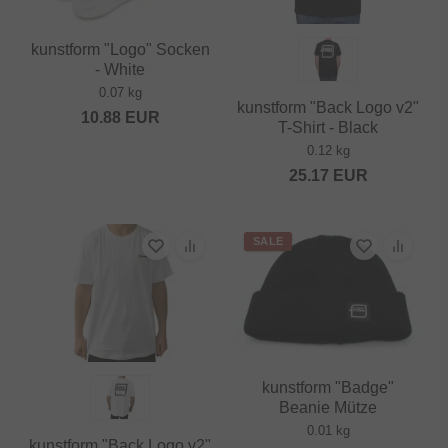
kunstform "Logo" Socken
- White
0.07 kg
kunstform "Back Logo v2"
10.88
EUR
T-Shirt - Black
0.12 kg
25.17
EUR
SALE
kunstform "Badge"
Beanie Mütze
0.01 kg
kunstform "Back Logo v2"