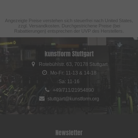
Angezeigte Preise verstehen sich steuerfrei nach United States,
zzgl. Versandkosten. Durchgestrichene Preise (bei
Rabattierungen) entsprechen der UVP des Herstellers.
kunstform Stuttgart
Rotebühlstr. 63, 70178 Stuttgart
Mo-Fr: 11-13 & 14-18
Sa: 11-16
+49/711/21954890
stuttgart@kunstform.org
Newsletter