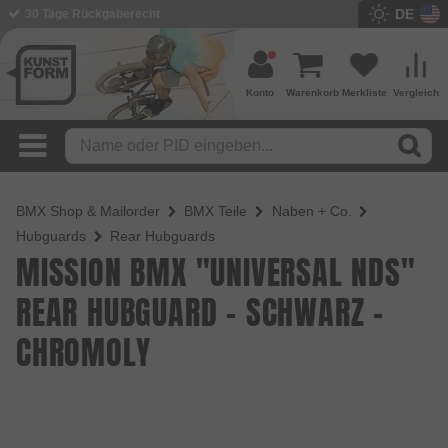
DE
30 Tage Rückgaberecht
Konto
Warenkorb
Merkliste
Vergleich
BMX Shop & Mailorder
BMX Teile
Naben + Co.
Hubguards
Rear Hubguards
MISSION BMX "UNIVERSAL NDS"
REAR HUBGUARD - SCHWARZ -
CHROMOLY