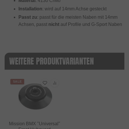
Material
: 4130 CrMo
Installation
: wird auf 14mm Achse gesteckt
Passt zu
: passt für die meisten Naben mit 14mm
Achsen, passt
nicht
auf Profile und G-Sport Naben
WEITERE PRODUKTVARIANTEN
SALE
Mission BMX "Universal"