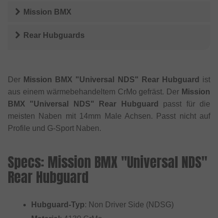
Mission BMX
Rear Hubguards
Der
Mission BMX "Universal NDS" Rear Hubguard
ist
aus einem wärmebehandeltem CrMo gefräst. Der
Mission
BMX "Universal NDS" Rear Hubguard
passt für die
meisten Naben mit 14mm Male Achsen. Passt nicht auf
Profile und G-Sport Naben.
Specs: Mission BMX "Universal NDS"
Rear Hubguard
Hubguard-Typ
: Non Driver Side (NDSG)