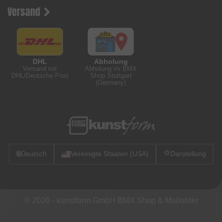
Versand
DHL
Abholung
Versand mit
Abholung im BMX
DHL/Deutsche Post
Shop Stuttgart
(Germany)
🌐
Deutsch
Vereinigte Staaten (USA)
Darstellung
© 2026 -
kunstform GmbH BMX Shop & Mailorder