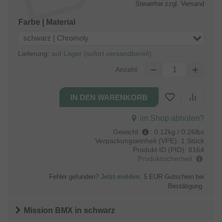
Steuerfrei
zzgl. Versand
Farbe | Material
schwarz | Chromoly
Lieferung:
auf Lager (sofort versandbereit)
Anzahl:
im Shop abholen?
Gewicht
:
0.12kg / 0.26lbs
Verpackungseinheit (VPE):
1 Stück
Produkt ID (PID):
8164
Produktsicherheit
Fehler gefunden?
Jetzt melden
. 5 EUR Gutschein bei
Bestätigung.
Mission BMX
in
schwarz