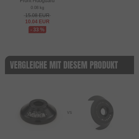
Front Hubguard
0.08 kg
15.08
EUR
10.04
EUR
- 33 %
VERGLEICHE MIT DIESEM PRODUKT
VS