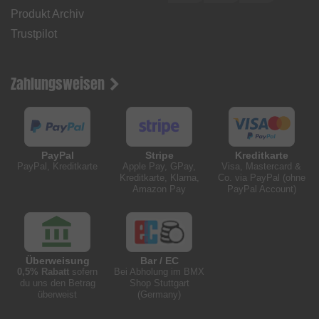
Produkt Archiv
Trustpilot
Zahlungsweisen
PayPal
Stripe
Kreditkarte
PayPal, Kreditkarte
Apple Pay, GPay,
Visa, Mastercard &
Kreditkarte, Klarna,
Co. via PayPal (ohne
Amazon Pay
PayPal Account)
Überweisung
Bar / EC
0,5% Rabatt
sofern
Bei Abholung im BMX
du uns den Betrag
Shop Stuttgart
überweist
(Germany)