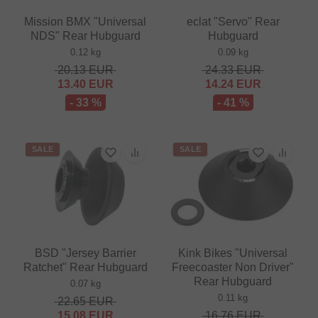
Mission BMX "Universal
eclat "Servo" Rear
NDS" Rear Hubguard
Hubguard
0.12 kg
0.09 kg
20.13
EUR
24.33
EUR
13.40
EUR
14.24
EUR
- 33 %
- 41 %
SALE
SALE
BSD "Jersey Barrier
Kink Bikes "Universal
Ratchet" Rear Hubguard
Freecoaster Non Driver"
Rear Hubguard
0.07 kg
0.11 kg
22.65
EUR
15.08
EUR
16.76
EUR