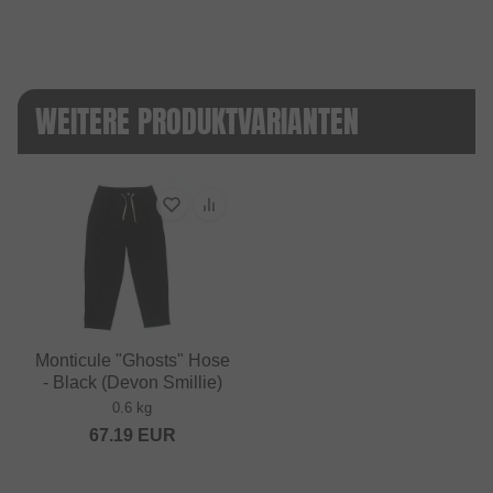
WEITERE PRODUKTVARIANTEN
Monticule "Ghosts" Hose
- Black (Devon Smillie)
0.6 kg
67.19
EUR