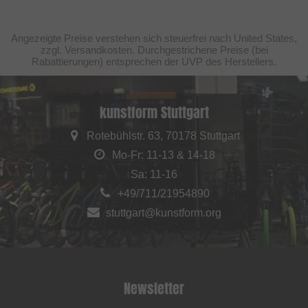
Angezeigte Preise verstehen sich steuerfrei nach United States,
zzgl. Versandkosten. Durchgestrichene Preise (bei
Rabattierungen) entsprechen der UVP des Herstellers.
kunstform Stuttgart
Rotebühlstr. 63, 70178 Stuttgart
Mo-Fr: 11-13 & 14-18
Sa: 11-16
+49/711/21954890
stuttgart@kunstform.org
Newsletter