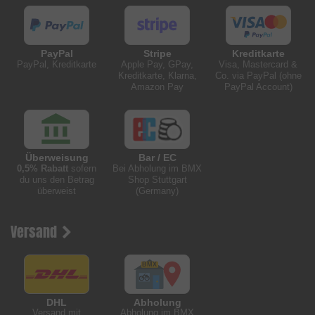
PayPal
Stripe
Kreditkarte
PayPal, Kreditkarte
Apple Pay, GPay,
Visa, Mastercard &
Kreditkarte, Klarna,
Co. via PayPal (ohne
Amazon Pay
PayPal Account)
Überweisung
Bar / EC
0,5% Rabatt
sofern
Bei Abholung im BMX
du uns den Betrag
Shop Stuttgart
überweist
(Germany)
Versand
DHL
Abholung
Versand mit
Abholung im BMX