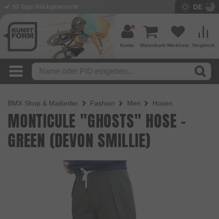
DE
30 Tage Rückgaberecht
Konto
Warenkorb
Merkliste
Vergleich
BMX Shop & Mailorder
Fashion
Men
Hosen
MONTICULE "GHOSTS" HOSE -
GREEN (DEVON SMILLIE)