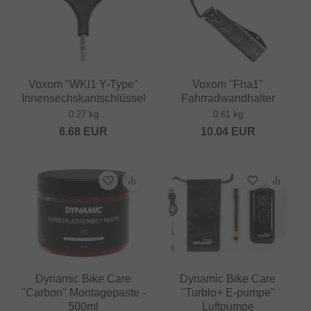
Voxom "WKl1 Y-Type"
Voxom "Fha1"
Innensechskantschlüssel
Fahrradwandhalter
0.27 kg
0.61 kg
6.68
EUR
10.04
EUR
Dynamic Bike Care
Dynamic Bike Care
"Carbon" Montagepaste -
"Turblo+ E-pumpe"
500ml
Luftpumpe