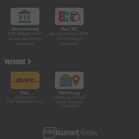
Überweisung
Bar / EC
0,5% Rabatt
sofern
Bei Abholung im BMX
du uns den Betrag
Shop Stuttgart
überweist
(Germany)
Versand
DHL
Abholung
Versand mit
Abholung im BMX
DHL/Deutsche Post
Shop Stuttgart
(Germany)