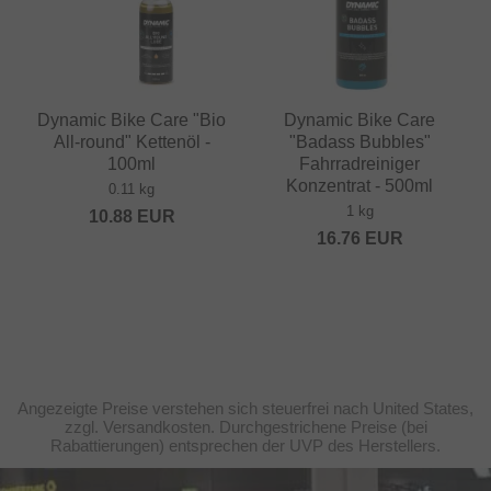
Dynamic Bike Care "Bio
Dynamic Bike Care
All-round" Kettenöl -
"Badass Bubbles"
100ml
Fahrradreiniger
Konzentrat - 500ml
0.11 kg
1 kg
10.88
EUR
16.76
EUR
Angezeigte Preise verstehen sich steuerfrei nach United States,
zzgl. Versandkosten. Durchgestrichene Preise (bei
Rabattierungen) entsprechen der UVP des Herstellers.