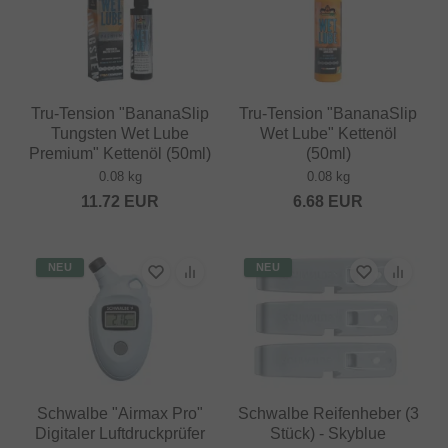
Tru-Tension "BananaSlip
Tru-Tension "BananaSlip
Tungsten Wet Lube
Wet Lube" Kettenöl
Premium" Kettenöl (50ml)
(50ml)
0.08 kg
0.08 kg
11.72
EUR
6.68
EUR
NEU
NEU
Schwalbe "Airmax Pro"
Schwalbe Reifenheber (3
Digitaler Luftdruckprüfer
Stück) - Skyblue