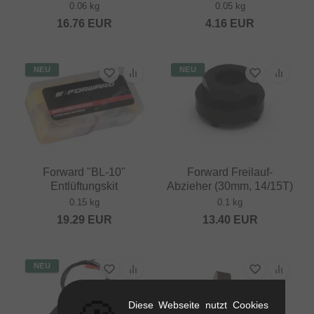
0.06 kg
0.05 kg
16.76
EUR
4.16
EUR
NEU
NEU
Forward "BL-10"
Forward Freilauf-
Entlüftungskit
Abzieher (30mm, 14/15T)
0.15 kg
0.1 kg
19.29
EUR
13.40
EUR
NEU
Diese Webseite nutzt Cookies