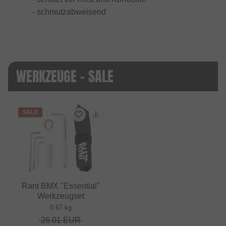
- schmutzabweisend
WERKZEUGE - SALE
SALE
Rant BMX "Essential"
Werkzeugset
0.67 kg
26.01
EUR