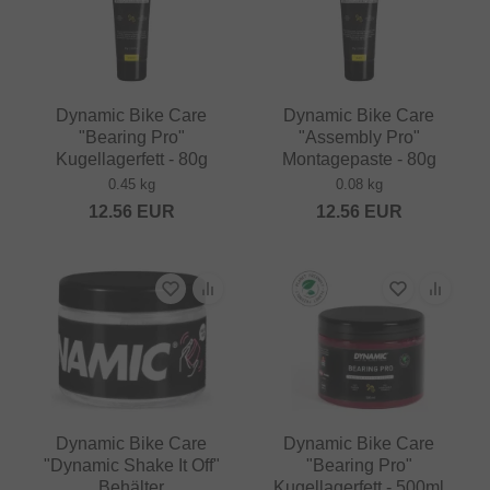
Dynamic Bike Care
Dynamic Bike Care
"Bearing Pro"
"Assembly Pro"
Kugellagerfett - 80g
Montagepaste - 80g
0.45 kg
0.08 kg
12.56
EUR
12.56
EUR
Dynamic Bike Care
Dynamic Bike Care
"Dynamic Shake It Off"
"Bearing Pro"
Behälter
Kugellagerfett - 500ml