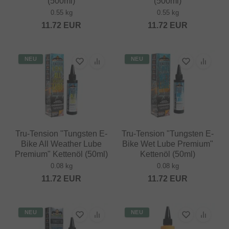
(500ml)
(500ml)
0.55 kg
0.55 kg
11.72
EUR
11.72
EUR
NEU
NEU
Tru-Tension "Tungsten E-
Tru-Tension "Tungsten E-
Bike All Weather Lube
Bike Wet Lube Premium"
Premium" Kettenöl (50ml)
Kettenöl (50ml)
0.08 kg
0.08 kg
11.72
EUR
11.72
EUR
NEU
NEU