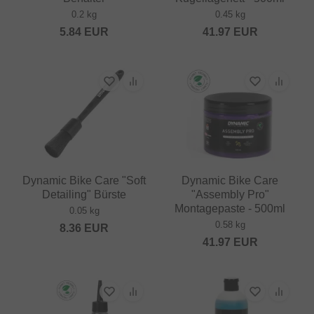
0.2 kg
0.45 kg
5.84
EUR
41.97
EUR
Dynamic Bike Care "Soft
Dynamic Bike Care
Detailing" Bürste
"Assembly Pro"
Montagepaste - 500ml
0.05 kg
0.58 kg
8.36
EUR
41.97
EUR