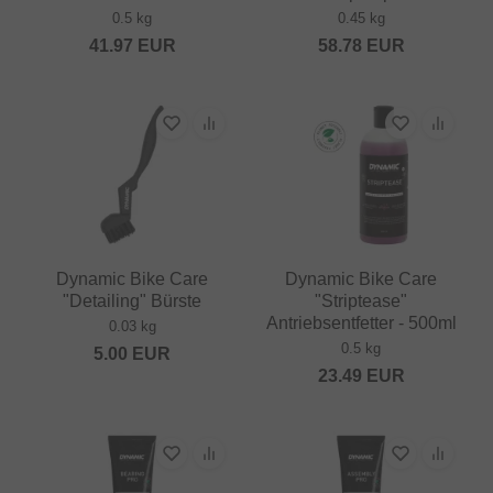
0.5 kg
0.45 kg
41.97
EUR
58.78
EUR
Dynamic Bike Care
Dynamic Bike Care
"Detailing" Bürste
"Striptease"
Antriebsentfetter - 500ml
0.03 kg
0.5 kg
5.00
EUR
23.49
EUR