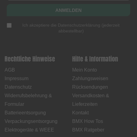
ANMELDEN
Ich akzeptiere die
Datenschutzerklärung
(
jederzeit
abbestellbar
)
Rechtliche Hinweise
Hilfe & Information
AGB
Mein Konto
Impressum
Zahlungsweisen
Datenschutz
Rücksendungen
Widerrufsbelehrung &
Versandkosten &
Formular
Lieferzeiten
Batterieentsorgung
Kontakt
Verpackungsentsorgung
BMX How Tos
Elektrogeräte & WEEE
BMX Ratgeber