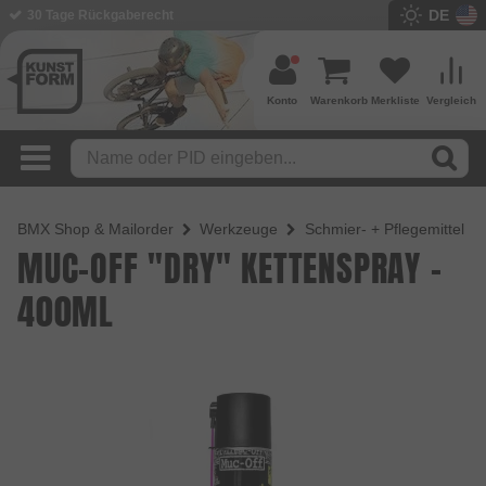
DE
BMX Shop seit 2003
Konto
Warenkorb
Merkliste
Vergleich
BMX Shop & Mailorder
Werkzeuge
Schmier- + Pflegemittel
MUC-OFF "DRY" KETTENSPRAY -
400ML