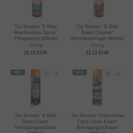
Tru-Tension "E-Bike
Tru-Tension "E-Bike
Maintenance Spray"
Brake Cleaner"
Pflegespray (500ml)
Bremsenreiniger (500ml)
0.55 kg
0.55 kg
11.72
EUR
11.72
EUR
NEU
NEU
Tru-Tension "E-Bike
Tru-Tension "PrimeShine
Snow Foam"
Cycle Snow Foam"
Reinigungsschaum
Reinigungsschaum