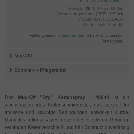
im Shop abholen?
Gewicht
:
0.37kg / 0.82lbs
Verpackungseinheit (VPE):
1 Stück
Produkt ID (PID):
29650
Produktsicherheit
Fehler gefunden?
Jetzt melden
. 5 EUR Gutschein bei
Bestätigung.
Muc-Off
Schmier- + Pflegemittel
Das
Muc-Off "Dry" Kettenspray - 400ml
ist ein
wachsbasierendes Kettenschmiermittel, das speziell für
trockene und staubige Bedingungen entwickelt wurde.
Dank des Teflonzusatzes reduziert es effektiv die Reibung,
verhindert Kettenverschleiß und hält Schmutz zuverlässig