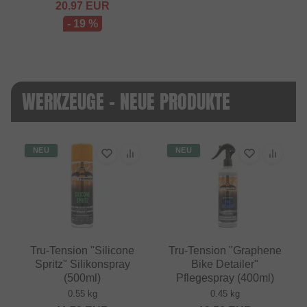
20.97
EUR
- 19 %
WERKZEUGE - NEUE PRODUKTE
NEU
NEU
Tru-Tension "Silicone
Tru-Tension "Graphene
Spritz" Silikonspray
Bike Detailer"
(500ml)
Pflegespray (400ml)
0.55 kg
0.45 kg