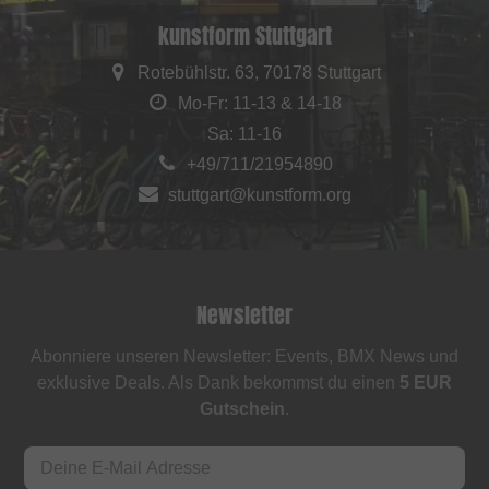
kunstform Stuttgart
Rotebühlstr. 63, 70178 Stuttgart
Mo-Fr: 11-13 & 14-18
Sa: 11-16
+49/711/21954890
stuttgart@kunstform.org
Newsletter
Abonniere unseren Newsletter: Events, BMX News und
exklusive Deals. Als Dank bekommst du einen
5 EUR
Gutschein
.