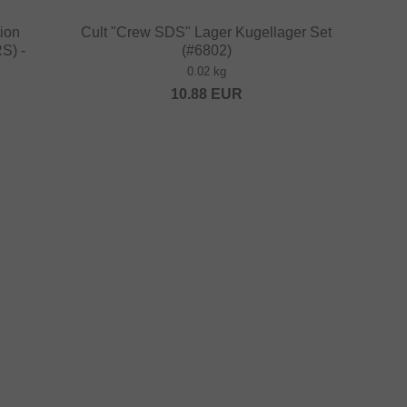
ion
Cult "Crew SDS" Lager Kugellager Set
S) -
(#6802)
0.02 kg
10.88
EUR