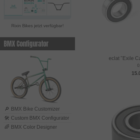
Rixin Bikes jetzt verfügbar!
BMX Configurator
eclat "Exile C
0
15.
🔎
BMX Bike Customizer
🛠
Custom BMX Configurator
🌈
BMX Color Designer