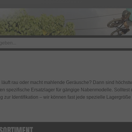
, läuft rau oder macht mahlende Geräusche? Dann sind höchst
ren spezifische Ersatzlager für gängige Nabenmodelle. Solltest
g zur Identifikation – wir können fast jede spezielle Lagergröße 
SORTIMENT