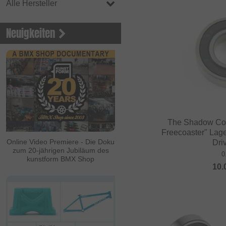
Alle Hersteller
Neuigkeiten
The Shadow Con
Freecoaster" Lag
Online Video Premiere - Die Doku
Dri
zum 20-jährigen Jubiläum des
0
kunstform BMX Shop
10.