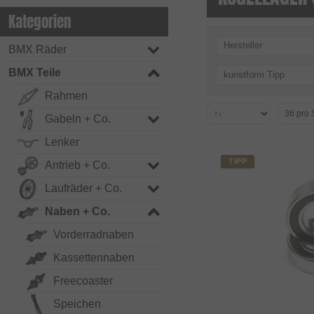
Kategorien
Hersteller
BMX Räder
BMX Teile
kunstform Tipp
Rahmen
Gabeln + Co.
Lenker
TIPP
Antrieb + Co.
Laufräder + Co.
Naben + Co.
Vorderradnaben
Kassettennaben
Freecoaster
Speichen