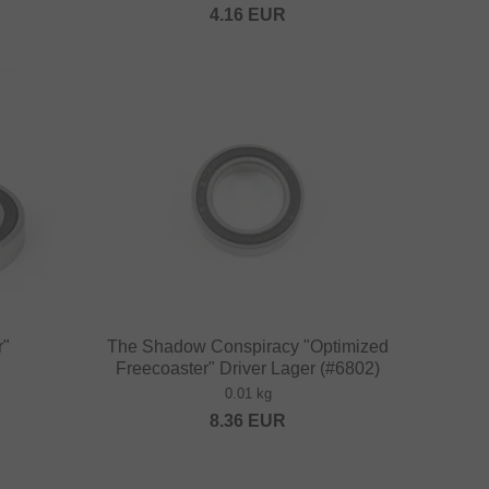
4.16
EUR
r"
The Shadow Conspiracy "Optimized
Freecoaster" Driver Lager (#6802)
0.01 kg
8.36
EUR