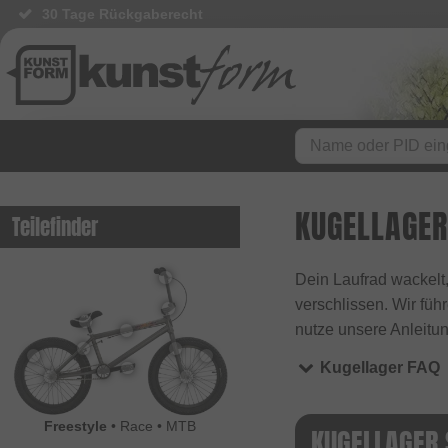
30 Tage Rückgaberecht
KUGELLAGER
Teilefinder
Dein Laufrad wackelt
verschlissen. Wir füh
nutze unsere Anleitun
Kugellager FAQ
Freestyle
•
Race
•
MTB
KUGELLAGER 