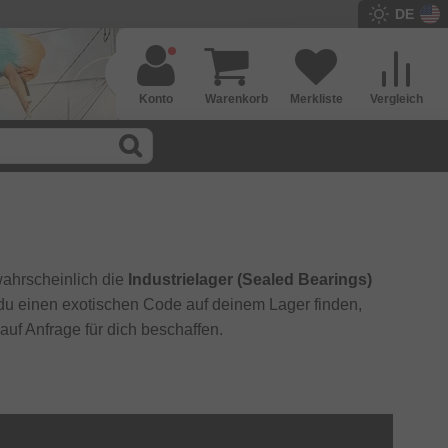
DE
Konto
Warenkorb
Merkliste
Vergleich
wahrscheinlich die
Industrielager (Sealed Bearings)
 du einen exotischen Code auf deinem Lager finden,
auf Anfrage für dich beschaffen.