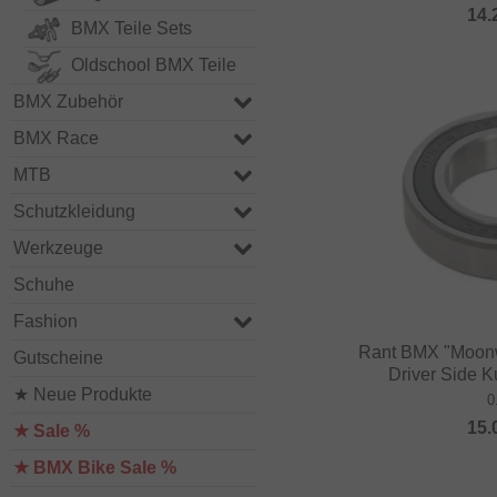
14.
BMX Teile Sets
Oldschool BMX Teile
BMX Zubehör
BMX Race
MTB
Schutzkleidung
Werkzeuge
Schuhe
Fashion
Rant BMX "Moonw
Gutscheine
Driver Side K
★ Neue Produkte
0
15.
★ Sale %
★ BMX Bike Sale %