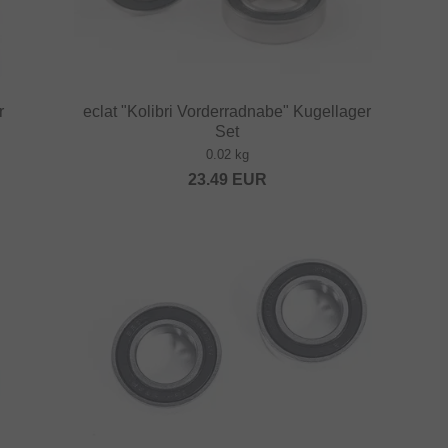
r
eclat "Kolibri Vorderradnabe" Kugellager
Set
0.02 kg
23.49
EUR