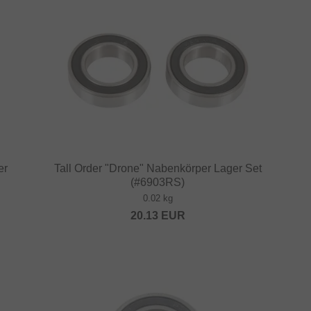
er
Tall Order "Drone" Nabenkörper Lager Set
(#6903RS)
0.02 kg
20.13
EUR