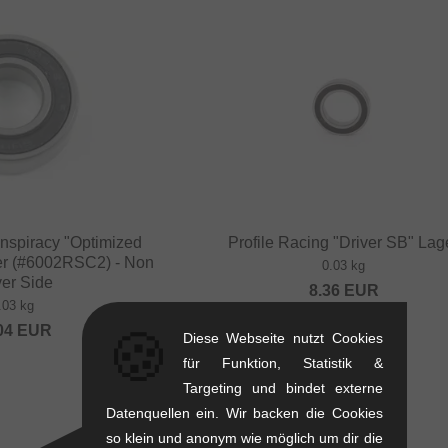
spiracy "Optimized
Profile Racing "Driver SB" Lag
er (#6002RSC2) - Non
0.03 kg
ver Side
8.36
EUR
.03 kg
🍪
04
EUR
Diese Webseite nutzt Cookies
für Funktion, Statistik &
Targeting und bindet externe
TIPP
Datenquellen ein. Wir backen die Cookies
so klein und anonym wie möglich um dir die