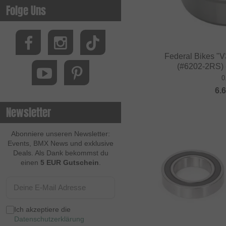
Folge Uns
Federal Bikes "V
(#6202-2RS) 
0
6.
Newsletter
Abonniere unseren Newsletter:
Events, BMX News und exklusive
Deals. Als Dank bekommst du
einen
5 EUR Gutschein
.
Ich akzeptiere die
Datenschutzerklärung