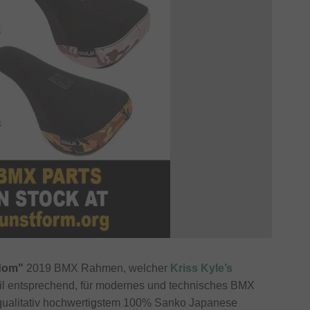
dom"
2019 BMX Rahmen, welcher
Kriss Kyle’s
il entsprechend, für modernes und technisches BMX
 qualitativ hochwertigstem 100% Sanko Japanese