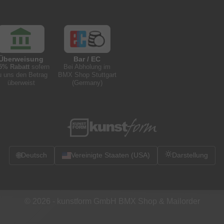
Überweisung
Bar / EC
5% Rabatt
sofern
Bei Abholung im
u uns den Betrag
BMX Shop Stuttgart
überweist
(Germany)
🌐
Deutsch
Vereinigte Staaten (USA)
Darstellung
© 2026 -
kunstform GmbH BMX Shop & Mailorder