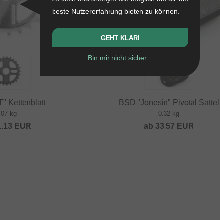
beste Nutzererfahrung bieten zu können.
GEHT KLAR!
Bin mir nicht sicher...
" Kettenblatt
BSD "Jonesin" Pivotal Sattel
.07 kg
0.32 kg
1.13
EUR
ab
33.57
EUR