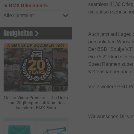
seamless 4130 CrMo ge
★ BMX Bike Sale %
mit optisch sehr schö
Alle Hersteller
Neuigkeiten
Auch jetzt auf Lager,
persönlichen Wünsche
Der BSD "Soulja V3"
ein 75.2° Grad steil
Street Rahmen super 
Kettenspanner und ein
Viele weitere BSD Pr
Online Video Premiere - Die Doku
zum 20-jährigen Jubiläum des
kunstform BMX Shop
Wir wünschen Dir vie