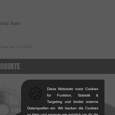
 Shop Team
p Team am
17.12.2018
RODUKTE
🍪
Diese Webseite nutzt Cookies
für Funktion, Statistik &
Targeting und bindet externe
Datenquellen ein. Wir backen die Cookies
so klein und anonym wie möglich um dir die