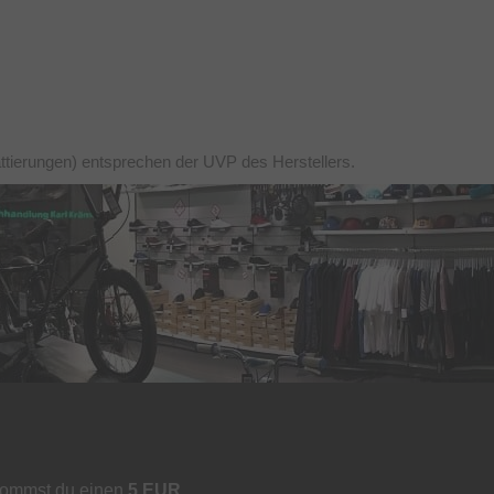
ttierungen) entsprechen der UVP des Herstellers.
kommst du einen
5 EUR