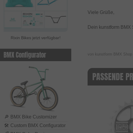
Viele Grüße,
Dein kunstform BMX
Rixin Bikes jetzt verfügbar!
BMX Configurator
von kunstform BMX Sho
PASSENDE P
🔎
BMX Bike Customizer
🛠
Custom BMX Configurator