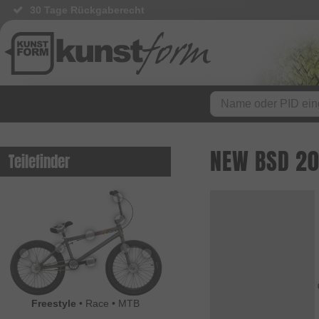
30 Tage Rückgaberecht
NEW BSD 20
Teilefinder
Freestyle
•
Race
•
MTB