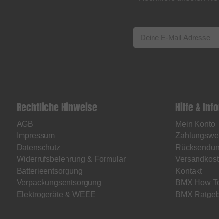
Rechtliche Hinweise
Hilfe & Inf
AGB
Mein Konto
Impressum
Zahlungswe
Datenschutz
Rücksendu
Widerrufsbelehrung & Formular
Versandkost
Batterieentsorgung
Kontakt
Verpackungsentsorgung
BMX How T
Elektrogeräte & WEEE
BMX Ratgeb