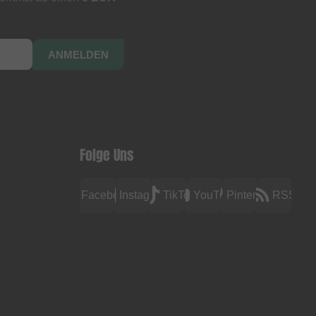
ANMELDEN
Folge Uns
Facebook
Instagram
TikTok
YouTube
Pinterest
RSS