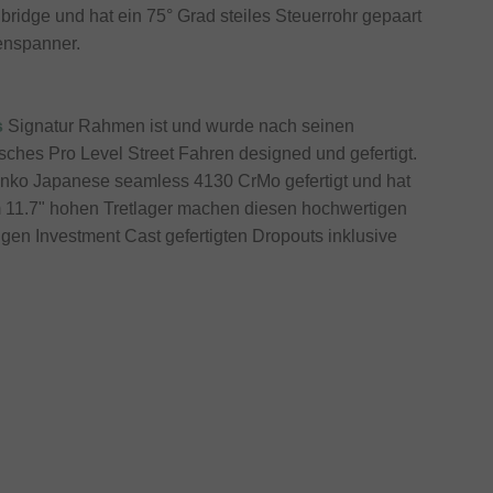
bridge und hat ein 75° Grad steiles Steuerrohr gepaart
tenspanner.
s
Signatur Rahmen ist und wurde nach seinen
ches Pro Level Street Fahren designed und gefertigt.
nko Japanese seamless 4130 CrMo gefertigt und hat
em 11.7" hohen Tretlager machen diesen hochwertigen
gen Investment Cast gefertigten Dropouts inklusive