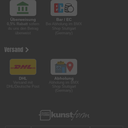
Überweisung
Bar / EC
0,5% Rabatt
sofern
Bei Abholung im BMX
du uns den Betrag
Shop Stuttgart
überweist
(Germany)
Versand
DHL
Abholung
Versand mit
Abholung im BMX
DHL/Deutsche Post
Shop Stuttgart
(Germany)