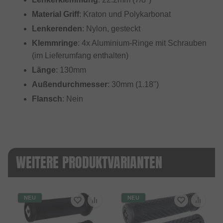
Material Griff
: Kraton und Polykarbonat
Lenkerenden
: Nylon, gesteckt
Klemmringe
: 4x Aluminium-Ringe mit Schrauben
(im Lieferumfang enthalten)
Länge
: 130mm
Außendurchmesser
: 30mm (1.18")
Flansch
: Nein
WEITERE PRODUKTVARIANTEN
NEU
NEU