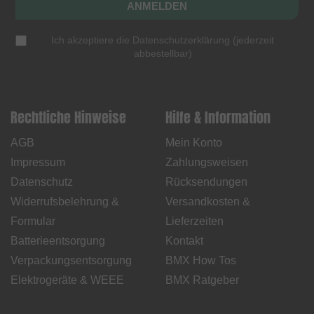
ANMELDEN
Ich akzeptiere die
Datenschutzerklärung
(
jederzeit
abbestellbar
)
Rechtliche Hinweise
Hilfe & Information
AGB
Mein Konto
Impressum
Zahlungsweisen
Datenschutz
Rücksendungen
Widerrufsbelehrung &
Versandkosten &
Formular
Lieferzeiten
Batterieentsorgung
Kontakt
Verpackungsentsorgung
BMX How Tos
Elektrogeräte & WEEE
BMX Ratgeber