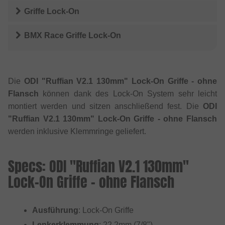
Griffe Lock-On
BMX Race Griffe Lock-On
Die
ODI "Ruffian V2.1 130mm" Lock-On Griffe - ohne
Flansch
können dank des Lock-On System sehr leicht
montiert werden und sitzen anschließend fest. Die
ODI
"Ruffian V2.1 130mm" Lock-On Griffe - ohne Flansch
werden inklusive Klemmringe geliefert.
Specs: ODI "Ruffian V2.1 130mm"
Lock-On Griffe - ohne Flansch
Ausführung
: Lock-On Griffe
Lenkerklemmung
: 22.2mm (7/8")