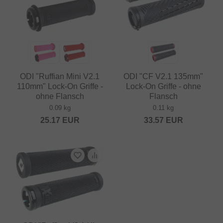
ODI "Ruffian Mini V2.1
ODI "CF V2.1 135mm"
110mm" Lock-On Griffe -
Lock-On Griffe - ohne
ohne Flansch
Flansch
0.09 kg
0.11 kg
25.17
EUR
33.57
EUR