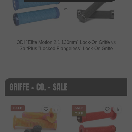
VS
ODI "Elite Motion 2.1 130mm" Lock-On Griffe
vs
SaltPlus "Locked Flangeless" Lock-On Griffe
GRIFFE + CO. - SALE
SALE
SALE
TIPP