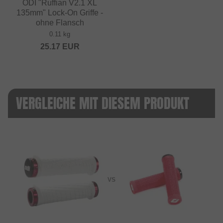
ODI "Ruffian V2.1 XL
135mm" Lock-On Griffe -
ohne Flansch
0.11 kg
25.17
EUR
VERGLEICHE MIT DIESEM PRODUKT
VS