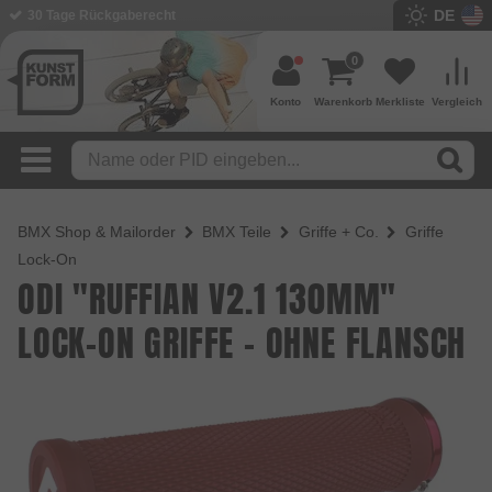
DE
30 Tage Rückgaberecht
0
Konto
Warenkorb
Merkliste
Vergleich
BMX Shop & Mailorder
BMX Teile
Griffe + Co.
Griffe
Lock-On
ODI "RUFFIAN V2.1 130MM"
LOCK-ON GRIFFE - OHNE FLANSCH