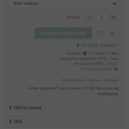
Bitte wählen
Anzahl:
im Shop abholen?
Gewicht
:
0.11kg / 0.24lbs
Verpackungseinheit (VPE):
Paar
Produkt ID (PID):
27117
Produktsicherheit
Nicht lieferbare Optionen anzeigen
Fehler gefunden?
Jetzt melden
. 5 EUR Gutschein bei
Bestätigung.
ODI
in
rot/rot
ODI