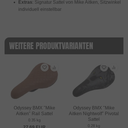
Extras
: Signatur Sattel von Mike Aitken, Sitzwinkel
individuell einstellbar
WEITERE PRODUKTVARIANTEN
Odyssey BMX "Mike
Odyssey BMX "Mike
Aitken" Rail Sattel
Aitken Nightwolf" Pivotal
Sattel
0.35 kg
0.28 kg
27.69
EUR