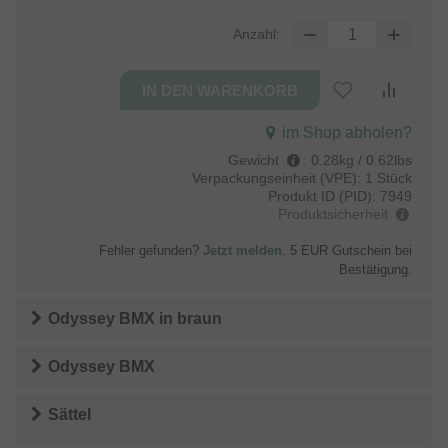
Anzahl:
im Shop abholen?
Gewicht
:
0.28kg / 0.62lbs
Verpackungseinheit (VPE):
1 Stück
Produkt ID (PID):
7949
Produktsicherheit
Fehler gefunden?
Jetzt melden
. 5 EUR Gutschein bei
Bestätigung.
Odyssey BMX
in
braun
Odyssey BMX
Sättel