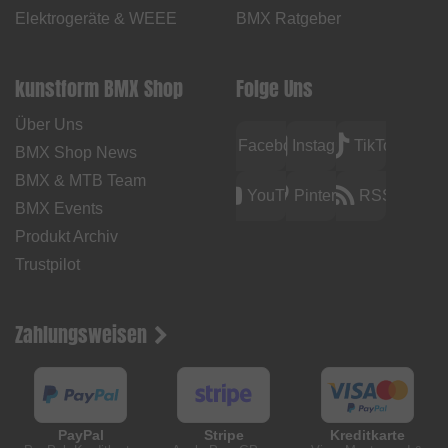
Elektrogeräte & WEEE
BMX Ratgeber
kunstform BMX Shop
Folge Uns
Über Uns
Facebook
Instagram
TikTok
BMX Shop News
BMX & MTB Team
YouTube
Pinterest
RSS
BMX Events
Produkt Archiv
Trustpilot
Zahlungsweisen
PayPal
Stripe
Kreditkarte