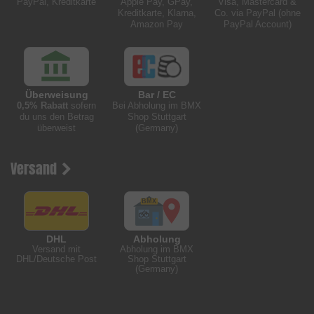
PayPal, Kreditkarte
Apple Pay, GPay,
Visa, Mastercard &
Kreditkarte, Klarna,
Co. via PayPal (ohne
Amazon Pay
PayPal Account)
Überweisung
Bar / EC
0,5% Rabatt
sofern
Bei Abholung im BMX
du uns den Betrag
Shop Stuttgart
überweist
(Germany)
Versand
DHL
Abholung
Versand mit
Abholung im BMX
DHL/Deutsche Post
Shop Stuttgart
(Germany)