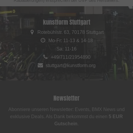
Rabattierungen) entsprechen der UVP des Herstellers.
kunstform Stuttgart
Rotebühlstr. 63, 70178 Stuttgart
Mo-Fr: 11-13 & 14-18
Sa: 11-16
+49/711/21954890
stuttgart@kunstform.org
Newsletter
Abonniere unseren Newsletter: Events, BMX News und
exklusive Deals. Als Dank bekommst du einen
5 EUR
Gutschein
.