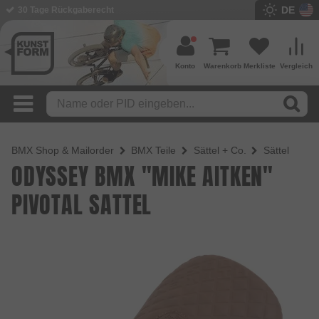
DE
30 Tage Rückgaberecht
Konto
Warenkorb
Merkliste
Vergleich
BMX Shop & Mailorder
BMX Teile
Sättel + Co.
Sättel
ODYSSEY BMX "MIKE AITKEN"
PIVOTAL SATTEL