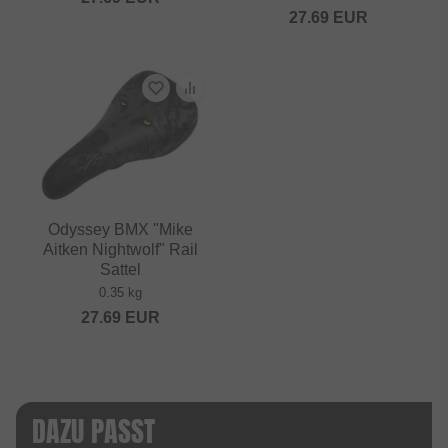
27.69
EUR
Odyssey BMX "Mike
Aitken Nightwolf" Rail
Sattel
0.35 kg
27.69
EUR
DAZU PASST