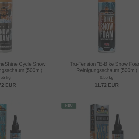
imeShine Cycle Snow
Tru-Tension "E-Bike Snow Foa
ngsschaum (500ml)
Reinigungsschaum (500ml)
.55 kg
0.55 kg
72
EUR
11.72
EUR
NEU