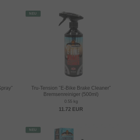
NEU
Spray"
Tru-Tension "E-Bike Brake Cleaner"
Bremsenreiniger (500ml)
0.55 kg
11.72
EUR
NEU