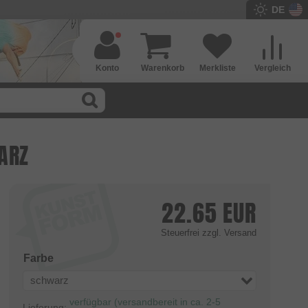
DE
Konto
Warenkorb
Merkliste
Vergleich
ARZ
22.65
EUR
Steuerfrei
zzgl. Versand
Farbe
schwarz
verfügbar (versandbereit in ca. 2-5
Lieferung: