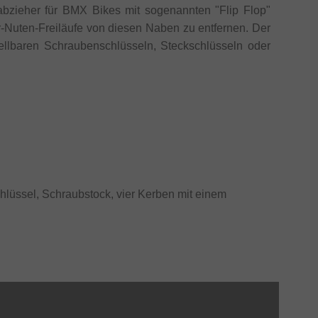
ufabzieher für BMX Bikes mit sogenannten "Flip Flop"
-Nuten-Freiläufe von diesen Naben zu entfernen. Der
tellbaren Schraubenschlüsseln, Steckschlüsseln oder
lüssel, Schraubstock, vier Kerben mit einem