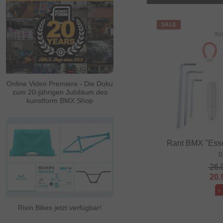
SALE
Online Video Premiere - Die Doku
zum 20-jährigen Jubiläum des
kunstform BMX Shop
Rant BMX "Esse
0
26.
20.
-
Rixin Bikes jetzt verfügbar!