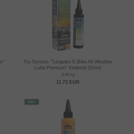
m"
Tru-Tension "Tungsten E-Bike All Weather
Lube Premium" Kettenöl (50ml)
0.08 kg
11.72
EUR
NEU