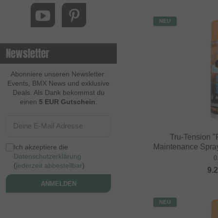
NEU
Newsletter
Abonniere unseren Newsletter:
Events, BMX News und exklusive
Deals. Als Dank bekommst du
einen
5 EUR Gutschein
.
Tru-Tension 
Maintenance Spray
Ich akzeptiere die
Datenschutzerklärung
0
(
jederzeit abbestellbar
)
9.
ANMELDEN
NEU