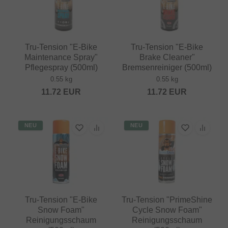
Tru-Tension "E-Bike
Tru-Tension "E-Bike
Maintenance Spray"
Brake Cleaner"
Pflegespray (500ml)
Bremsenreiniger (500ml)
0.55 kg
0.55 kg
11.72
EUR
11.72
EUR
NEU
NEU
Tru-Tension "E-Bike
Tru-Tension "PrimeShine
Snow Foam"
Cycle Snow Foam"
Reinigungsschaum
Reinigungsschaum