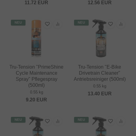
11.72
EUR
12.56
EUR
NEU
NEU
Tru-Tension "PrimeShine
Tru-Tension "E-Bike
Cycle Maintenance
Drivetrain Cleaner"
Spray" Pflegespray
Antriebsreiniger (500ml)
(500ml)
0.55 kg
0.55 kg
13.40
EUR
9.20
EUR
NEU
NEU