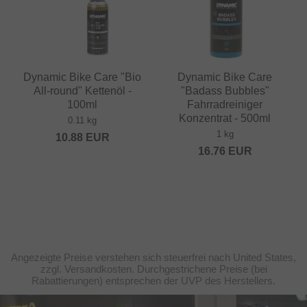
Dynamic Bike Care "Bio
Dynamic Bike Care
All-round" Kettenöl -
"Badass Bubbles"
100ml
Fahrradreiniger
Konzentrat - 500ml
0.11 kg
1 kg
10.88
EUR
16.76
EUR
Angezeigte Preise verstehen sich steuerfrei nach United States,
zzgl. Versandkosten. Durchgestrichene Preise (bei
Rabattierungen) entsprechen der UVP des Herstellers.