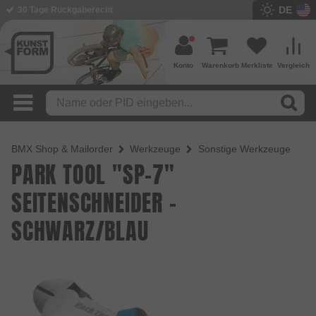
DE
BMX Shop seit 2003
Konto
Warenkorb
Merkliste
Vergleich
BMX Shop & Mailorder
Werkzeuge
Sonstige Werkzeuge
PARK TOOL "SP-7"
SEITENSCHNEIDER -
SCHWARZ/BLAU