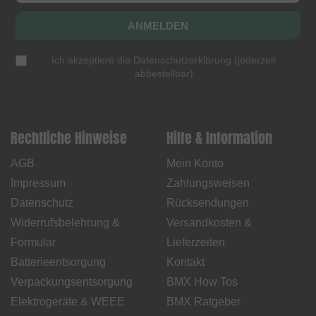
ANMELDEN
Ich akzeptiere die
Datenschutzerklärung
(
jederzeit
abbestellbar
)
Rechtliche Hinweise
Hilfe & Information
AGB
Mein Konto
Impressum
Zahlungsweisen
Datenschutz
Rücksendungen
Widerrufsbelehrung &
Versandkosten &
Formular
Lieferzeiten
Batterieentsorgung
Kontakt
Verpackungsentsorgung
BMX How Tos
Elektrogeräte & WEEE
BMX Ratgeber