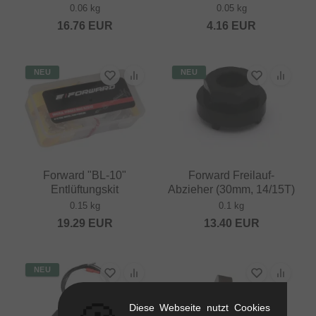
0.06 kg
0.05 kg
16.76
EUR
4.16
EUR
NEU
NEU
Forward "BL-10"
Forward Freilauf-
Entlüftungskit
Abzieher (30mm, 14/15T)
0.15 kg
0.1 kg
19.29
EUR
13.40
EUR
NEU
Diese Webseite nutzt Cookies