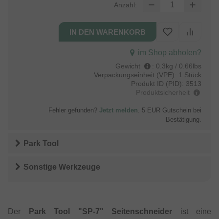
Anzahl:
im Shop abholen?
Gewicht
:
0.3kg / 0.66lbs
Verpackungseinheit (VPE):
1 Stück
Produkt ID (PID):
3513
Produktsicherheit
Fehler gefunden?
Jetzt melden
. 5 EUR Gutschein bei
Bestätigung.
Park Tool
Sonstige Werkzeuge
Der
Park Tool "SP-7" Seitenschneider
ist eine