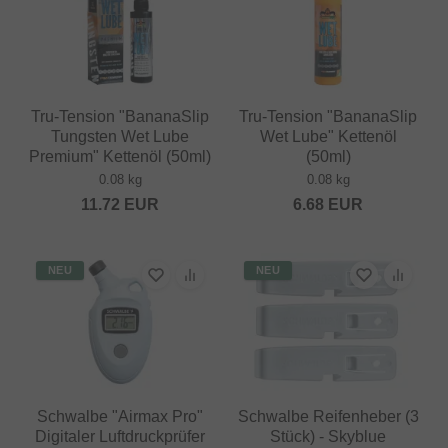
Tru-Tension "BananaSlip
Tru-Tension "BananaSlip
Tungsten Wet Lube
Wet Lube" Kettenöl
Premium" Kettenöl (50ml)
(50ml)
0.08 kg
0.08 kg
11.72
EUR
6.68
EUR
NEU
NEU
Schwalbe "Airmax Pro"
Schwalbe Reifenheber (3
Digitaler Luftdruckprüfer
Stück) - Skyblue