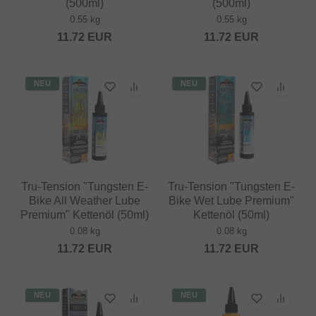
(500ml)
(500ml)
0.55 kg
0.55 kg
11.72
EUR
11.72
EUR
NEU
NEU
Tru-Tension "Tungsten E-
Tru-Tension "Tungsten E-
Bike All Weather Lube
Bike Wet Lube Premium"
Premium" Kettenöl (50ml)
Kettenöl (50ml)
0.08 kg
0.08 kg
11.72
EUR
11.72
EUR
NEU
NEU