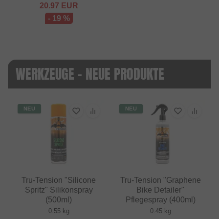
20.97
EUR
- 19 %
WERKZEUGE - NEUE PRODUKTE
NEU
NEU
Tru-Tension "Silicone
Tru-Tension "Graphene
Spritz" Silikonspray
Bike Detailer"
(500ml)
Pflegespray (400ml)
0.55 kg
0.45 kg