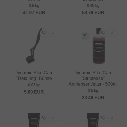
0.5 kg
0.45 kg
41.97
EUR
58.78
EUR
Dynamic Bike Care
Dynamic Bike Care
"Detailing" Bürste
"Striptease"
Antriebsentfetter - 500ml
0.03 kg
0.5 kg
5.00
EUR
23.49
EUR