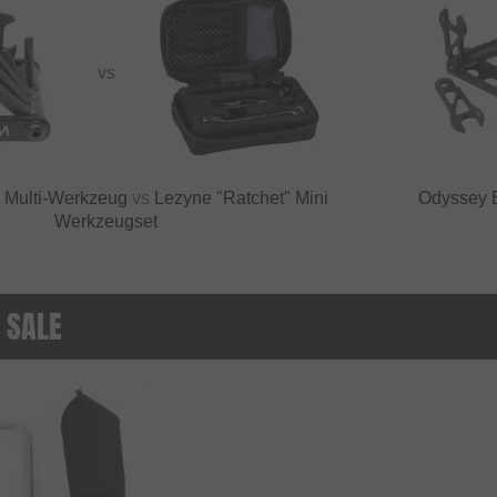
VS
 Multi-Werkzeug
vs
Lezyne "Ratchet" Mini
Odyssey B
Werkzeugset
 SALE