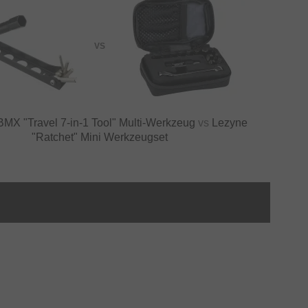
VS
MX "Travel 7‑in‑1 Tool" Multi-Werkzeug
vs
Lezyne
"Ratchet" Mini Werkzeugset