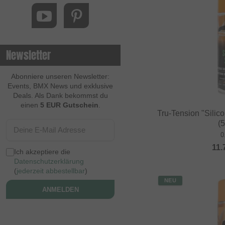
Newsletter
Abonniere unseren Newsletter:
Events, BMX News und exklusive
Deals. Als Dank bekommst du
einen
5 EUR Gutschein
.
Tru-Tension "Silico
(
0
11.
Ich akzeptiere die
Datenschutzerklärung
(
jederzeit abbestellbar
)
NEU
ANMELDEN