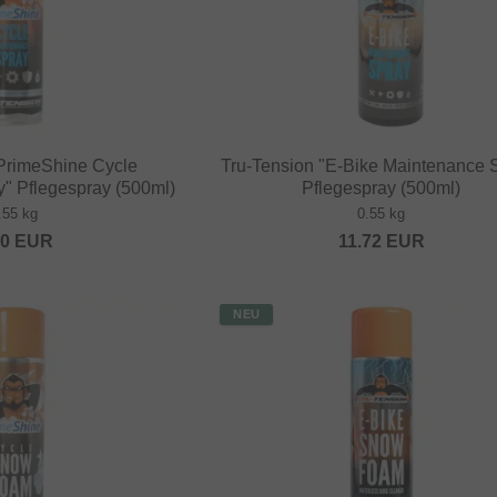
"PrimeShine Cycle
Tru-Tension "E-Bike Maintenance 
" Pflegespray (500ml)
Pflegespray (500ml)
.55 kg
0.55 kg
20
EUR
11.72
EUR
NEU