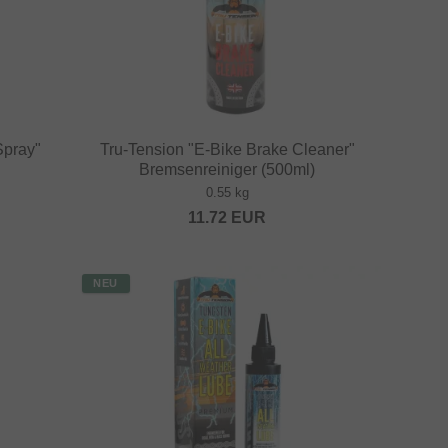
Spray"
Tru-Tension "E-Bike Brake Cleaner"
Bremsenreiniger (500ml)
0.55 kg
11.72
EUR
NEU