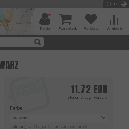
DE
Konto
Warenkorb
Merkliste
Vergleich
HWARZ
11.72
EUR
Steuerfrei
zzgl. Versand
Farbe
schwarz
Lieferung:
auf Lager (sofort versandbereit)