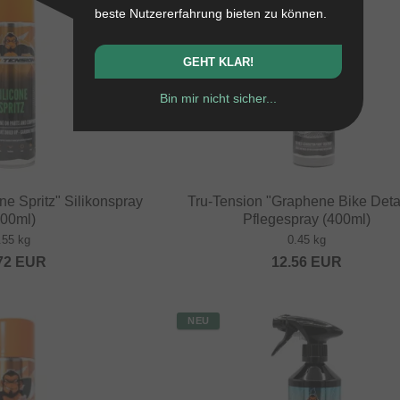
beste Nutzererfahrung bieten zu können.
GEHT KLAR!
Bin mir nicht sicher...
ne Spritz" Silikonspray
Tru-Tension "Graphene Bike Detai
500ml)
Pflegespray (400ml)
.55 kg
0.45 kg
72
EUR
12.56
EUR
NEU