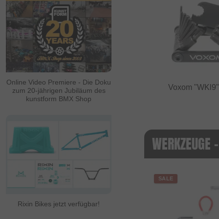
Online Video Premiere - Die Doku
Voxom "WKl9"
zum 20-jährigen Jubiläum des
kunstform BMX Shop
WERKZEUGE -
SALE
Rixin Bikes jetzt verfügbar!