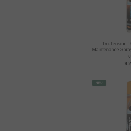
Tru-Tension 
Maintenance Spray
0
9.
NEU