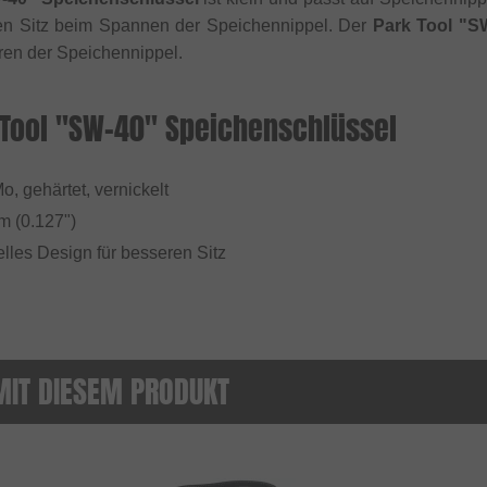
en Sitz beim Spannen der Speichennippel. Der
Park Tool "S
en der Speichennippel.
 Tool "SW-40" Speichenschlüssel
o, gehärtet, vernickelt
m (0.127")
elles Design für besseren Sitz
MIT DIESEM PRODUKT