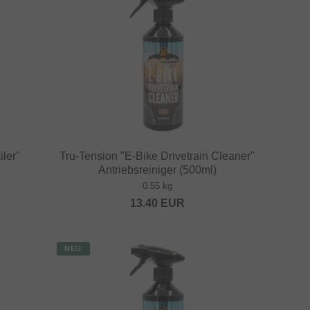
ler"
Tru-Tension "E-Bike Drivetrain Cleaner"
Antriebsreiniger (500ml)
0.55 kg
13.40
EUR
NEU