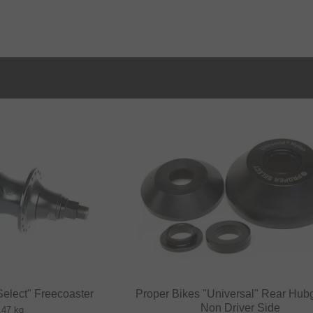
Select" Freecoaster
Proper Bikes "Universal" Rear Hub
Non Driver Side
.47 kg