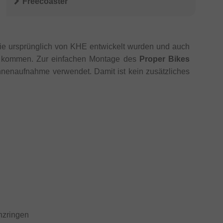
Freecoaster
die ursprünglich von KHE entwickelt wurden und auch
tz kommen. Zur einfachen Montage des
Proper Bikes
enaufnahme verwendet. Damit ist kein zusätzliches
nzringen