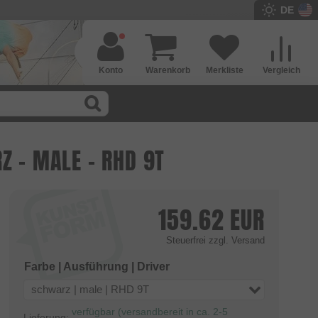
DE
Konto
Warenkorb
Merkliste
Vergleich
Z - MALE - RHD 9T
159.62
EUR
Steuerfrei
zzgl. Versand
Farbe | Ausführung | Driver
schwarz | male | RHD 9T
verfügbar (versandbereit in ca. 2-5
Lieferung: