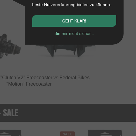
beste Nutzererfahrung bieten zu können.
GEHT KLAR!
Bin mir nicht sicher...
VS
Clutch V2" Freecoaster
vs
Federal Bikes
"Motion" Freecoaster
- SALE
SALE