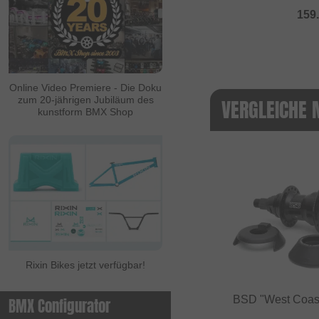
159
Online Video Premiere - Die Doku
zum 20-jährigen Jubiläum des
VERGLEICHE 
kunstform BMX Shop
Rixin Bikes jetzt verfügbar!
BSD "West Coast
BMX Configurator