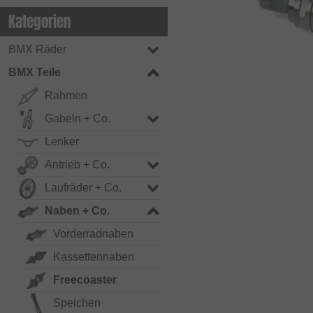
Kategorien
BMX Räder
BMX Teile
Rahmen
Gabeln + Co.
Lenker
Antrieb + Co.
Laufräder + Co.
Naben + Co.
Vorderradnaben
Kassettennaben
Freecoaster
Speichen