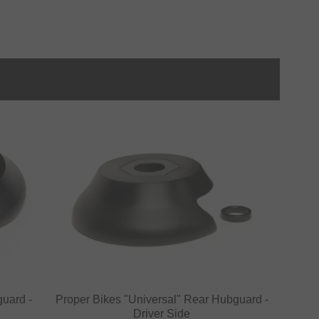
guard -
Proper Bikes "Universal" Rear Hubguard -
Driver Side