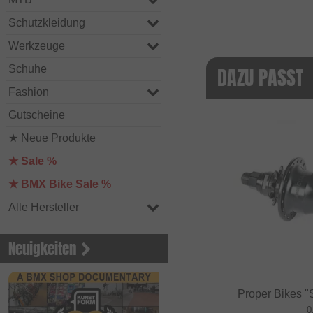
Schutzkleidung
Werkzeuge
Schuhe
DAZU PASST
Fashion
Gutscheine
★ Neue Produkte
★ Sale %
★ BMX Bike Sale %
Alle Hersteller
Neuigkeiten
Proper Bikes "
0