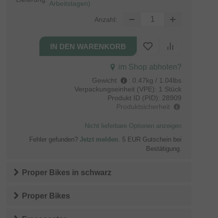
Arbeitstagen)
Anzahl:
im Shop abholen?
Gewicht
:
0.47kg / 1.04lbs
Verpackungseinheit (VPE):
1 Stück
Produkt ID (PID):
28909
Produktsicherheit
Nicht lieferbare Optionen anzeigen
Fehler gefunden?
Jetzt melden
. 5 EUR Gutschein bei
Bestätigung.
Proper Bikes
in
schwarz
Proper Bikes