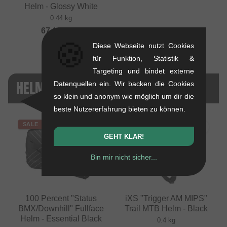
Helm - Glossy White
0.44 kg
67.18
EUR
🍪
Diese Webseite nutzt Cookies
für Funktion, Statistik &
Targeting und bindet externe
HELME + CO. - SALE
Datenquellen ein. Wir backen die Cookies
so klein und anonym wie möglich um dir die
beste Nutzererfahrung bieten zu können.
SALE
SALE
GEHT KLAR!
Bin mir nicht sicher...
100 Percent "Status
iXS "Trigger AM MIPS"
BMX/Downhill" Fullface
Trail MTB Helm - Black
Helm - Essential Black
0.4 kg