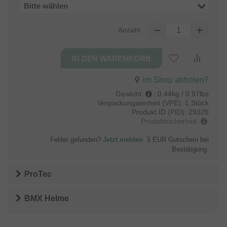
Bitte wählen
Anzahl:
im Shop abholen?
Gewicht
:
0.44kg / 0.97lbs
Verpackungseinheit (VPE):
1 Stück
Produkt ID (PID):
29326
Produktsicherheit
Fehler gefunden?
Jetzt melden
. 5 EUR Gutschein bei
Bestätigung.
ProTec
BMX Helme