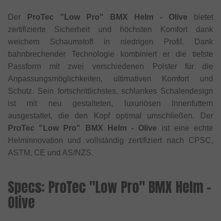
Der
ProTec "Low Pro" BMX Helm - Olive
bietet
zertifizierte Sicherheit und höchsten Komfort dank
weichem Schaumstoff in niedrigen Profil. Dank
bahnbrechender Technologie kombiniert er die tiefste
Passform mit zwei verschiedenen Polster für die
Anpassungsmöglichkeiten, ultimativen Komfort und
Schutz. Sein fortschrittlichstes, schlankes Schalendesign
ist mit neu gestalteten, luxuriösen Innenfuttern
ausgestattet, die den Kopf optimal umschließen. Der
ProTec "Low Pro" BMX Helm - Olive
ist eine echte
Helminnovation und vollständig zertifiziert nach CPSC,
ASTM, CE und AS/NZS.
Specs: ProTec "Low Pro" BMX Helm -
Olive