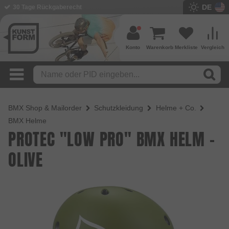
DE
30 Tage Rückgaberecht
Konto
Warenkorb
Merkliste
Vergleich
BMX Shop & Mailorder
Schutzkleidung
Helme + Co.
BMX Helme
PROTEC "LOW PRO" BMX HELM -
OLIVE