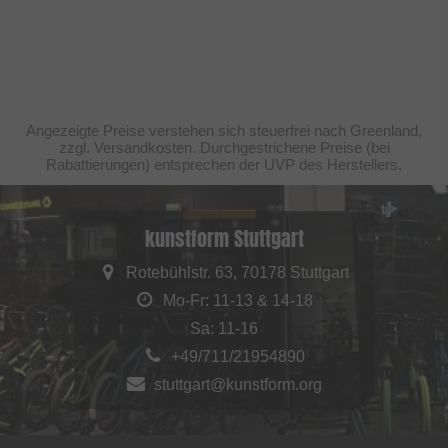
Angezeigte Preise verstehen sich steuerfrei nach Greenland,
zzgl. Versandkosten. Durchgestrichene Preise (bei
Rabattierungen) entsprechen der UVP des Herstellers.
kunstform Stuttgart
Rotebühlstr. 63, 70178 Stuttgart
Mo-Fr: 11-13 & 14-18
Sa: 11-16
+49/711/21954890
stuttgart@kunstform.org