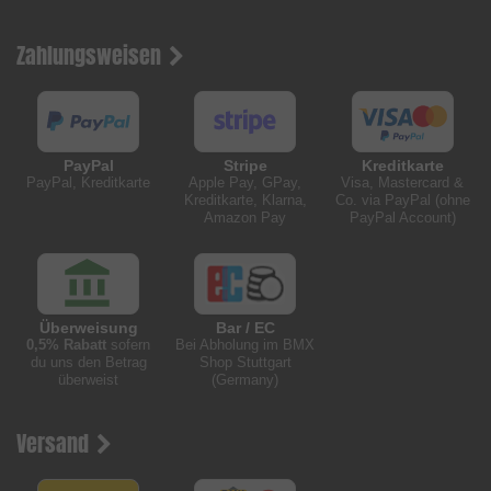
Zahlungsweisen
PayPal
Stripe
Kreditkarte
PayPal, Kreditkarte
Apple Pay, GPay,
Visa, Mastercard &
Kreditkarte, Klarna,
Co. via PayPal (ohne
Amazon Pay
PayPal Account)
Überweisung
Bar / EC
0,5% Rabatt
sofern
Bei Abholung im BMX
du uns den Betrag
Shop Stuttgart
überweist
(Germany)
Versand