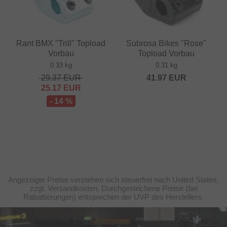
Rant BMX "Trill" Topload
Subrosa Bikes "Rose"
Vorbau
Topload Vorbau
0.33 kg
0.31 kg
29.37
EUR
41.97
EUR
25.17
EUR
- 14 %
Angezeigte Preise verstehen sich steuerfrei nach United States,
zzgl. Versandkosten. Durchgestrichene Preise (bei
Rabattierungen) entsprechen der UVP des Herstellers.