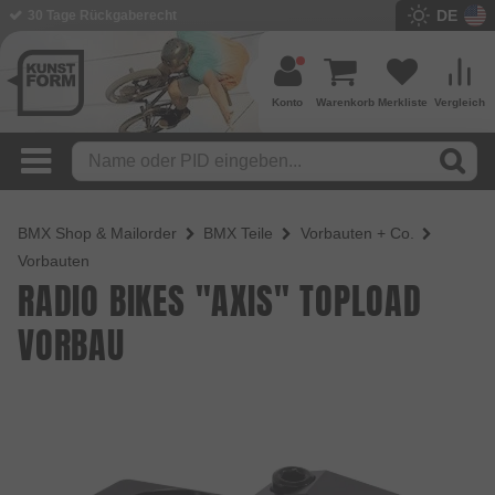
DE
BMX Shop seit 2003
Konto
Warenkorb
Merkliste
Vergleich
BMX Shop & Mailorder
BMX Teile
Vorbauten + Co.
Vorbauten
RADIO BIKES "AXIS" TOPLOAD
VORBAU