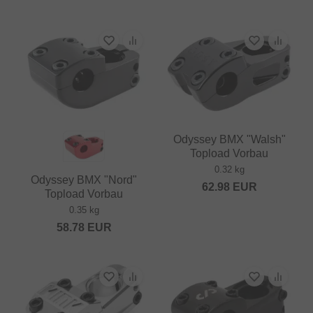
Odyssey BMX "Walsh"
Topload Vorbau
0.32 kg
Odyssey BMX "Nord"
62.98
EUR
Topload Vorbau
0.35 kg
58.78
EUR