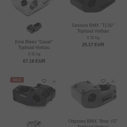
Session BMX "TL50"
Topload Vorbau
0.32 kg
Kink Bikes "Gavel"
25.17
EUR
Topload Vorbau
0.32 kg
67.18
EUR
SALE
Odyssey BMX "Broc V2"
Topload Vorbau