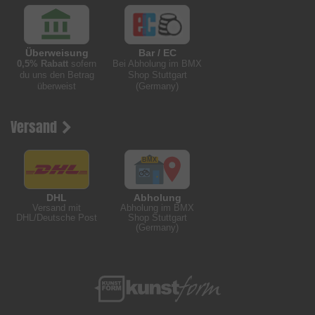
Überweisung
Bar / EC
0,5% Rabatt
sofern
Bei Abholung im BMX
du uns den Betrag
Shop Stuttgart
überweist
(Germany)
Versand
DHL
Abholung
Versand mit
Abholung im BMX
DHL/Deutsche Post
Shop Stuttgart
(Germany)