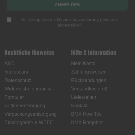
ANMELDEN
Ich akzeptiere die
Datenschutzerklärung
(
jederzeit
abbestellbar
)
Rechtliche Hinweise
Hilfe & Information
AGB
Mein Konto
Impressum
Zahlungsweisen
Datenschutz
Rücksendungen
Widerrufsbelehrung &
Versandkosten &
Formular
Lieferzeiten
Batterieentsorgung
Kontakt
Verpackungsentsorgung
BMX How Tos
Elektrogeräte & WEEE
BMX Ratgeber