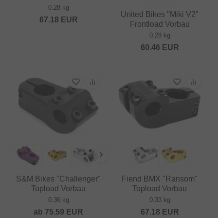
0.28 kg
United Bikes "Miki V2"
67.18
EUR
Frontload Vorbau
0.28 kg
60.46
EUR
S&M Bikes "Challenger"
Fiend BMX "Ransom"
Topload Vorbau
Topload Vorbau
0.36 kg
0.33 kg
ab
75.59
EUR
67.18
EUR