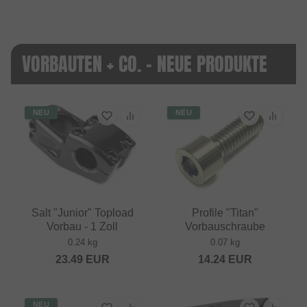
VORBAUTEN + CO. - NEUE PRODUKTE
NEU
NEU
Salt "Junior" Topload
Profile "Titan"
Vorbau - 1 Zoll
Vorbauschraube
0.24 kg
0.07 kg
23.49
EUR
14.24
EUR
NEU