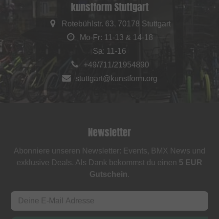
kunstform Stuttgart
Rotebühlstr. 63, 70178 Stuttgart
Mo-Fr: 11-13 & 14-18
Sa: 11-16
+49/711/21954890
stuttgart@kunstform.org
Newsletter
Abonniere unseren Newsletter: Events, BMX News und
exklusive Deals. Als Dank bekommst du einen
5 EUR
Gutschein
.