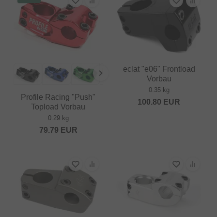
eclat "e06" Frontload
Vorbau
0.35 kg
Profile Racing "Push"
100.80
EUR
Topload Vorbau
0.29 kg
79.79
EUR