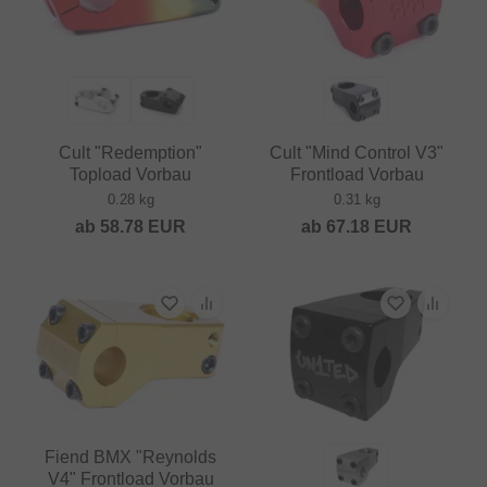
Cult "Redemption"
Cult "Mind Control V3"
Topload Vorbau
Frontload Vorbau
0.28 kg
0.31 kg
ab
58.78
EUR
ab
67.18
EUR
Fiend BMX "Reynolds
V4" Frontload Vorbau