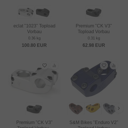
eclat "1023" Topload
Premium "CK V3"
Vorbau
Topload Vorbau
0.36 kg
0.31 kg
100.80
EUR
62.98
EUR
Premium "CK V3"
S&M Bikes "Enduro V2"