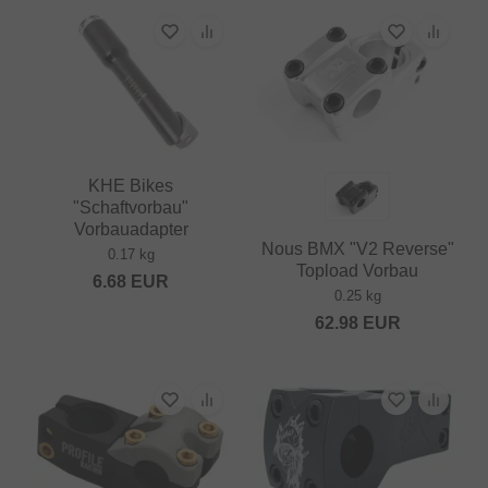
KHE Bikes
"Schaftvorbau"
Vorbauadapter
Nous BMX "V2 Reverse"
0.17 kg
Topload Vorbau
6.68
EUR
0.25 kg
62.98
EUR