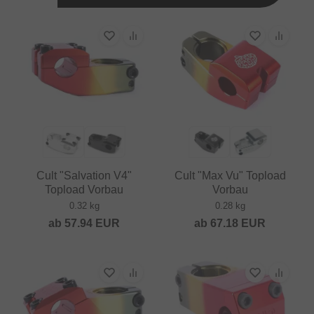
Cult "Salvation V4"
Cult "Max Vu" Topload
Topload Vorbau
Vorbau
0.32 kg
0.28 kg
ab
57.94
EUR
ab
67.18
EUR