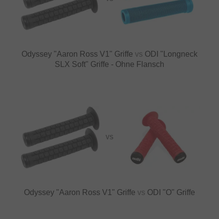
Odyssey "Aaron Ross V1" Griffe
vs
ODI "Longneck
SLX Soft" Griffe - Ohne Flansch
VS
Odyssey "Aaron Ross V1" Griffe
vs
ODI "O" Griffe