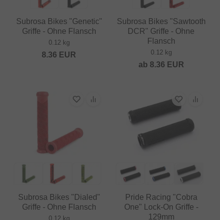
Subrosa Bikes "Genetic"
Subrosa Bikes "Sawtooth
Griffe - Ohne Flansch
DCR" Griffe - Ohne
Flansch
0.12 kg
0.12 kg
8.36
EUR
ab
8.36
EUR
Subrosa Bikes "Dialed"
Pride Racing "Cobra
Griffe - Ohne Flansch
One" Lock-On Griffe -
129mm
0.12 kg