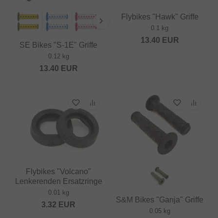
Flybikes "Hawk" Griffe
0.1 kg
13.40
EUR
SE Bikes "S-1E" Griffe
0.12 kg
13.40
EUR
Flybikes "Volcano"
Lenkerenden Ersatzringe
0.01 kg
S&M Bikes "Ganja" Griffe
3.32
EUR
0.05 kg