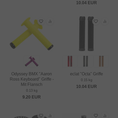
10.04
EUR
Odyssey BMX "Aaron
eclat "Octa" Griffe
Ross Keyboard" Griffe -
0.15 kg
Mit Flansch
10.04
EUR
0.13 kg
9.20
EUR