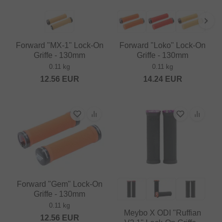
Forward "MX-1" Lock-On
Forward "Loko" Lock-On
Griffe - 130mm
Griffe - 130mm
0.11 kg
0.11 kg
12.56
EUR
14.24
EUR
Forward "Gem" Lock-On
Griffe - 130mm
0.11 kg
Meybo X ODI "Ruffian
12.56
EUR