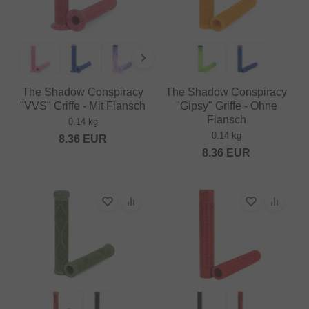
The Shadow Conspiracy
The Shadow Conspiracy
"VVS" Griffe - Mit Flansch
"Gipsy" Griffe - Ohne
Flansch
0.14 kg
0.14 kg
8.36
EUR
8.36
EUR