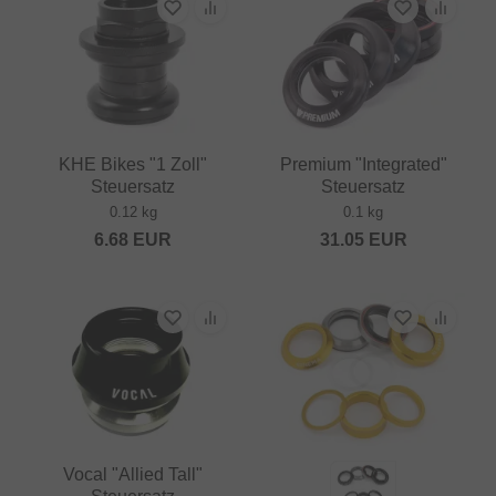
KHE Bikes "1 Zoll"
Premium "Integrated"
Steuersatz
Steuersatz
0.12 kg
0.1 kg
6.68
EUR
31.05
EUR
Vocal "Allied Tall"