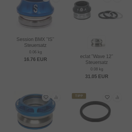
Session BMX "IS"
Steuersatz
0.06 kg
eclat "Wave 12"
16.76
EUR
Steuersatz
0.08 kg
31.05
EUR
TIPP