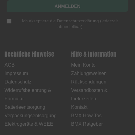
ANMELDEN
Ich akzeptiere die
Datenschutzerklärung
(
jederzeit
abbestellbar
)
Rechtliche Hinweise
Hilfe & Information
AGB
Mein Konto
Impressum
Zahlungsweisen
Datenschutz
Rücksendungen
Widerrufsbelehrung &
Versandkosten &
Formular
Lieferzeiten
Batterieentsorgung
Kontakt
Verpackungsentsorgung
BMX How Tos
Elektrogeräte & WEEE
BMX Ratgeber