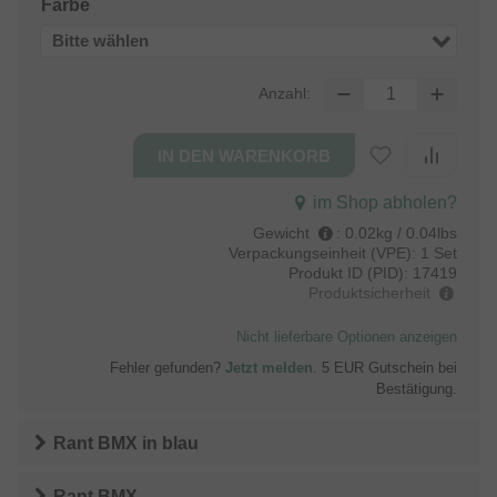
Farbe
Bitte wählen
Anzahl:
im Shop abholen?
Gewicht
:
0.02kg / 0.04lbs
Verpackungseinheit (VPE):
1 Set
Produkt ID (PID):
17419
Produktsicherheit
Nicht lieferbare Optionen anzeigen
Fehler gefunden?
Jetzt melden
. 5 EUR Gutschein bei
Bestätigung.
Rant BMX
in
blau
Rant BMX