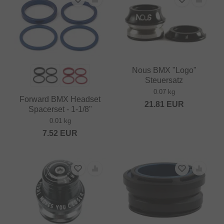
Nous BMX "Logo"
Steuersatz
0.07 kg
Forward BMX Headset
21.81
EUR
Spacerset - 1-1/8"
0.01 kg
7.52
EUR