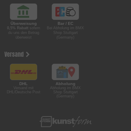
Überweisung
Bar / EC
0,5% Rabatt
sofern
Bei Abholung im BMX
du uns den Betrag
Shop Stuttgart
überweist
(Germany)
Versand
DHL
Abholung
Versand mit
Abholung im BMX
DHL/Deutsche Post
Shop Stuttgart
(Germany)