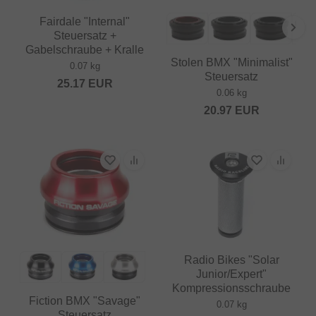
Fairdale "Internal"
Steuersatz +
Gabelschraube + Kralle
Stolen BMX "Minimalist"
0.07 kg
Steuersatz
25.17
EUR
0.06 kg
20.97
EUR
Radio Bikes "Solar
Junior/Expert"
Kompressionsschraube
Fiction BMX "Savage"
0.07 kg
Steuersatz