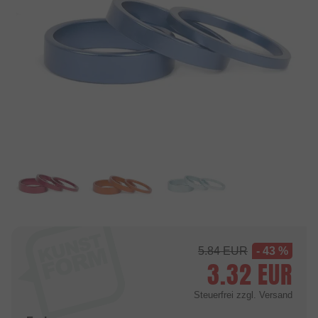
5.84
EUR
- 43 %
3.32
EUR
Steuerfrei
zzgl. Versand