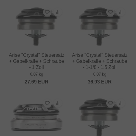
Arise "Crystal" Steuersatz
Arise "Crystal" Steuersatz
+ Gabelkralle + Schraube
+ Gabelkralle + Schraube
- 1 Zoll
- 1-1/8 - 1.5 Zoll
0.07 kg
0.07 kg
27.69
EUR
36.93
EUR