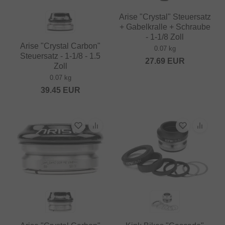
Arise "Crystal" Steuersatz
+ Gabelkralle + Schraube
- 1-1/8 Zoll
Arise "Crystal Carbon"
0.07 kg
Steuersatz - 1-1/8 - 1.5
27.69
EUR
Zoll
0.07 kg
39.45
EUR